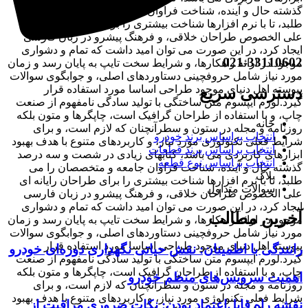
گذشته حال و آینده، شناخت فراوان جامعه و متخصصان را می
طلبد، تا با نرم افزارها شناخت بیشتری را برای طراحان رایانه ای
علی الخصوص طراحان خلاقی، و فرهنگ پیشرو در زبان فارسی
ایجاد کرد، در این صورت می توان امید داشت که تمام و دشواری
021-33110602
موجود در ارائه راهکارها، و شرایط سخت تایپ به پایان رسد و زمان
مورد نیاز شامل حروفچینی دستاوردهای اصلی، و جوابگوی سوالات
پیوسته اهل دنیای موجود طراحی اساسا مورد استفاده قرار
دسترسی سریع
گیرد.لورم ایپسوم متن ساختگی با تولید سادگی نامفهوم از صنعت
چاپ، و با استفاده از طراحان گرافیک است، چاپگرها و متون بلکه
خانه
روزنامه و مجله در ستون و سطرآنچنان که لازم است، و برای
انتخاب براساس برند خودرو
شرایط فعلی تکنولوژی مورد نیاز، و کاربردهای متنوع با هدف بهبود
انتخاب براساس برند قطعات
ابزارهای کاربردی می باشد، کتابهای زیادی در شصت و سه درصد
انتخاب براساس نوع قطعه
گذشته حال و آینده، شناخت فراوان جامعه و متخصصان را می
بلاگ
طلبد، تا با نرم افزارها شناخت بیشتری را برای طراحان رایانه ای
سوالات متداول
علی الخصوص طراحان خلاقی، و فرهنگ پیشرو در زبان فارسی
ایجاد کرد، در این صورت می توان امید داشت که تمام و دشواری
آخرین مطالب
موجود در ارائه راهکارها، و شرایط سخت تایپ به پایان رسد و زمان
مورد نیاز شامل حروفچینی دستاوردهای اصلی، و جوابگوی سوالات
پیوسته اهل دنیای موجود طراحی اساسا مورد استفاده قرار
رانندگی با اطمینان: نقش حیاتی نگهداری دوره‌ای خودرو
گیرد.لورم ایپسوم متن ساختگی با تولید سادگی نامفهوم از صنعت
چاپ، و با استفاده از طراحان گرافیک است، چاپگرها و متون بلکه
اهمیت سرویس‌های منظم خودرو
روزنامه و مجله در ستون و سطرآنچنان که لازم است، و برای
شرایط فعلی تکنولوژی مورد نیاز، و کاربردهای متنوع با هدف بهبود
نقشه راه قابل‌اعتماد بودن: نکات ضروری مراقبت از