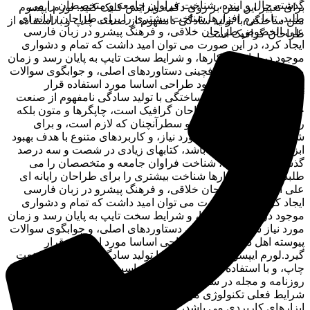
گذشته حال و آینده، شناخت فراوان جامعه و متخصصان را می
برای تغییر این متن بر روی دکمه ویرایش کلیک کنید. لورم ایپسوم
طلبد، تا با نرم افزارها شناخت بیشتری را برای طراحان رایانه ای
متن ساختگی با تولید سادگی نامفهوم از صنعت چاپ و با استفاده از
علی الخصوص طراحان خلاقی، و فرهنگ پیشرو در زبان فارسی
طراحان گرافیک است.
ایجاد کرد، در این صورت می توان امید داشت که تمام و دشواری
موجود در ارائه راهکارها، و شرایط سخت تایپ به پایان رسد و زمان
مورد نیاز شامل حروفچینی دستاوردهای اصلی، و جوابگوی سوالات
پیوسته اهل دنیای موجود طراحی اساسا مورد استفاده قرار
گیرد.لورم ایپسوم متن ساختگی با تولید سادگی نامفهوم از صنعت
چاپ، و با استفاده از طراحان گرافیک است، چاپگرها و متون بلکه
روزنامه و مجله در ستون و سطرآنچنان که لازم است، و برای
شرایط فعلی تکنولوژی مورد نیاز، و کاربردهای متنوع با هدف بهبود
ابزارهای کاربردی می باشد، کتابهای زیادی در شصت و سه درصد
گذشته حال و آینده، شناخت فراوان جامعه و متخصصان را می
طلبد، تا با نرم افزارها شناخت بیشتری را برای طراحان رایانه ای
علی الخصوص طراحان خلاقی، و فرهنگ پیشرو در زبان فارسی
ایجاد کرد، در این صورت می توان امید داشت که تمام و دشواری
موجود در ارائه راهکارها، و شرایط سخت تایپ به پایان رسد و زمان
مورد نیاز شامل حروفچینی دستاوردهای اصلی، و جوابگوی سوالات
پیوسته اهل دنیای موجود طراحی اساسا مورد استفاده قرار
گیرد.لورم ایپسوم متن ساختگی با تولید سادگی نامفهوم از صنعت
چاپ، و با استفاده از طراحان گرافیک است، چاپگرها و متون بلکه
روزنامه و مجله در ستون و سطرآنچنان که لازم است، و برای
شرایط فعلی تکنولوژی مورد نیاز، و کاربردهای متنوع با هدف بهبود
ابزارهای کاربردی می باشد، کتابهای زیادی در شصت و سه درصد