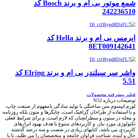
شمع موتور بی ام و برند Bosch کد
242236510
ایرمس بی ام و برند Hella کد
8ET009142641
واشر سر سیلندر بی ام و برند Elring کد
5.51
فیلتر پیشرفته محصولات
توضیحات درباره N52
لورم ایپسوم متن ساختگی با تولید سادگی نامفهوم از صنعت چاپ،
و با استفاده از طراحان گرافیک است، چاپگرها و متون بلکه روزنامه
و مجله در ستون و سطرآنچنان که لازم است، و برای شرایط فعلی
تکنولوژی مورد نیاز، و کاربردهای متنوع با هدف بهبود ابزارهای
کاربردی می باشد، کتابهای زیادی در شصت و سه درصد گذشته
حال و آینده، شناخت فراوان جامعه و متخصصان را می طلبد، تا با