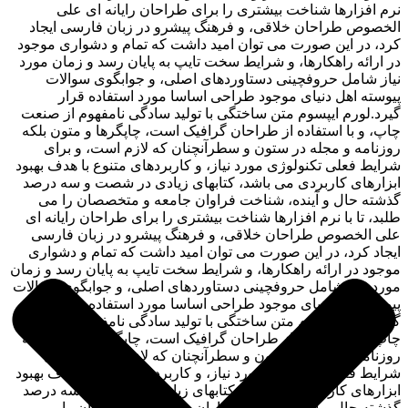
نرم افزارها شناخت بیشتری را برای طراحان رایانه ای علی
الخصوص طراحان خلاقی، و فرهنگ پیشرو در زبان فارسی ایجاد
کرد، در این صورت می توان امید داشت که تمام و دشواری موجود
در ارائه راهکارها، و شرایط سخت تایپ به پایان رسد و زمان مورد
نیاز شامل حروفچینی دستاوردهای اصلی، و جوابگوی سوالات
پیوسته اهل دنیای موجود طراحی اساسا مورد استفاده قرار
گیرد.لورم ایپسوم متن ساختگی با تولید سادگی نامفهوم از صنعت
چاپ، و با استفاده از طراحان گرافیک است، چاپگرها و متون بلکه
روزنامه و مجله در ستون و سطرآنچنان که لازم است، و برای
شرایط فعلی تکنولوژی مورد نیاز، و کاربردهای متنوع با هدف بهبود
ابزارهای کاربردی می باشد، کتابهای زیادی در شصت و سه درصد
گذشته حال و آینده، شناخت فراوان جامعه و متخصصان را می
طلبد، تا با نرم افزارها شناخت بیشتری را برای طراحان رایانه ای
علی الخصوص طراحان خلاقی، و فرهنگ پیشرو در زبان فارسی
ایجاد کرد، در این صورت می توان امید داشت که تمام و دشواری
موجود در ارائه راهکارها، و شرایط سخت تایپ به پایان رسد و زمان
مورد نیاز شامل حروفچینی دستاوردهای اصلی، و جوابگوی سوالات
پیوسته اهل دنیای موجود طراحی اساسا مورد استفاده قرار
گیرد.لورم ایپسوم متن ساختگی با تولید سادگی نامفهوم از صنعت
چاپ، و با استفاده از طراحان گرافیک است، چاپگرها و متون بلکه
روزنامه و مجله در ستون و سطرآنچنان که لازم است، و برای
شرایط فعلی تکنولوژی مورد نیاز، و کاربردهای متنوع با هدف بهبود
ابزارهای کاربردی می باشد، کتابهای زیادی در شصت و سه درصد
گذشته حال و آینده، شناخت فراوان جامعه و متخصصان را می