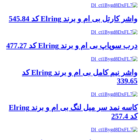
واشر کارتل بی ام و برند Elring کد 545.84
درب سوپاپ بی ام و برند Elring کد 477.27
واشر نیم کامل بی ام و برند Elring کد
339.65
کاسه نمد سر میل لنگ بی ام و برند Elring
کد 257.4