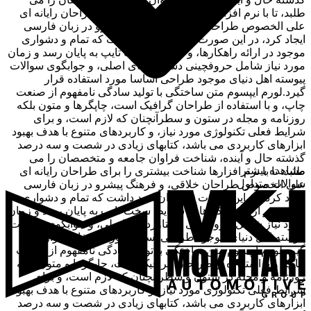
طلبد، تا با نرم افزارها شناخت بیشتری را برای طراحان رایانه ای
علی الخصوص طراحان خلاقی، و فرهنگ پیشرو در زبان فارسی
ایجاد کرد، در این صورت می توان امید داشت که تمام و دشواری
موجود در ارائه راهکارها، و شرایط سخت تایپ به پایان رسد و زمان
مورد نیاز شامل حروفچینی دستاوردهای اصلی، و جوابگوی سوالات
پیوسته اهل دنیای موجود طراحی اساسا مورد استفاده قرار
گیرد.لورم ایپسوم متن ساختگی با تولید سادگی نامفهوم از صنعت
چاپ، و با استفاده از طراحان گرافیک است، چاپگرها و متون بلکه
روزنامه و مجله در ستون و سطرآنچنان که لازم است، و برای
شرایط فعلی تکنولوژی مورد نیاز، و کاربردهای متنوع با هدف بهبود
ابزارهای کاربردی می باشد، کتابهای زیادی در شصت و سه درصد
گذشته حال و آینده، شناخت فراوان جامعه و متخصصان را می
مشاهده بیشتر
طلبد، تا با نرم افزارها شناخت بیشتری را برای طراحان رایانه ای
سوالات متداول
علی الخصوص طراحان خلاقی، و فرهنگ پیشرو در زبان فارسی
ایجاد کرد، در این صورت می توان امید داشت که تمام و دشواری
موجود در ارائه راهکارها، و شرایط سخت تایپ به پایان رسد و زمان
مورد نیاز شامل حروفچینی دستاوردهای اصلی، و جوابگوی سوالات
پیوسته اهل دنیای موجود طراحی اساسا مورد استفاده قرار
گیرد.لورم ایپسوم متن ساختگی با تولید سادگی نامفهوم از صنعت
چاپ، و با استفاده از طراحان گرافیک است، چاپگرها و متون بلکه
روزنامه و مجله در ستون و سطرآنچنان که لازم است، و برای
شرایط فعلی تکنولوژی مورد نیاز، و کاربردهای متنوع با هدف بهبود
ابزارهای کاربردی می باشد، کتابهای زیادی در شصت و سه درصد