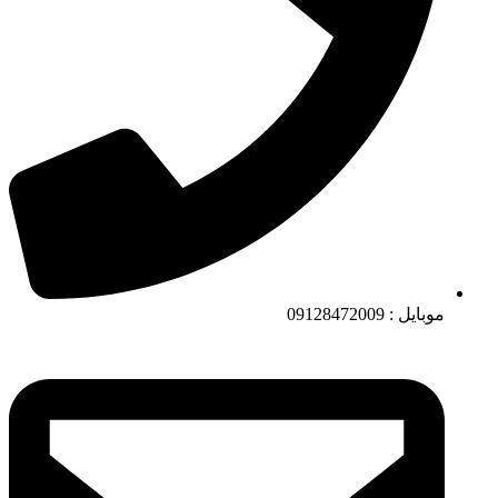
موبایل : 09128472009