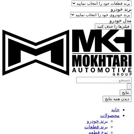
برند خودرو
مدل خودرو
فیلترها را حذف کنید
جستجو
.
.
نتایج
.
دیدن همه نتایج
خانه
محصولات
برند خودرو
برند قطعات
نوع قطعه