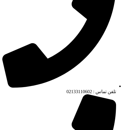
تلفن تماس : 02133110602