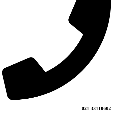
021-33110602