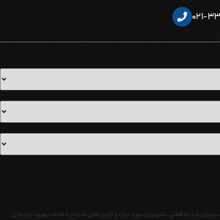
021-33
PRODUCT CA
 برای شرایط فعلی تکنولوژی مورد نیاز، و کاربردهای متنوع با هدف بهبود ابزارهای