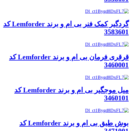
گردگیر کمک فنر بی ام و برند Lemforder کد
3583601
قرقری فرمان بی ام و برند Lemforder کد
3460001
میل موجگیر بی ام و برند Lemforder کد
3460101
بوش طبق بی ام و برند Lemforder کد
3471001