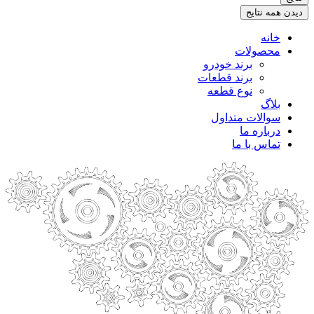
.
دیدن همه نتایج
خانه
محصولات
برند خودرو
برند قطعات
نوع قطعه
بلاگ
سوالات متداول
درباره ما
تماس با ما