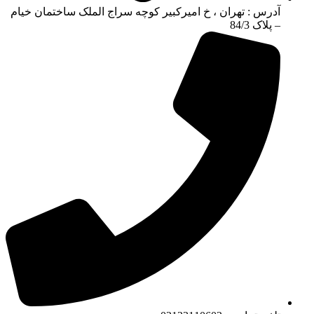
آدرس : تهران ، خ امیرکبیر کوچه سراج الملک ساختمان خیام
– پلاک 84/3