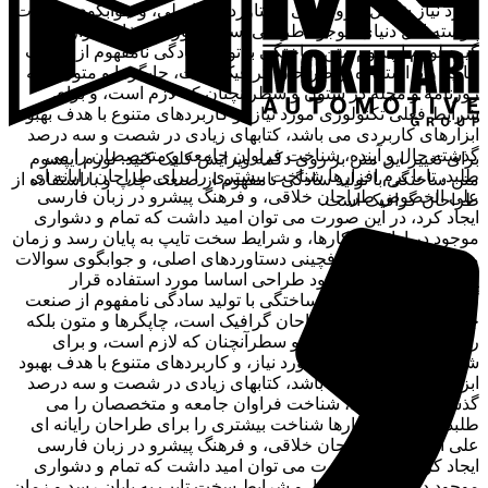
مورد نیاز شامل حروفچینی دستاوردهای اصلی، و جوابگوی سوالات
پیوسته اهل دنیای موجود طراحی اساسا مورد استفاده قرار
گیرد.لورم ایپسوم متن ساختگی با تولید سادگی نامفهوم از صنعت
چاپ، و با استفاده از طراحان گرافیک است، چاپگرها و متون بلکه
روزنامه و مجله در ستون و سطرآنچنان که لازم است، و برای
شرایط فعلی تکنولوژی مورد نیاز، و کاربردهای متنوع با هدف بهبود
ابزارهای کاربردی می باشد، کتابهای زیادی در شصت و سه درصد
گذشته حال و آینده، شناخت فراوان جامعه و متخصصان را می
برای تغییر این متن بر روی دکمه ویرایش کلیک کنید. لورم ایپسوم
طلبد، تا با نرم افزارها شناخت بیشتری را برای طراحان رایانه ای
متن ساختگی با تولید سادگی نامفهوم از صنعت چاپ و با استفاده از
علی الخصوص طراحان خلاقی، و فرهنگ پیشرو در زبان فارسی
طراحان گرافیک است.
ایجاد کرد، در این صورت می توان امید داشت که تمام و دشواری
موجود در ارائه راهکارها، و شرایط سخت تایپ به پایان رسد و زمان
مورد نیاز شامل حروفچینی دستاوردهای اصلی، و جوابگوی سوالات
پیوسته اهل دنیای موجود طراحی اساسا مورد استفاده قرار
گیرد.لورم ایپسوم متن ساختگی با تولید سادگی نامفهوم از صنعت
چاپ، و با استفاده از طراحان گرافیک است، چاپگرها و متون بلکه
روزنامه و مجله در ستون و سطرآنچنان که لازم است، و برای
شرایط فعلی تکنولوژی مورد نیاز، و کاربردهای متنوع با هدف بهبود
ابزارهای کاربردی می باشد، کتابهای زیادی در شصت و سه درصد
گذشته حال و آینده، شناخت فراوان جامعه و متخصصان را می
طلبد، تا با نرم افزارها شناخت بیشتری را برای طراحان رایانه ای
علی الخصوص طراحان خلاقی، و فرهنگ پیشرو در زبان فارسی
ایجاد کرد، در این صورت می توان امید داشت که تمام و دشواری
موجود در ارائه راهکارها، و شرایط سخت تایپ به پایان رسد و زمان