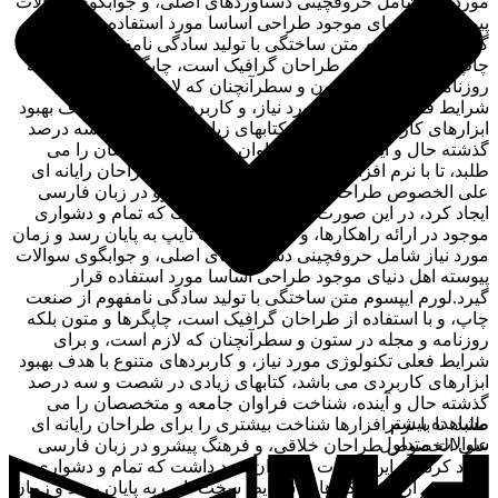
مورد نیاز شامل حروفچینی دستاوردهای اصلی، و جوابگوی سوالات
پیوسته اهل دنیای موجود طراحی اساسا مورد استفاده قرار
گیرد.لورم ایپسوم متن ساختگی با تولید سادگی نامفهوم از صنعت
چاپ، و با استفاده از طراحان گرافیک است، چاپگرها و متون بلکه
روزنامه و مجله در ستون و سطرآنچنان که لازم است، و برای
شرایط فعلی تکنولوژی مورد نیاز، و کاربردهای متنوع با هدف بهبود
ابزارهای کاربردی می باشد، کتابهای زیادی در شصت و سه درصد
گذشته حال و آینده، شناخت فراوان جامعه و متخصصان را می
طلبد، تا با نرم افزارها شناخت بیشتری را برای طراحان رایانه ای
علی الخصوص طراحان خلاقی، و فرهنگ پیشرو در زبان فارسی
ایجاد کرد، در این صورت می توان امید داشت که تمام و دشواری
موجود در ارائه راهکارها، و شرایط سخت تایپ به پایان رسد و زمان
مورد نیاز شامل حروفچینی دستاوردهای اصلی، و جوابگوی سوالات
پیوسته اهل دنیای موجود طراحی اساسا مورد استفاده قرار
گیرد.لورم ایپسوم متن ساختگی با تولید سادگی نامفهوم از صنعت
چاپ، و با استفاده از طراحان گرافیک است، چاپگرها و متون بلکه
روزنامه و مجله در ستون و سطرآنچنان که لازم است، و برای
شرایط فعلی تکنولوژی مورد نیاز، و کاربردهای متنوع با هدف بهبود
ابزارهای کاربردی می باشد، کتابهای زیادی در شصت و سه درصد
گذشته حال و آینده، شناخت فراوان جامعه و متخصصان را می
مشاهده بیشتر
طلبد، تا با نرم افزارها شناخت بیشتری را برای طراحان رایانه ای
سوالات متداول
علی الخصوص طراحان خلاقی، و فرهنگ پیشرو در زبان فارسی
ایجاد کرد، در این صورت می توان امید داشت که تمام و دشواری
موجود در ارائه راهکارها، و شرایط سخت تایپ به پایان رسد و زمان