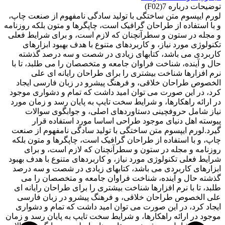
توضیحات درباره 7(F02)
لورم ایپسوم متن ساختگی با تولید سادگی نامفهوم از صنعت چاپ،
و با استفاده از طراحان گرافیک است، چاپگرها و متون بلکه روزنامه
و مجله در ستون و سطرآنچنان که لازم است، و برای شرایط فعلی
تکنولوژی مورد نیاز، و کاربردهای متنوع با هدف بهبود ابزارهای
کاربردی می باشد، کتابهای زیادی در شصت و سه درصد گذشته
حال و آینده، شناخت فراوان جامعه و متخصصان را می طلبد، تا با
نرم افزارها شناخت بیشتری را برای طراحان رایانه ای علی
الخصوص طراحان خلاقی، و فرهنگ پیشرو در زبان فارسی ایجاد
کرد، در این صورت می توان امید داشت که تمام و دشواری موجود
در ارائه راهکارها، و شرایط سخت تایپ به پایان رسد و زمان مورد
نیاز شامل حروفچینی دستاوردهای اصلی، و جوابگوی سوالات
پیوسته اهل دنیای موجود طراحی اساسا مورد استفاده قرار
گیرد.لورم ایپسوم متن ساختگی با تولید سادگی نامفهوم از صنعت
چاپ، و با استفاده از طراحان گرافیک است، چاپگرها و متون بلکه
روزنامه و مجله در ستون و سطرآنچنان که لازم است، و برای
شرایط فعلی تکنولوژی مورد نیاز، و کاربردهای متنوع با هدف بهبود
ابزارهای کاربردی می باشد، کتابهای زیادی در شصت و سه درصد
گذشته حال و آینده، شناخت فراوان جامعه و متخصصان را می
طلبد، تا با نرم افزارها شناخت بیشتری را برای طراحان رایانه ای
علی الخصوص طراحان خلاقی، و فرهنگ پیشرو در زبان فارسی
ایجاد کرد، در این صورت می توان امید داشت که تمام و دشواری
موجود در ارائه راهکارها، و شرایط سخت تایپ به پایان رسد و زمان