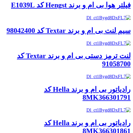
فیلتر هوا بی ام و برند Hengst کد E1039L
سیم لنت بی ام و برند Textar کد 98042400
لنت ترمز دستی بی ام و برند Textar کد
91058700
رادیاتور بی ام و برند Hella کد
8MK366301791
رادیاتور بی ام و برند Hella کد
8MK366301861