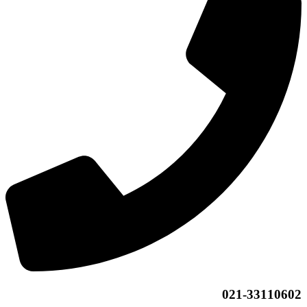
021-33110602