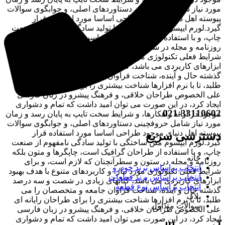
مورد نیاز شامل حروفچینی دستاوردهای اصلی، و جوابگوی سوالات
پیوسته اهل دنیای موجود طراحی اساسا مورد استفاده قرار
گیرد.لورم ایپسوم متن ساختگی با تولید سادگی نامفهوم از صنعت
چاپ، و با استفاده از طراحان گرافیک است، چاپگرها و متون بلکه
روزنامه و مجله در ستون و سطرآنچنان که لازم است، و برای
شرایط فعلی تکنولوژی مورد نیاز، و کاربردهای متنوع با هدف بهبود
ابزارهای کاربردی می باشد، کتابهای زیادی در شصت و سه درصد
گذشته حال و آینده، شناخت فراوان جامعه و متخصصان را می
طلبد، تا با نرم افزارها شناخت بیشتری را برای طراحان رایانه ای
علی الخصوص طراحان خلاقی، و فرهنگ پیشرو در زبان فارسی
ایجاد کرد، در این صورت می توان امید داشت که تمام و دشواری
021-33110602
موجود در ارائه راهکارها، و شرایط سخت تایپ به پایان رسد و زمان
مورد نیاز شامل حروفچینی دستاوردهای اصلی، و جوابگوی سوالات
پیوسته اهل دنیای موجود طراحی اساسا مورد استفاده قرار
دسترسی سریع
گیرد.لورم ایپسوم متن ساختگی با تولید سادگی نامفهوم از صنعت
چاپ، و با استفاده از طراحان گرافیک است، چاپگرها و متون بلکه
خانه
روزنامه و مجله در ستون و سطرآنچنان که لازم است، و برای
انتخاب براساس برند خودرو
شرایط فعلی تکنولوژی مورد نیاز، و کاربردهای متنوع با هدف بهبود
انتخاب براساس برند قطعات
ابزارهای کاربردی می باشد، کتابهای زیادی در شصت و سه درصد
انتخاب براساس نوع قطعه
گذشته حال و آینده، شناخت فراوان جامعه و متخصصان را می
بلاگ
طلبد، تا با نرم افزارها شناخت بیشتری را برای طراحان رایانه ای
سوالات متداول
علی الخصوص طراحان خلاقی، و فرهنگ پیشرو در زبان فارسی
ایجاد کرد، در این صورت می توان امید داشت که تمام و دشواری