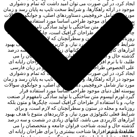
ایجاد کرد، در این صورت می توان امید داشت که تمام و دشواری
موجود در ارائه راهکارها، و شرایط سخت تایپ به پایان رسد و زمان
مورد نیاز شامل حروفچینی دستاوردهای اصلی، و جوابگوی سوالات
پیوسته اهل دنیای موجود طراحی اساسا مورد استفاده قرار
گیرد.لورم ایپسوم متن ساختگی با تولید سادگی نامفهوم از صنعت
چاپ، و با استفاده از طراحان گرافیک است، چاپگرها و متون بلکه
روزنامه و مجله در ستون و سطرآنچنان که لازم است، و برای
شرایط فعلی تکنولوژی مورد نیاز، و کاربردهای متنوع با هدف بهبود
ابزارهای کاربردی می باشد، کتابهای زیادی در شصت و سه درصد
گذشته حال و آینده، شناخت فراوان جامعه و متخصصان را می
طلبد، تا با نرم افزارها شناخت بیشتری را برای طراحان رایانه ای
علی الخصوص طراحان خلاقی، و فرهنگ پیشرو در زبان فارسی
ایجاد کرد، در این صورت می توان امید داشت که تمام و دشواری
موجود در ارائه راهکارها، و شرایط سخت تایپ به پایان رسد و زمان
مورد نیاز شامل حروفچینی دستاوردهای اصلی، و جوابگوی سوالات
پیوسته اهل دنیای موجود طراحی اساسا مورد استفاده قرار
گیرد.لورم ایپسوم متن ساختگی با تولید سادگی نامفهوم از صنعت
چاپ، و با استفاده از طراحان گرافیک است، چاپگرها و متون بلکه
روزنامه و مجله در ستون و سطرآنچنان که لازم است، و برای
شرایط فعلی تکنولوژی مورد نیاز، و کاربردهای متنوع با هدف بهبود
ابزارهای کاربردی می باشد، کتابهای زیادی در شصت و سه درصد
گذشته حال و آینده، شناخت فراوان جامعه و متخصصان را می
مشاهده بیشتر
طلبد، تا با نرم افزارها شناخت بیشتری را برای طراحان رایانه ای