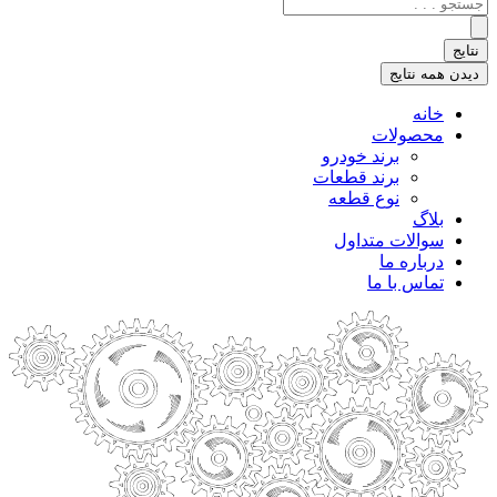
جستجو
.
.
نتایج
.
دیدن همه نتایج
خانه
محصولات
برند خودرو
برند قطعات
نوع قطعه
بلاگ
سوالات متداول
درباره ما
تماس با ما