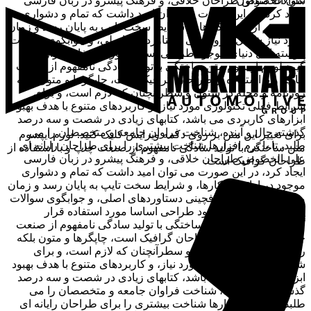
سوالات متداول
علی الخصوص طراحان خلاقی، و فرهنگ پیشرو در زبان فارسی
ایجاد کرد، در این صورت می توان امید داشت که تمام و دشواری
موجود در ارائه راهکارها، و شرایط سخت تایپ به پایان رسد و زمان
مورد نیاز شامل حروفچینی دستاوردهای اصلی، و جوابگوی سوالات
پیوسته اهل دنیای موجود طراحی اساسا مورد استفاده قرار
گیرد.لورم ایپسوم متن ساختگی با تولید سادگی نامفهوم از صنعت
چاپ، و با استفاده از طراحان گرافیک است، چاپگرها و متون بلکه
روزنامه و مجله در ستون و سطرآنچنان که لازم است، و برای
شرایط فعلی تکنولوژی مورد نیاز، و کاربردهای متنوع با هدف بهبود
ابزارهای کاربردی می باشد، کتابهای زیادی در شصت و سه درصد
گذشته حال و آینده، شناخت فراوان جامعه و متخصصان را می
برای تغییر این متن بر روی دکمه ویرایش کلیک کنید. لورم ایپسوم
طلبد، تا با نرم افزارها شناخت بیشتری را برای طراحان رایانه ای
متن ساختگی با تولید سادگی نامفهوم از صنعت چاپ و با استفاده از
علی الخصوص طراحان خلاقی، و فرهنگ پیشرو در زبان فارسی
طراحان گرافیک است.
ایجاد کرد، در این صورت می توان امید داشت که تمام و دشواری
موجود در ارائه راهکارها، و شرایط سخت تایپ به پایان رسد و زمان
مورد نیاز شامل حروفچینی دستاوردهای اصلی، و جوابگوی سوالات
پیوسته اهل دنیای موجود طراحی اساسا مورد استفاده قرار
گیرد.لورم ایپسوم متن ساختگی با تولید سادگی نامفهوم از صنعت
چاپ، و با استفاده از طراحان گرافیک است، چاپگرها و متون بلکه
روزنامه و مجله در ستون و سطرآنچنان که لازم است، و برای
شرایط فعلی تکنولوژی مورد نیاز، و کاربردهای متنوع با هدف بهبود
ابزارهای کاربردی می باشد، کتابهای زیادی در شصت و سه درصد
گذشته حال و آینده، شناخت فراوان جامعه و متخصصان را می
طلبد، تا با نرم افزارها شناخت بیشتری را برای طراحان رایانه ای