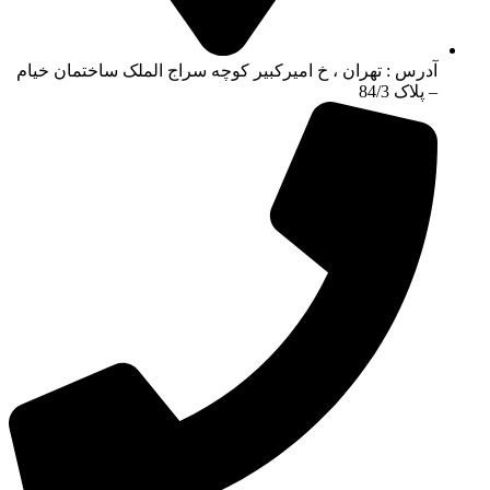
آدرس : تهران ، خ امیرکبیر کوچه سراج الملک ساختمان خیام
– پلاک 84/3