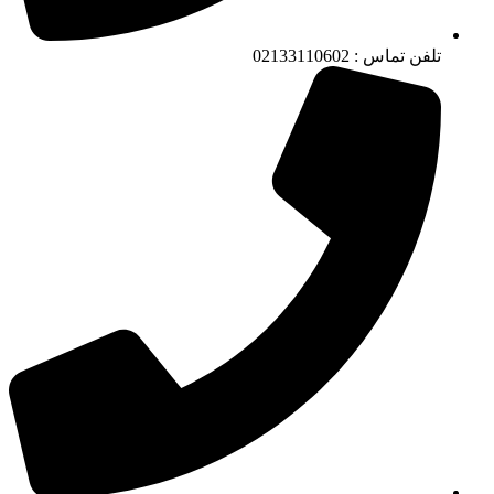
تلفن تماس : 02133110602