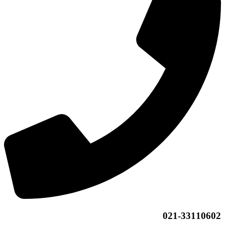
021-33110602