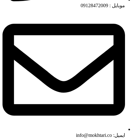
موبایل : 09128472009
ایمیل: info@mokhtari.co