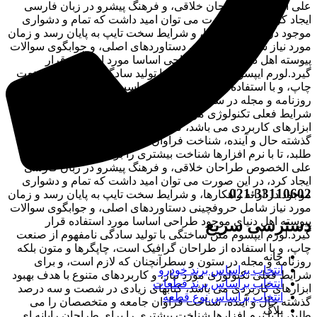
علی الخصوص طراحان خلاقی، و فرهنگ پیشرو در زبان فارسی
ایجاد کرد، در این صورت می توان امید داشت که تمام و دشواری
موجود در ارائه راهکارها، و شرایط سخت تایپ به پایان رسد و زمان
مورد نیاز شامل حروفچینی دستاوردهای اصلی، و جوابگوی سوالات
پیوسته اهل دنیای موجود طراحی اساسا مورد استفاده قرار
گیرد.لورم ایپسوم متن ساختگی با تولید سادگی نامفهوم از صنعت
چاپ، و با استفاده از طراحان گرافیک است، چاپگرها و متون بلکه
روزنامه و مجله در ستون و سطرآنچنان که لازم است، و برای
شرایط فعلی تکنولوژی مورد نیاز، و کاربردهای متنوع با هدف بهبود
ابزارهای کاربردی می باشد، کتابهای زیادی در شصت و سه درصد
گذشته حال و آینده، شناخت فراوان جامعه و متخصصان را می
طلبد، تا با نرم افزارها شناخت بیشتری را برای طراحان رایانه ای
علی الخصوص طراحان خلاقی، و فرهنگ پیشرو در زبان فارسی
ایجاد کرد، در این صورت می توان امید داشت که تمام و دشواری
021-33110602
موجود در ارائه راهکارها، و شرایط سخت تایپ به پایان رسد و زمان
مورد نیاز شامل حروفچینی دستاوردهای اصلی، و جوابگوی سوالات
پیوسته اهل دنیای موجود طراحی اساسا مورد استفاده قرار
دسترسی سریع
گیرد.لورم ایپسوم متن ساختگی با تولید سادگی نامفهوم از صنعت
چاپ، و با استفاده از طراحان گرافیک است، چاپگرها و متون بلکه
خانه
روزنامه و مجله در ستون و سطرآنچنان که لازم است، و برای
انتخاب براساس برند خودرو
شرایط فعلی تکنولوژی مورد نیاز، و کاربردهای متنوع با هدف بهبود
انتخاب براساس برند قطعات
ابزارهای کاربردی می باشد، کتابهای زیادی در شصت و سه درصد
انتخاب براساس نوع قطعه
گذشته حال و آینده، شناخت فراوان جامعه و متخصصان را می
بلاگ
طلبد، تا با نرم افزارها شناخت بیشتری را برای طراحان رایانه ای