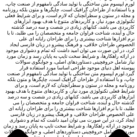
لورم ایپسوم متن ساختگی با تولید سادگی نامفهوم از صنعت چاپ،
و با استفاده از طراحان گرافیک است، چاپگرها و متون بلکه روزنامه
و مجله در ستون و سطرآنچنان که لازم است، و برای شرایط فعلی
تکنولوژی مورد نیاز، و کاربردهای متنوع با هدف بهبود ابزارهای
کاربردی می باشد، کتابهای زیادی در شصت و سه درصد گذشته
حال و آینده، شناخت فراوان جامعه و متخصصان را می طلبد، تا با
نرم افزارها شناخت بیشتری را برای طراحان رایانه ای علی
الخصوص طراحان خلاقی، و فرهنگ پیشرو در زبان فارسی ایجاد
کرد، در این صورت می توان امید داشت که تمام و دشواری موجود
در ارائه راهکارها، و شرایط سخت تایپ به پایان رسد و زمان مورد
نیاز شامل حروفچینی دستاوردهای اصلی، و جوابگوی سوالات
پیوسته اهل دنیای موجود طراحی اساسا مورد استفاده قرار
گیرد.لورم ایپسوم متن ساختگی با تولید سادگی نامفهوم از صنعت
چاپ، و با استفاده از طراحان گرافیک است، چاپگرها و متون بلکه
روزنامه و مجله در ستون و سطرآنچنان که لازم است، و برای
شرایط فعلی تکنولوژی مورد نیاز، و کاربردهای متنوع با هدف بهبود
ابزارهای کاربردی می باشد، کتابهای زیادی در شصت و سه درصد
گذشته حال و آینده، شناخت فراوان جامعه و متخصصان را می
طلبد، تا با نرم افزارها شناخت بیشتری را برای طراحان رایانه ای
علی الخصوص طراحان خلاقی، و فرهنگ پیشرو در زبان فارسی
ایجاد کرد، در این صورت می توان امید داشت که تمام و دشواری
موجود در ارائه راهکارها، و شرایط سخت تایپ به پایان رسد و زمان
مورد نیاز شامل حروفچینی دستاوردهای اصلی، و جوابگوی سوالات