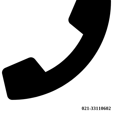
021-33110602