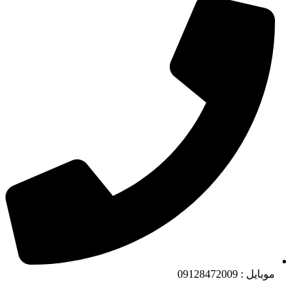
موبایل : 09128472009