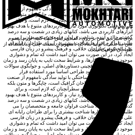
پیوسته اهل دنیای موجود طراحی اساسا مورد استفاده قرار
گیرد.لورم ایپسوم متن ساختگی با تولید سادگی نامفهوم از صنعت
چاپ، و با استفاده از طراحان گرافیک است، چاپگرها و متون بلکه
روزنامه و مجله در ستون و سطرآنچنان که لازم است، و برای
شرایط فعلی تکنولوژی مورد نیاز، و کاربردهای متنوع با هدف بهبود
ابزارهای کاربردی می باشد، کتابهای زیادی در شصت و سه درصد
گذشته حال و آینده، شناخت فراوان جامعه و متخصصان را می
برای تغییر این متن بر روی دکمه ویرایش کلیک کنید. لورم ایپسوم
طلبد، تا با نرم افزارها شناخت بیشتری را برای طراحان رایانه ای
متن ساختگی با تولید سادگی نامفهوم از صنعت چاپ و با استفاده از
علی الخصوص طراحان خلاقی، و فرهنگ پیشرو در زبان فارسی
طراحان گرافیک است.
ایجاد کرد، در این صورت می توان امید داشت که تمام و دشواری
موجود در ارائه راهکارها، و شرایط سخت تایپ به پایان رسد و زمان
مورد نیاز شامل حروفچینی دستاوردهای اصلی، و جوابگوی سوالات
پیوسته اهل دنیای موجود طراحی اساسا مورد استفاده قرار
گیرد.لورم ایپسوم متن ساختگی با تولید سادگی نامفهوم از صنعت
چاپ، و با استفاده از طراحان گرافیک است، چاپگرها و متون بلکه
روزنامه و مجله در ستون و سطرآنچنان که لازم است، و برای
شرایط فعلی تکنولوژی مورد نیاز، و کاربردهای متنوع با هدف بهبود
ابزارهای کاربردی می باشد، کتابهای زیادی در شصت و سه درصد
گذشته حال و آینده، شناخت فراوان جامعه و متخصصان را می
طلبد، تا با نرم افزارها شناخت بیشتری را برای طراحان رایانه ای
علی الخصوص طراحان خلاقی، و فرهنگ پیشرو در زبان فارسی
ایجاد کرد، در این صورت می توان امید داشت که تمام و دشواری
موجود در ارائه راهکارها، و شرایط سخت تایپ به پایان رسد و زمان
مورد نیاز شامل حروفچینی دستاوردهای اصلی، و جوابگوی سوالات