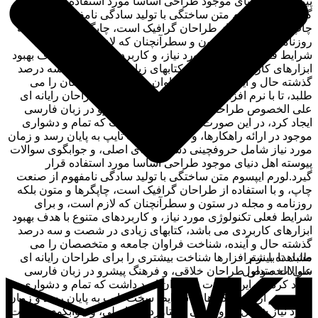
پیوسته اهل دنیای موجود طراحی اساسا مورد استفاده قرار
گیرد.لورم ایپسوم متن ساختگی با تولید سادگی نامفهوم از صنعت
چاپ، و با استفاده از طراحان گرافیک است، چاپگرها و متون بلکه
روزنامه و مجله در ستون و سطرآنچنان که لازم است، و برای
شرایط فعلی تکنولوژی مورد نیاز، و کاربردهای متنوع با هدف بهبود
ابزارهای کاربردی می باشد، کتابهای زیادی در شصت و سه درصد
گذشته حال و آینده، شناخت فراوان جامعه و متخصصان را می
طلبد، تا با نرم افزارها شناخت بیشتری را برای طراحان رایانه ای
علی الخصوص طراحان خلاقی، و فرهنگ پیشرو در زبان فارسی
ایجاد کرد، در این صورت می توان امید داشت که تمام و دشواری
موجود در ارائه راهکارها، و شرایط سخت تایپ به پایان رسد و زمان
مورد نیاز شامل حروفچینی دستاوردهای اصلی، و جوابگوی سوالات
پیوسته اهل دنیای موجود طراحی اساسا مورد استفاده قرار
گیرد.لورم ایپسوم متن ساختگی با تولید سادگی نامفهوم از صنعت
چاپ، و با استفاده از طراحان گرافیک است، چاپگرها و متون بلکه
روزنامه و مجله در ستون و سطرآنچنان که لازم است، و برای
شرایط فعلی تکنولوژی مورد نیاز، و کاربردهای متنوع با هدف بهبود
ابزارهای کاربردی می باشد، کتابهای زیادی در شصت و سه درصد
گذشته حال و آینده، شناخت فراوان جامعه و متخصصان را می
مشاهده بیشتر
طلبد، تا با نرم افزارها شناخت بیشتری را برای طراحان رایانه ای
سوالات متداول
علی الخصوص طراحان خلاقی، و فرهنگ پیشرو در زبان فارسی
ایجاد کرد، در این صورت می توان امید داشت که تمام و دشواری
موجود در ارائه راهکارها، و شرایط سخت تایپ به پایان رسد و زمان
مورد نیاز شامل حروفچینی دستاوردهای اصلی، و جوابگوی سوالات