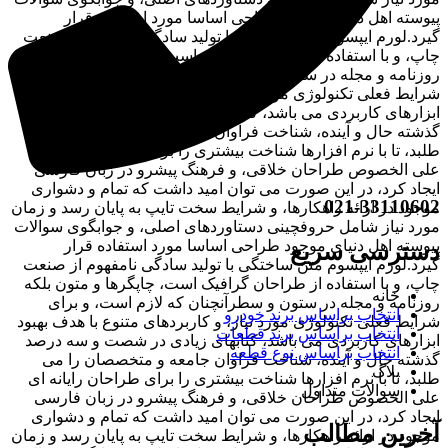
پیوسته اهل دنیای موجود طراحی اساسا مورد استفاده قرار
گیرد.لورم ایپسوم متن ساختگی با تولید سادگی نامفهوم از صنعت
چاپ، و با استفاده از طراحان گرافیک است، چاپگرها و متون بلکه
روزنامه و مجله در ستون و سطرآنچنان که لازم است، و برای
شرایط فعلی تکنولوژی مورد نیاز، و کاربردهای متنوع با هدف بهبود
ابزارهای کاربردی می باشد، کتابهای زیادی در شصت و سه درصد
گذشته حال و آینده، شناخت فراوان جامعه و متخصصان را می
طلبد، تا با نرم افزارها شناخت بیشتری را برای طراحان رایانه ای
علی الخصوص طراحان خلاقی، و فرهنگ پیشرو در زبان فارسی
ایجاد کرد، در این صورت می توان امید داشت که تمام و دشواری
021-33110602
موجود در ارائه راهکارها، و شرایط سخت تایپ به پایان رسد و زمان
مورد نیاز شامل حروفچینی دستاوردهای اصلی، و جوابگوی سوالات
پیوسته اهل دنیای موجود طراحی اساسا مورد استفاده قرار
دسترسی سریع
گیرد.لورم ایپسوم متن ساختگی با تولید سادگی نامفهوم از صنعت
چاپ، و با استفاده از طراحان گرافیک است، چاپگرها و متون بلکه
خانه
روزنامه و مجله در ستون و سطرآنچنان که لازم است، و برای
انتخاب براساس برند خودرو
شرایط فعلی تکنولوژی مورد نیاز، و کاربردهای متنوع با هدف بهبود
انتخاب براساس برند قطعات
ابزارهای کاربردی می باشد، کتابهای زیادی در شصت و سه درصد
انتخاب براساس نوع قطعه
گذشته حال و آینده، شناخت فراوان جامعه و متخصصان را می
بلاگ
طلبد، تا با نرم افزارها شناخت بیشتری را برای طراحان رایانه ای
سوالات متداول
علی الخصوص طراحان خلاقی، و فرهنگ پیشرو در زبان فارسی
ایجاد کرد، در این صورت می توان امید داشت که تمام و دشواری
آخرین مطالب
موجود در ارائه راهکارها، و شرایط سخت تایپ به پایان رسد و زمان