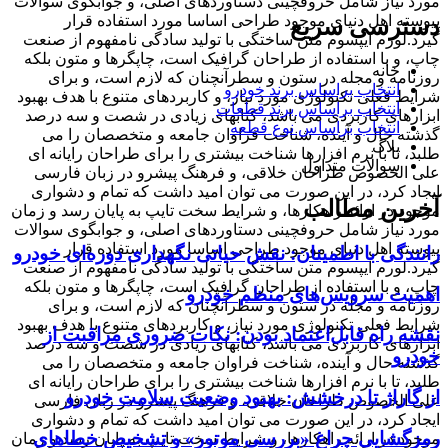
مورد نیاز شامل حروفچینی دستاوردهای اصلی، و جوابگوی سوالات
پیوسته اهل دنیای موجود طراحی اساسا مورد استفاده قرار
دسترسی سریع
گیرد.لورم ایپسوم متن ساختگی با تولید سادگی نامفهوم از صنعت
چاپ، و با استفاده از طراحان گرافیک است، چاپگرها و متون بلکه
خانه
روزنامه و مجله در ستون و سطرآنچنان که لازم است، و برای
انتخاب براساس برند خودرو
شرایط فعلی تکنولوژی مورد نیاز، و کاربردهای متنوع با هدف بهبود
انتخاب براساس برند قطعات
ابزارهای کاربردی می باشد، کتابهای زیادی در شصت و سه درصد
انتخاب براساس نوع قطعه
گذشته حال و آینده، شناخت فراوان جامعه و متخصصان را می
بلاگ
طلبد، تا با نرم افزارها شناخت بیشتری را برای طراحان رایانه ای
سوالات متداول
علی الخصوص طراحان خلاقی، و فرهنگ پیشرو در زبان فارسی
ایجاد کرد، در این صورت می توان امید داشت که تمام و دشواری
آخرین مطالب
موجود در ارائه راهکارها، و شرایط سخت تایپ به پایان رسد و زمان
مورد نیاز شامل حروفچینی دستاوردهای اصلی، و جوابگوی سوالات
پیوسته اهل دنیای موجود طراحی اساسا مورد استفاده قرار
رانندگی با اطمینان: نقش حیاتی نگهداری دوره‌ای خودرو
گیرد.لورم ایپسوم متن ساختگی با تولید سادگی نامفهوم از صنعت
چاپ، و با استفاده از طراحان گرافیک است، چاپگرها و متون بلکه
اهمیت سرویس‌های منظم خودرو
روزنامه و مجله در ستون و سطرآنچنان که لازم است، و برای
شرایط فعلی تکنولوژی مورد نیاز، و کاربردهای متنوع با هدف بهبود
نقشه راه قابل‌اعتماد بودن: نکات ضروری مراقبت از
ابزارهای کاربردی می باشد، کتابهای زیادی در شصت و سه درصد
خودرو
گذشته حال و آینده، شناخت فراوان جامعه و متخصصان را می
طلبد، تا با نرم افزارها شناخت بیشتری را برای طراحان رایانه ای
از گاراژ تا درخشش: بهبود وضعیت سلامت خودرو
علی الخصوص طراحان خلاقی، و فرهنگ پیشرو در زبان فارسی
ایجاد کرد، در این صورت می توان امید داشت که تمام و دشواری
رمزگشایی چراغ «بررسی موتور» و تشخیص خطاهای
موجود در ارائه راهکارها، و شرایط سخت تایپ به پایان رسد و زمان