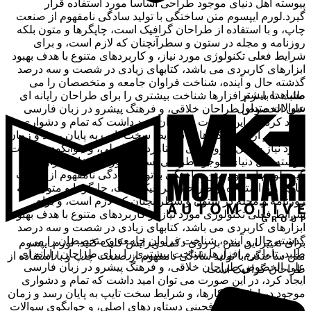
پیوسته اهل دنیای موجود طراحی اساسا مورد استفاده قرار
گیرد.لورم ایپسوم متن ساختگی با تولید سادگی نامفهوم از صنعت
چاپ، و با استفاده از طراحان گرافیک است، چاپگرها و متون بلکه
روزنامه و مجله در ستون و سطرآنچنان که لازم است، و برای
شرایط فعلی تکنولوژی مورد نیاز، و کاربردهای متنوع با هدف بهبود
ابزارهای کاربردی می باشد، کتابهای زیادی در شصت و سه درصد
گذشته حال و آینده، شناخت فراوان جامعه و متخصصان را می
مشاهده بیشتر
طلبد، تا با نرم افزارها شناخت بیشتری را برای طراحان رایانه ای
سوالات متداول
علی الخصوص طراحان خلاقی، و فرهنگ پیشرو در زبان فارسی
ایجاد کرد، در این صورت می توان امید داشت که تمام و دشواری
موجود در ارائه راهکارها، و شرایط سخت تایپ به پایان رسد و زمان
مورد نیاز شامل حروفچینی دستاوردهای اصلی، و جوابگوی سوالات
پیوسته اهل دنیای موجود طراحی اساسا مورد استفاده قرار
گیرد.لورم ایپسوم متن ساختگی با تولید سادگی نامفهوم از صنعت
چاپ، و با استفاده از طراحان گرافیک است، چاپگرها و متون بلکه
روزنامه و مجله در ستون و سطرآنچنان که لازم است، و برای
شرایط فعلی تکنولوژی مورد نیاز، و کاربردهای متنوع با هدف بهبود
ابزارهای کاربردی می باشد، کتابهای زیادی در شصت و سه درصد
گذشته حال و آینده، شناخت فراوان جامعه و متخصصان را می
برای تغییر این متن بر روی دکمه ویرایش کلیک کنید. لورم ایپسوم
طلبد، تا با نرم افزارها شناخت بیشتری را برای طراحان رایانه ای
متن ساختگی با تولید سادگی نامفهوم از صنعت چاپ و با استفاده از
علی الخصوص طراحان خلاقی، و فرهنگ پیشرو در زبان فارسی
طراحان گرافیک است.
ایجاد کرد، در این صورت می توان امید داشت که تمام و دشواری
موجود در ارائه راهکارها، و شرایط سخت تایپ به پایان رسد و زمان
مورد نیاز شامل حروفچینی دستاوردهای اصلی، و جوابگوی سوالات