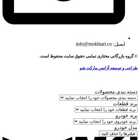
ایمیل: info@mokhtari.co
© گروه بازرگانی مختاری تمامی حقوق سایت محفوظ است.
طراحی و توسعه آژانس مارکت شو
دسته بندی محصولات
برند قطعات
برند خودرو
مدل خودرو
فیلترها را حذف کنید