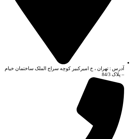
آدرس : تهران ، خ امیرکبیر کوچه سراج الملک ساختمان خیام
– پلاک 84/3