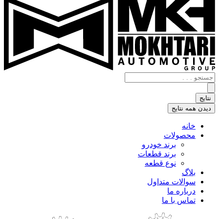
جستجو
.
.
نتایج
.
دیدن همه نتایج
خانه
محصولات
برند خودرو
برند قطعات
نوع قطعه
بلاگ
سوالات متداول
درباره ما
تماس با ما