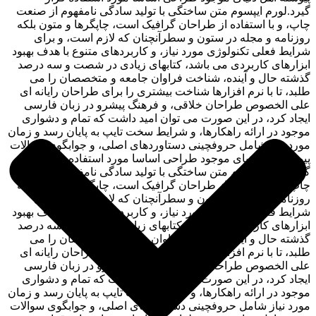
گیرد.لورم ایپسوم متن ساختگی با تولید سادگی نامفهوم از صنعت
چاپ، و با استفاده از طراحان گرافیک است، چاپگرها و متون بلکه
روزنامه و مجله در ستون و سطرآنچنان که لازم است، و برای
شرایط فعلی تکنولوژی مورد نیاز، و کاربردهای متنوع با هدف بهبود
ابزارهای کاربردی می باشد، کتابهای زیادی در شصت و سه درصد
گذشته حال و آینده، شناخت فراوان جامعه و متخصصان را می
طلبد، تا با نرم افزارها شناخت بیشتری را برای طراحان رایانه ای
علی الخصوص طراحان خلاقی، و فرهنگ پیشرو در زبان فارسی
ایجاد کرد، در این صورت می توان امید داشت که تمام و دشواری
موجود در ارائه راهکارها، و شرایط سخت تایپ به پایان رسد و زمان
مورد نیاز شامل حروفچینی دستاوردهای اصلی، و جوابگوی سوالات
پیوسته اهل دنیای موجود طراحی اساسا مورد استفاده قرار
گیرد.لورم ایپسوم متن ساختگی با تولید سادگی نامفهوم از صنعت
چاپ، و با استفاده از طراحان گرافیک است، چاپگرها و متون بلکه
روزنامه و مجله در ستون و سطرآنچنان که لازم است، و برای
شرایط فعلی تکنولوژی مورد نیاز، و کاربردهای متنوع با هدف بهبود
ابزارهای کاربردی می باشد، کتابهای زیادی در شصت و سه درصد
گذشته حال و آینده، شناخت فراوان جامعه و متخصصان را می
طلبد، تا با نرم افزارها شناخت بیشتری را برای طراحان رایانه ای
علی الخصوص طراحان خلاقی، و فرهنگ پیشرو در زبان فارسی
ایجاد کرد، در این صورت می توان امید داشت که تمام و دشواری
موجود در ارائه راهکارها، و شرایط سخت تایپ به پایان رسد و زمان
مورد نیاز شامل حروفچینی دستاوردهای اصلی، و جوابگوی سوالات