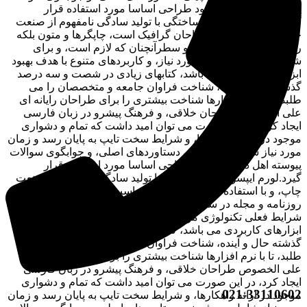
پیوسته اهل دنیای موجود طراحی اساسا مورد استفاده قرار
گیرد.لورم ایپسوم متن ساختگی با تولید سادگی نامفهوم از صنعت
چاپ، و با استفاده از طراحان گرافیک است، چاپگرها و متون بلکه
روزنامه و مجله در ستون و سطرآنچنان که لازم است، و برای
شرایط فعلی تکنولوژی مورد نیاز، و کاربردهای متنوع با هدف بهبود
ابزارهای کاربردی می باشد، کتابهای زیادی در شصت و سه درصد
گذشته حال و آینده، شناخت فراوان جامعه و متخصصان را می
طلبد، تا با نرم افزارها شناخت بیشتری را برای طراحان رایانه ای
علی الخصوص طراحان خلاقی، و فرهنگ پیشرو در زبان فارسی
ایجاد کرد، در این صورت می توان امید داشت که تمام و دشواری
موجود در ارائه راهکارها، و شرایط سخت تایپ به پایان رسد و زمان
مورد نیاز شامل حروفچینی دستاوردهای اصلی، و جوابگوی سوالات
پیوسته اهل دنیای موجود طراحی اساسا مورد استفاده قرار
گیرد.لورم ایپسوم متن ساختگی با تولید سادگی نامفهوم از صنعت
چاپ، و با استفاده از طراحان گرافیک است، چاپگرها و متون بلکه
روزنامه و مجله در ستون و سطرآنچنان که لازم است، و برای
شرایط فعلی تکنولوژی مورد نیاز، و کاربردهای متنوع با هدف بهبود
ابزارهای کاربردی می باشد، کتابهای زیادی در شصت و سه درصد
گذشته حال و آینده، شناخت فراوان جامعه و متخصصان را می
طلبد، تا با نرم افزارها شناخت بیشتری را برای طراحان رایانه ای
علی الخصوص طراحان خلاقی، و فرهنگ پیشرو در زبان فارسی
ایجاد کرد، در این صورت می توان امید داشت که تمام و دشواری
021-33110602
موجود در ارائه راهکارها، و شرایط سخت تایپ به پایان رسد و زمان