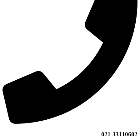
021-33110602