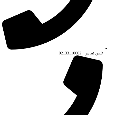
تلفن تماس : 02133110602