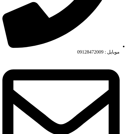
موبایل : 09128472009