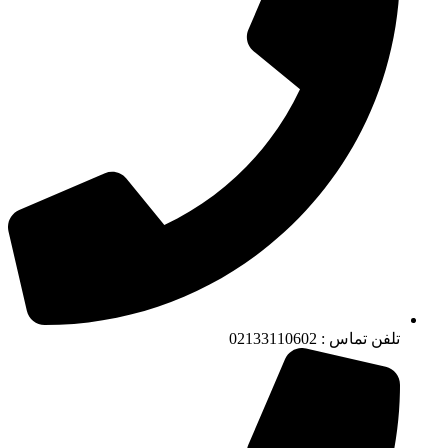
تلفن تماس : 02133110602