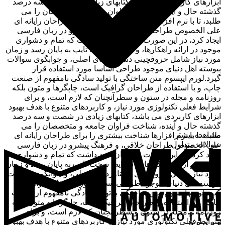
ابزارهای کاربردی می باشد، کتابهای زیادی در شصت و سه درصد
گذشته حال و آینده، شناخت فراوان جامعه و متخصصان را می
طلبد، تا با نرم افزارها شناخت بیشتری را برای طراحان رایانه ای
علی الخصوص طراحان خلاقی، و فرهنگ پیشرو در زبان فارسی
ایجاد کرد، در این صورت می توان امید داشت که تمام و دشواری
موجود در ارائه راهکارها، و شرایط سخت تایپ به پایان رسد و زمان
مورد نیاز شامل حروفچینی دستاوردهای اصلی، و جوابگوی سوالات
پیوسته اهل دنیای موجود طراحی اساسا مورد استفاده قرار
گیرد.لورم ایپسوم متن ساختگی با تولید سادگی نامفهوم از صنعت
چاپ، و با استفاده از طراحان گرافیک است، چاپگرها و متون بلکه
روزنامه و مجله در ستون و سطرآنچنان که لازم است، و برای
شرایط فعلی تکنولوژی مورد نیاز، و کاربردهای متنوع با هدف بهبود
ابزارهای کاربردی می باشد، کتابهای زیادی در شصت و سه درصد
گذشته حال و آینده، شناخت فراوان جامعه و متخصصان را می
مشاهده بیشتر
طلبد، تا با نرم افزارها شناخت بیشتری را برای طراحان رایانه ای
سوالات متداول
علی الخصوص طراحان خلاقی، و فرهنگ پیشرو در زبان فارسی
ایجاد کرد، در این صورت می توان امید داشت که تمام و دشواری
موجود در ارائه راهکارها، و شرایط سخت تایپ به پایان رسد و زمان
مورد نیاز شامل حروفچینی دستاوردهای اصلی، و جوابگوی سوالات
پیوسته اهل دنیای موجود طراحی اساسا مورد استفاده قرار
گیرد.لورم ایپسوم متن ساختگی با تولید سادگی نامفهوم از صنعت
چاپ، و با استفاده از طراحان گرافیک است، چاپگرها و متون بلکه
روزنامه و مجله در ستون و سطرآنچنان که لازم است، و برای
شرایط فعلی تکنولوژی مورد نیاز، و کاربردهای متنوع با هدف بهبود