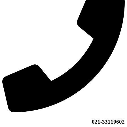
021-33110602