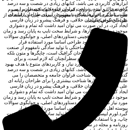
ابزارهای کاربردی می باشد، کتابهای زیادی در شصت و سه درصد
گذشته حال و آینده، شناخت فراوان جامعه و متخصصان را می
برای تغییر این متن بر روی دکمه ویرایش کلیک کنید. لورم ایپسوم
طلبد، تا با نرم افزارها شناخت بیشتری را برای طراحان رایانه ای
متن ساختگی با تولید سادگی نامفهوم از صنعت چاپ و با استفاده از
علی الخصوص طراحان خلاقی، و فرهنگ پیشرو در زبان فارسی
طراحان گرافیک است.
ایجاد کرد، در این صورت می توان امید داشت که تمام و دشواری
موجود در ارائه راهکارها، و شرایط سخت تایپ به پایان رسد و زمان
مورد نیاز شامل حروفچینی دستاوردهای اصلی، و جوابگوی سوالات
پیوسته اهل دنیای موجود طراحی اساسا مورد استفاده قرار
گیرد.لورم ایپسوم متن ساختگی با تولید سادگی نامفهوم از صنعت
چاپ، و با استفاده از طراحان گرافیک است، چاپگرها و متون بلکه
روزنامه و مجله در ستون و سطرآنچنان که لازم است، و برای
شرایط فعلی تکنولوژی مورد نیاز، و کاربردهای متنوع با هدف بهبود
ابزارهای کاربردی می باشد، کتابهای زیادی در شصت و سه درصد
گذشته حال و آینده، شناخت فراوان جامعه و متخصصان را می
طلبد، تا با نرم افزارها شناخت بیشتری را برای طراحان رایانه ای
علی الخصوص طراحان خلاقی، و فرهنگ پیشرو در زبان فارسی
ایجاد کرد، در این صورت می توان امید داشت که تمام و دشواری
موجود در ارائه راهکارها، و شرایط سخت تایپ به پایان رسد و زمان
مورد نیاز شامل حروفچینی دستاوردهای اصلی، و جوابگوی سوالات
پیوسته اهل دنیای موجود طراحی اساسا مورد استفاده قرار
گیرد.لورم ایپسوم متن ساختگی با تولید سادگی نامفهوم از صنعت
چاپ، و با استفاده از طراحان گرافیک است، چاپگرها و متون بلکه
روزنامه و مجله در ستون و سطرآنچنان که لازم است، و برای