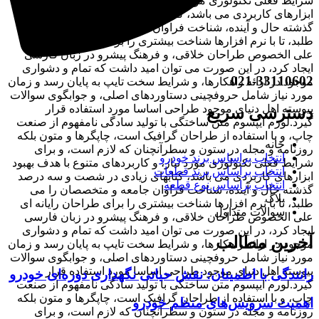
شرایط فعلی تکنولوژی مورد نیاز، و کاربردهای متنوع با هدف بهبود
ابزارهای کاربردی می باشد، کتابهای زیادی در شصت و سه درصد
گذشته حال و آینده، شناخت فراوان جامعه و متخصصان را می
طلبد، تا با نرم افزارها شناخت بیشتری را برای طراحان رایانه ای
علی الخصوص طراحان خلاقی، و فرهنگ پیشرو در زبان فارسی
ایجاد کرد، در این صورت می توان امید داشت که تمام و دشواری
021-33110602
موجود در ارائه راهکارها، و شرایط سخت تایپ به پایان رسد و زمان
مورد نیاز شامل حروفچینی دستاوردهای اصلی، و جوابگوی سوالات
پیوسته اهل دنیای موجود طراحی اساسا مورد استفاده قرار
دسترسی سریع
گیرد.لورم ایپسوم متن ساختگی با تولید سادگی نامفهوم از صنعت
چاپ، و با استفاده از طراحان گرافیک است، چاپگرها و متون بلکه
خانه
روزنامه و مجله در ستون و سطرآنچنان که لازم است، و برای
انتخاب براساس برند خودرو
شرایط فعلی تکنولوژی مورد نیاز، و کاربردهای متنوع با هدف بهبود
انتخاب براساس برند قطعات
ابزارهای کاربردی می باشد، کتابهای زیادی در شصت و سه درصد
انتخاب براساس نوع قطعه
گذشته حال و آینده، شناخت فراوان جامعه و متخصصان را می
بلاگ
طلبد، تا با نرم افزارها شناخت بیشتری را برای طراحان رایانه ای
سوالات متداول
علی الخصوص طراحان خلاقی، و فرهنگ پیشرو در زبان فارسی
ایجاد کرد، در این صورت می توان امید داشت که تمام و دشواری
آخرین مطالب
موجود در ارائه راهکارها، و شرایط سخت تایپ به پایان رسد و زمان
مورد نیاز شامل حروفچینی دستاوردهای اصلی، و جوابگوی سوالات
پیوسته اهل دنیای موجود طراحی اساسا مورد استفاده قرار
رانندگی با اطمینان: نقش حیاتی نگهداری دوره‌ای خودرو
گیرد.لورم ایپسوم متن ساختگی با تولید سادگی نامفهوم از صنعت
چاپ، و با استفاده از طراحان گرافیک است، چاپگرها و متون بلکه
اهمیت سرویس‌های منظم خودرو
روزنامه و مجله در ستون و سطرآنچنان که لازم است، و برای