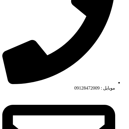
موبایل : 09128472009