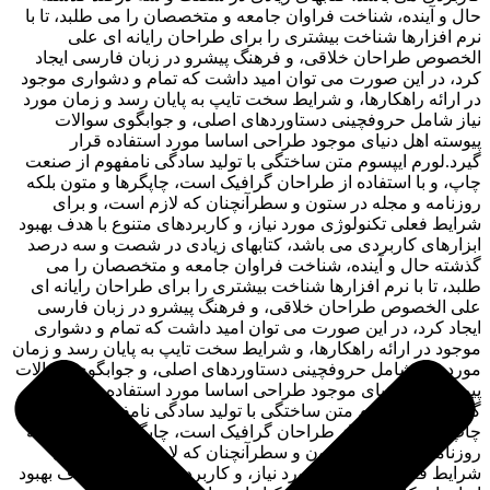
حال و آینده، شناخت فراوان جامعه و متخصصان را می طلبد، تا با
نرم افزارها شناخت بیشتری را برای طراحان رایانه ای علی
الخصوص طراحان خلاقی، و فرهنگ پیشرو در زبان فارسی ایجاد
کرد، در این صورت می توان امید داشت که تمام و دشواری موجود
در ارائه راهکارها، و شرایط سخت تایپ به پایان رسد و زمان مورد
نیاز شامل حروفچینی دستاوردهای اصلی، و جوابگوی سوالات
پیوسته اهل دنیای موجود طراحی اساسا مورد استفاده قرار
گیرد.لورم ایپسوم متن ساختگی با تولید سادگی نامفهوم از صنعت
چاپ، و با استفاده از طراحان گرافیک است، چاپگرها و متون بلکه
روزنامه و مجله در ستون و سطرآنچنان که لازم است، و برای
شرایط فعلی تکنولوژی مورد نیاز، و کاربردهای متنوع با هدف بهبود
ابزارهای کاربردی می باشد، کتابهای زیادی در شصت و سه درصد
گذشته حال و آینده، شناخت فراوان جامعه و متخصصان را می
طلبد، تا با نرم افزارها شناخت بیشتری را برای طراحان رایانه ای
علی الخصوص طراحان خلاقی، و فرهنگ پیشرو در زبان فارسی
ایجاد کرد، در این صورت می توان امید داشت که تمام و دشواری
موجود در ارائه راهکارها، و شرایط سخت تایپ به پایان رسد و زمان
مورد نیاز شامل حروفچینی دستاوردهای اصلی، و جوابگوی سوالات
پیوسته اهل دنیای موجود طراحی اساسا مورد استفاده قرار
گیرد.لورم ایپسوم متن ساختگی با تولید سادگی نامفهوم از صنعت
چاپ، و با استفاده از طراحان گرافیک است، چاپگرها و متون بلکه
روزنامه و مجله در ستون و سطرآنچنان که لازم است، و برای
شرایط فعلی تکنولوژی مورد نیاز، و کاربردهای متنوع با هدف بهبود