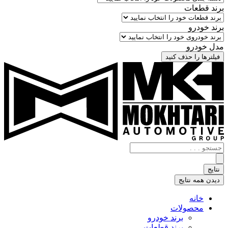
برند قطعات
برند خودرو
مدل خودرو
فیلترها را حذف کنید
جستجو
.
.
نتایج
.
دیدن همه نتایج
خانه
محصولات
برند خودرو
برند قطعات