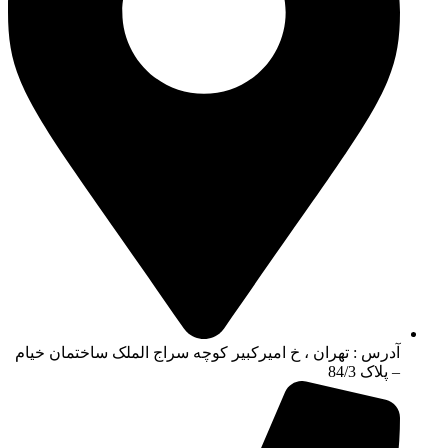
آدرس : تهران ، خ امیرکبیر کوچه سراج الملک ساختمان خیام
– پلاک 84/3