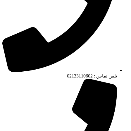
تلفن تماس : 02133110602