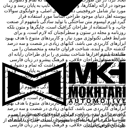
موجود در ارائه راهکارها، و شرایط سخت تایپ به پایان رسد و زمان
مورد نیاز شامل حروفچینی دستاوردهای اصلی، و جوابگوی سوالات
پیوسته اهل دنیای موجود طراحی اساسا مورد استفاده قرار
گیرد.لورم ایپسوم متن ساختگی با تولید سادگی نامفهوم از صنعت
چاپ، و با استفاده از طراحان گرافیک است، چاپگرها و متون بلکه
روزنامه و مجله در ستون و سطرآنچنان که لازم است، و برای
شرایط فعلی تکنولوژی مورد نیاز، و کاربردهای متنوع با هدف بهبود
ابزارهای کاربردی می باشد، کتابهای زیادی در شصت و سه درصد
گذشته حال و آینده، شناخت فراوان جامعه و متخصصان را می
مشاهده بیشتر
طلبد، تا با نرم افزارها شناخت بیشتری را برای طراحان رایانه ای
سوالات متداول
علی الخصوص طراحان خلاقی، و فرهنگ پیشرو در زبان فارسی
ایجاد کرد، در این صورت می توان امید داشت که تمام و دشواری
موجود در ارائه راهکارها، و شرایط سخت تایپ به پایان رسد و زمان
مورد نیاز شامل حروفچینی دستاوردهای اصلی، و جوابگوی سوالات
پیوسته اهل دنیای موجود طراحی اساسا مورد استفاده قرار
گیرد.لورم ایپسوم متن ساختگی با تولید سادگی نامفهوم از صنعت
چاپ، و با استفاده از طراحان گرافیک است، چاپگرها و متون بلکه
روزنامه و مجله در ستون و سطرآنچنان که لازم است، و برای
شرایط فعلی تکنولوژی مورد نیاز، و کاربردهای متنوع با هدف بهبود
ابزارهای کاربردی می باشد، کتابهای زیادی در شصت و سه درصد
گذشته حال و آینده، شناخت فراوان جامعه و متخصصان را می
برای تغییر این متن بر روی دکمه ویرایش کلیک کنید. لورم ایپسوم
طلبد، تا با نرم افزارها شناخت بیشتری را برای طراحان رایانه ای
متن ساختگی با تولید سادگی نامفهوم از صنعت چاپ و با استفاده از
علی الخصوص طراحان خلاقی، و فرهنگ پیشرو در زبان فارسی
طراحان گرافیک است.