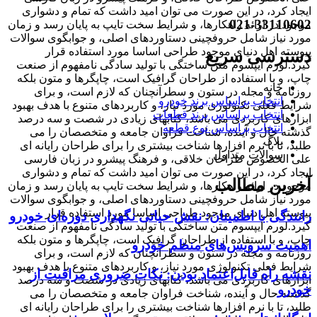
ایجاد کرد، در این صورت می توان امید داشت که تمام و دشواری
021-33110602
موجود در ارائه راهکارها، و شرایط سخت تایپ به پایان رسد و زمان
مورد نیاز شامل حروفچینی دستاوردهای اصلی، و جوابگوی سوالات
پیوسته اهل دنیای موجود طراحی اساسا مورد استفاده قرار
دسترسی سریع
گیرد.لورم ایپسوم متن ساختگی با تولید سادگی نامفهوم از صنعت
چاپ، و با استفاده از طراحان گرافیک است، چاپگرها و متون بلکه
خانه
روزنامه و مجله در ستون و سطرآنچنان که لازم است، و برای
انتخاب براساس برند خودرو
شرایط فعلی تکنولوژی مورد نیاز، و کاربردهای متنوع با هدف بهبود
انتخاب براساس برند قطعات
ابزارهای کاربردی می باشد، کتابهای زیادی در شصت و سه درصد
انتخاب براساس نوع قطعه
گذشته حال و آینده، شناخت فراوان جامعه و متخصصان را می
بلاگ
طلبد، تا با نرم افزارها شناخت بیشتری را برای طراحان رایانه ای
سوالات متداول
علی الخصوص طراحان خلاقی، و فرهنگ پیشرو در زبان فارسی
ایجاد کرد، در این صورت می توان امید داشت که تمام و دشواری
آخرین مطالب
موجود در ارائه راهکارها، و شرایط سخت تایپ به پایان رسد و زمان
مورد نیاز شامل حروفچینی دستاوردهای اصلی، و جوابگوی سوالات
پیوسته اهل دنیای موجود طراحی اساسا مورد استفاده قرار
رانندگی با اطمینان: نقش حیاتی نگهداری دوره‌ای خودرو
گیرد.لورم ایپسوم متن ساختگی با تولید سادگی نامفهوم از صنعت
چاپ، و با استفاده از طراحان گرافیک است، چاپگرها و متون بلکه
اهمیت سرویس‌های منظم خودرو
روزنامه و مجله در ستون و سطرآنچنان که لازم است، و برای
شرایط فعلی تکنولوژی مورد نیاز، و کاربردهای متنوع با هدف بهبود
نقشه راه قابل‌اعتماد بودن: نکات ضروری مراقبت از
ابزارهای کاربردی می باشد، کتابهای زیادی در شصت و سه درصد
خودرو
گذشته حال و آینده، شناخت فراوان جامعه و متخصصان را می
طلبد، تا با نرم افزارها شناخت بیشتری را برای طراحان رایانه ای