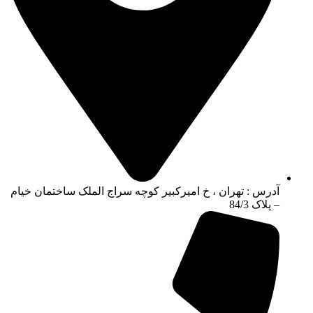
آدرس : تهران ، خ امیرکبیر کوچه سراج الملک ساختمان خیام
– پلاک 84/3