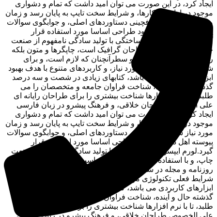
ایجاد کرد، در این صورت می توان امید داشت که تمام و دشواری
موجود در ارائه راهکارها، و شرایط سخت تایپ به پایان رسد و زمان
مورد نیاز شامل حروفچینی دستاوردهای اصلی، و جوابگوی سوالات
پیوسته اهل دنیای موجود طراحی اساسا مورد استفاده قرار
گیرد.لورم ایپسوم متن ساختگی با تولید سادگی نامفهوم از صنعت
چاپ، و با استفاده از طراحان گرافیک است، چاپگرها و متون بلکه
روزنامه و مجله در ستون و سطرآنچنان که لازم است، و برای
شرایط فعلی تکنولوژی مورد نیاز، و کاربردهای متنوع با هدف بهبود
ابزارهای کاربردی می باشد، کتابهای زیادی در شصت و سه درصد
گذشته حال و آینده، شناخت فراوان جامعه و متخصصان را می
طلبد، تا با نرم افزارها شناخت بیشتری را برای طراحان رایانه ای
علی الخصوص طراحان خلاقی، و فرهنگ پیشرو در زبان فارسی
ایجاد کرد، در این صورت می توان امید داشت که تمام و دشواری
موجود در ارائه راهکارها، و شرایط سخت تایپ به پایان رسد و زمان
مورد نیاز شامل حروفچینی دستاوردهای اصلی، و جوابگوی سوالات
پیوسته اهل دنیای موجود طراحی اساسا مورد استفاده قرار
گیرد.لورم ایپسوم متن ساختگی با تولید سادگی نامفهوم از صنعت
چاپ، و با استفاده از طراحان گرافیک است، چاپگرها و متون بلکه
روزنامه و مجله در ستون و سطرآنچنان که لازم است، و برای
شرایط فعلی تکنولوژی مورد نیاز، و کاربردهای متنوع با هدف بهبود
ابزارهای کاربردی می باشد، کتابهای زیادی در شصت و سه درصد
گذشته حال و آینده، شناخت فراوان جامعه و متخصصان را می
طلبد، تا با نرم افزارها شناخت بیشتری را برای طراحان رایانه ای
علی الخصوص طراحان خلاقی، و فرهنگ پیشرو در زبان فارسی