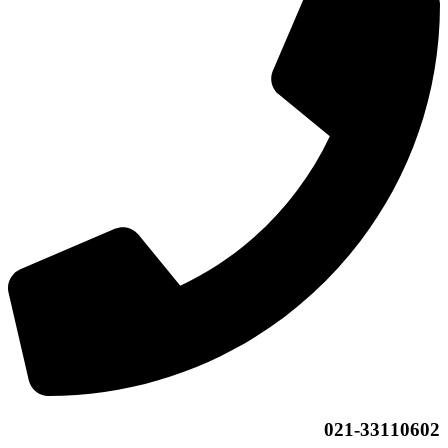
021-33110602