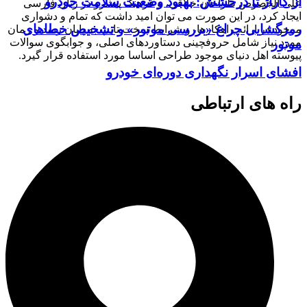
از گاراژ تا درخشش: بهبود وضعیت سلامت خودرو
علی الخصوص طراحان خلاقی، و فرهنگ پیشرو در زبان فارسی
ایجاد کرد، در این صورت می توان امید داشت که تمام و دشواری
رمزگشایی چراغ «بررسی موتور» و تشخیص خطاهای
موجود در ارائه راهکارها، و شرایط سخت تایپ به پایان رسد و زمان
مورد نیاز شامل حروفچینی دستاوردهای اصلی، و جوابگوی سوالات
موتور
پیوسته اهل دنیای موجود طراحی اساسا مورد استفاده قرار گیرد.
افشای اسرار نگهداری دوره‌ای خودرو
راه های ارتباطی