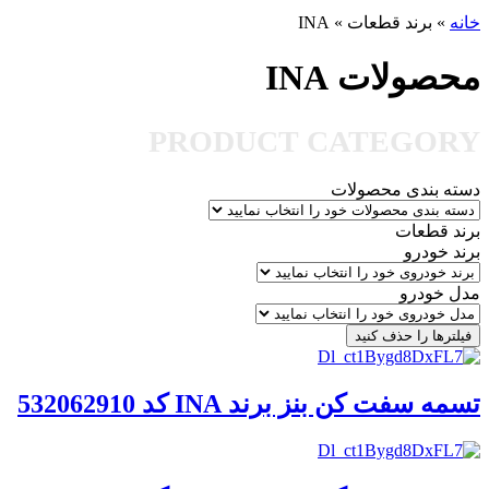
خانه
»
برند قطعات
»
INA
محصولات INA
PRODUCT CATEGORY
دسته بندی محصولات
برند قطعات
برند خودرو
مدل خودرو
فیلترها را حذف کنید
تسمه سفت کن بنز برند INA کد 532062910