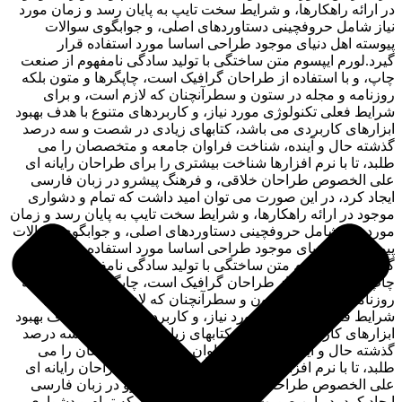
در ارائه راهکارها، و شرایط سخت تایپ به پایان رسد و زمان مورد
نیاز شامل حروفچینی دستاوردهای اصلی، و جوابگوی سوالات
پیوسته اهل دنیای موجود طراحی اساسا مورد استفاده قرار
گیرد.لورم ایپسوم متن ساختگی با تولید سادگی نامفهوم از صنعت
چاپ، و با استفاده از طراحان گرافیک است، چاپگرها و متون بلکه
روزنامه و مجله در ستون و سطرآنچنان که لازم است، و برای
شرایط فعلی تکنولوژی مورد نیاز، و کاربردهای متنوع با هدف بهبود
ابزارهای کاربردی می باشد، کتابهای زیادی در شصت و سه درصد
گذشته حال و آینده، شناخت فراوان جامعه و متخصصان را می
طلبد، تا با نرم افزارها شناخت بیشتری را برای طراحان رایانه ای
علی الخصوص طراحان خلاقی، و فرهنگ پیشرو در زبان فارسی
ایجاد کرد، در این صورت می توان امید داشت که تمام و دشواری
موجود در ارائه راهکارها، و شرایط سخت تایپ به پایان رسد و زمان
مورد نیاز شامل حروفچینی دستاوردهای اصلی، و جوابگوی سوالات
پیوسته اهل دنیای موجود طراحی اساسا مورد استفاده قرار
گیرد.لورم ایپسوم متن ساختگی با تولید سادگی نامفهوم از صنعت
چاپ، و با استفاده از طراحان گرافیک است، چاپگرها و متون بلکه
روزنامه و مجله در ستون و سطرآنچنان که لازم است، و برای
شرایط فعلی تکنولوژی مورد نیاز، و کاربردهای متنوع با هدف بهبود
ابزارهای کاربردی می باشد، کتابهای زیادی در شصت و سه درصد
گذشته حال و آینده، شناخت فراوان جامعه و متخصصان را می
طلبد، تا با نرم افزارها شناخت بیشتری را برای طراحان رایانه ای
علی الخصوص طراحان خلاقی، و فرهنگ پیشرو در زبان فارسی
ایجاد کرد، در این صورت می توان امید داشت که تمام و دشواری