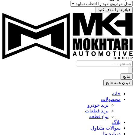
فیلترها را حذف کنید
جستجو
.
.
نتایج
.
دیدن همه نتایج
خانه
محصولات
برند خودرو
برند قطعات
نوع قطعه
بلاگ
سوالات متداول
درباره ما