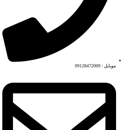
موبایل : 09128472009