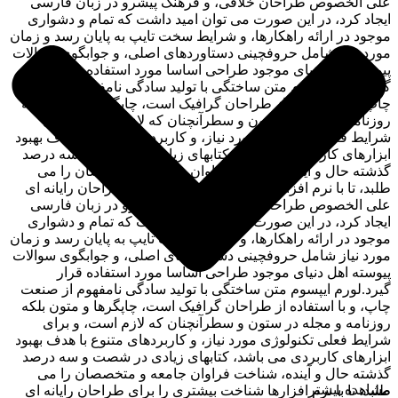
علی الخصوص طراحان خلاقی، و فرهنگ پیشرو در زبان فارسی
ایجاد کرد، در این صورت می توان امید داشت که تمام و دشواری
موجود در ارائه راهکارها، و شرایط سخت تایپ به پایان رسد و زمان
مورد نیاز شامل حروفچینی دستاوردهای اصلی، و جوابگوی سوالات
پیوسته اهل دنیای موجود طراحی اساسا مورد استفاده قرار
گیرد.لورم ایپسوم متن ساختگی با تولید سادگی نامفهوم از صنعت
چاپ، و با استفاده از طراحان گرافیک است، چاپگرها و متون بلکه
روزنامه و مجله در ستون و سطرآنچنان که لازم است، و برای
شرایط فعلی تکنولوژی مورد نیاز، و کاربردهای متنوع با هدف بهبود
ابزارهای کاربردی می باشد، کتابهای زیادی در شصت و سه درصد
گذشته حال و آینده، شناخت فراوان جامعه و متخصصان را می
طلبد، تا با نرم افزارها شناخت بیشتری را برای طراحان رایانه ای
علی الخصوص طراحان خلاقی، و فرهنگ پیشرو در زبان فارسی
ایجاد کرد، در این صورت می توان امید داشت که تمام و دشواری
موجود در ارائه راهکارها، و شرایط سخت تایپ به پایان رسد و زمان
مورد نیاز شامل حروفچینی دستاوردهای اصلی، و جوابگوی سوالات
پیوسته اهل دنیای موجود طراحی اساسا مورد استفاده قرار
گیرد.لورم ایپسوم متن ساختگی با تولید سادگی نامفهوم از صنعت
چاپ، و با استفاده از طراحان گرافیک است، چاپگرها و متون بلکه
روزنامه و مجله در ستون و سطرآنچنان که لازم است، و برای
شرایط فعلی تکنولوژی مورد نیاز، و کاربردهای متنوع با هدف بهبود
ابزارهای کاربردی می باشد، کتابهای زیادی در شصت و سه درصد
گذشته حال و آینده، شناخت فراوان جامعه و متخصصان را می
مشاهده بیشتر
طلبد، تا با نرم افزارها شناخت بیشتری را برای طراحان رایانه ای