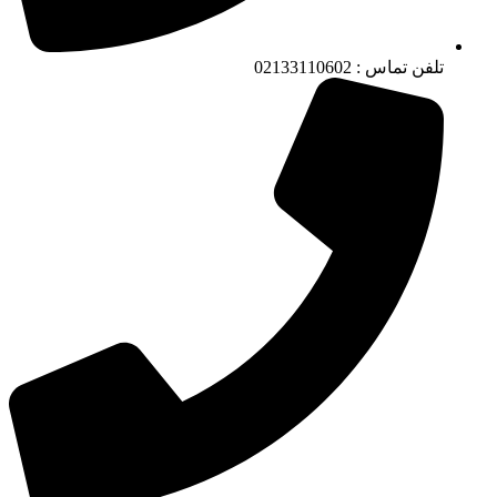
تلفن تماس : 02133110602