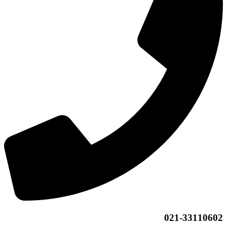
021-33110602