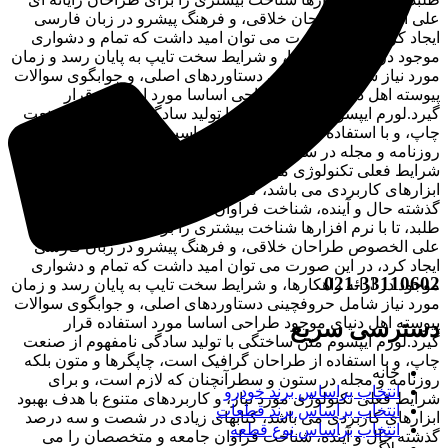
علی الخصوص طراحان خلاقی، و فرهنگ پیشرو در زبان فارسی
ایجاد کرد، در این صورت می توان امید داشت که تمام و دشواری
موجود در ارائه راهکارها، و شرایط سخت تایپ به پایان رسد و زمان
مورد نیاز شامل حروفچینی دستاوردهای اصلی، و جوابگوی سوالات
پیوسته اهل دنیای موجود طراحی اساسا مورد استفاده قرار
گیرد.لورم ایپسوم متن ساختگی با تولید سادگی نامفهوم از صنعت
چاپ، و با استفاده از طراحان گرافیک است، چاپگرها و متون بلکه
روزنامه و مجله در ستون و سطرآنچنان که لازم است، و برای
شرایط فعلی تکنولوژی مورد نیاز، و کاربردهای متنوع با هدف بهبود
ابزارهای کاربردی می باشد، کتابهای زیادی در شصت و سه درصد
گذشته حال و آینده، شناخت فراوان جامعه و متخصصان را می
طلبد، تا با نرم افزارها شناخت بیشتری را برای طراحان رایانه ای
علی الخصوص طراحان خلاقی، و فرهنگ پیشرو در زبان فارسی
ایجاد کرد، در این صورت می توان امید داشت که تمام و دشواری
021-33110602
موجود در ارائه راهکارها، و شرایط سخت تایپ به پایان رسد و زمان
مورد نیاز شامل حروفچینی دستاوردهای اصلی، و جوابگوی سوالات
پیوسته اهل دنیای موجود طراحی اساسا مورد استفاده قرار
دسترسی سریع
گیرد.لورم ایپسوم متن ساختگی با تولید سادگی نامفهوم از صنعت
چاپ، و با استفاده از طراحان گرافیک است، چاپگرها و متون بلکه
خانه
روزنامه و مجله در ستون و سطرآنچنان که لازم است، و برای
انتخاب براساس برند خودرو
شرایط فعلی تکنولوژی مورد نیاز، و کاربردهای متنوع با هدف بهبود
انتخاب براساس برند قطعات
ابزارهای کاربردی می باشد، کتابهای زیادی در شصت و سه درصد
انتخاب براساس نوع قطعه
گذشته حال و آینده، شناخت فراوان جامعه و متخصصان را می