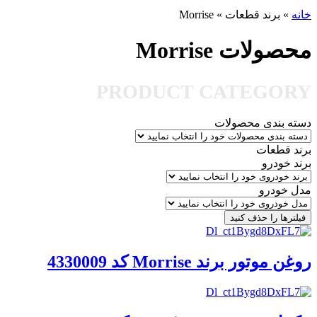
خانه
»
برند قطعات
»
Morrise
محصولات Morrise
PRODUCT CATEGORY
دسته بندی محصولات
برند قطعات
برند خودرو
مدل خودرو
فیلترها را حذف کنید
روغن موتور برند Morrise کد 4330009