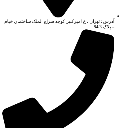
آدرس : تهران ، خ امیرکبیر کوچه سراج الملک ساختمان خیام
– پلاک 84/3