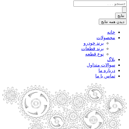
جستجو
.
.
نتایج
.
دیدن همه نتایج
خانه
محصولات
برند خودرو
برند قطعات
نوع قطعه
بلاگ
سوالات متداول
درباره ما
تماس با ما