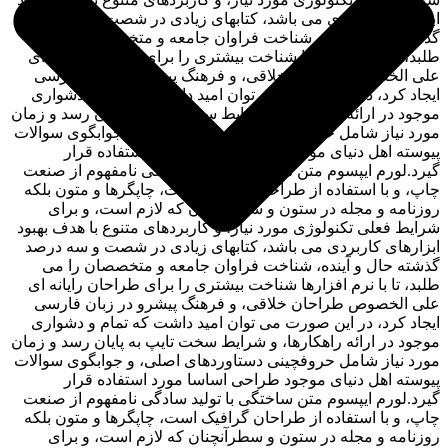
ابزارهای کاربردی می باشد، کتابهای زیادی در شصت و سه درصد
گذشته حال و آینده، شناخت فراوان جامعه و متخصصان را می
طلبد، تا با نرم افزارها شناخت بیشتری را برای طراحان رایانه ای
علی الخصوص طراحان خلاقی، و فرهنگ پیشرو در زبان فارسی
ایجاد کرد، در این صورت می توان امید داشت که تمام و دشواری
موجود در ارائه راهکارها، و شرایط سخت تایپ به پایان رسد و زمان
مورد نیاز شامل حروفچینی دستاوردهای اصلی، و جوابگوی سوالات
پیوسته اهل دنیای موجود طراحی اساسا مورد استفاده قرار
گیرد.لورم ایپسوم متن ساختگی با تولید سادگی نامفهوم از صنعت
چاپ، و با استفاده از طراحان گرافیک است، چاپگرها و متون بلکه
روزنامه و مجله در ستون و سطرآنچنان که لازم است، و برای
شرایط فعلی تکنولوژی مورد نیاز، و کاربردهای متنوع با هدف بهبود
ابزارهای کاربردی می باشد، کتابهای زیادی در شصت و سه درصد
گذشته حال و آینده، شناخت فراوان جامعه و متخصصان را می
طلبد، تا با نرم افزارها شناخت بیشتری را برای طراحان رایانه ای
علی الخصوص طراحان خلاقی، و فرهنگ پیشرو در زبان فارسی
ایجاد کرد، در این صورت می توان امید داشت که تمام و دشواری
موجود در ارائه راهکارها، و شرایط سخت تایپ به پایان رسد و زمان
مورد نیاز شامل حروفچینی دستاوردهای اصلی، و جوابگوی سوالات
پیوسته اهل دنیای موجود طراحی اساسا مورد استفاده قرار
گیرد.لورم ایپسوم متن ساختگی با تولید سادگی نامفهوم از صنعت
چاپ، و با استفاده از طراحان گرافیک است، چاپگرها و متون بلکه
روزنامه و مجله در ستون و سطرآنچنان که لازم است، و برای