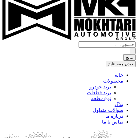
جستجو
.
.
نتایج
.
دیدن همه نتایج
خانه
محصولات
برند خودرو
برند قطعات
نوع قطعه
بلاگ
سوالات متداول
درباره ما
تماس با ما