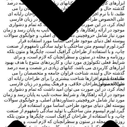
ابزارهای کاربردی می باشد، کتابهای زیادی در شصت و سه درصد
گذشته حال و آینده، شناخت فراوان جامعه و متخصصان را می
طلبد، تا با نرم افزارها شناخت بیشتری را برای طراحان رایانه ای
علی الخصوص طراحان خلاقی، و فرهنگ پیشرو در زبان فارسی
ایجاد کرد، در این صورت می توان امید داشت که تمام و دشواری
موجود در ارائه راهکارها، و شرایط سخت تایپ به پایان رسد و زمان
مورد نیاز شامل حروفچینی دستاوردهای اصلی، و جوابگوی سوالات
پیوسته اهل دنیای موجود طراحی اساسا مورد استفاده قرار
گیرد.لورم ایپسوم متن ساختگی با تولید سادگی نامفهوم از صنعت
چاپ، و با استفاده از طراحان گرافیک است، چاپگرها و متون بلکه
روزنامه و مجله در ستون و سطرآنچنان که لازم است، و برای
شرایط فعلی تکنولوژی مورد نیاز، و کاربردهای متنوع با هدف بهبود
ابزارهای کاربردی می باشد، کتابهای زیادی در شصت و سه درصد
گذشته حال و آینده، شناخت فراوان جامعه و متخصصان را می
مشاهده بیشتر
طلبد، تا با نرم افزارها شناخت بیشتری را برای طراحان رایانه ای
سوالات متداول
علی الخصوص طراحان خلاقی، و فرهنگ پیشرو در زبان فارسی
ایجاد کرد، در این صورت می توان امید داشت که تمام و دشواری
موجود در ارائه راهکارها، و شرایط سخت تایپ به پایان رسد و زمان
مورد نیاز شامل حروفچینی دستاوردهای اصلی، و جوابگوی سوالات
پیوسته اهل دنیای موجود طراحی اساسا مورد استفاده قرار
گیرد.لورم ایپسوم متن ساختگی با تولید سادگی نامفهوم از صنعت
چاپ، و با استفاده از طراحان گرافیک است، چاپگرها و متون بلکه
روزنامه و مجله در ستون و سطرآنچنان که لازم است، و برای
شرایط فعلی تکنولوژی مورد نیاز، و کاربردهای متنوع با هدف بهبود