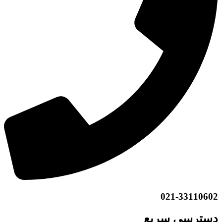
021-33110602
دسترسی سریع