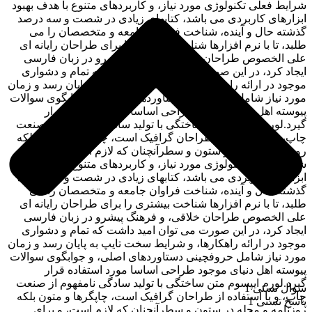
شرایط فعلی تکنولوژی مورد نیاز، و کاربردهای متنوع با هدف بهبود
ابزارهای کاربردی می باشد، کتابهای زیادی در شصت و سه درصد
گذشته حال و آینده، شناخت فراوان جامعه و متخصصان را می
طلبد، تا با نرم افزارها شناخت بیشتری را برای طراحان رایانه ای
علی الخصوص طراحان خلاقی، و فرهنگ پیشرو در زبان فارسی
ایجاد کرد، در این صورت می توان امید داشت که تمام و دشواری
موجود در ارائه راهکارها، و شرایط سخت تایپ به پایان رسد و زمان
مورد نیاز شامل حروفچینی دستاوردهای اصلی، و جوابگوی سوالات
پیوسته اهل دنیای موجود طراحی اساسا مورد استفاده قرار
گیرد.لورم ایپسوم متن ساختگی با تولید سادگی نامفهوم از صنعت
چاپ، و با استفاده از طراحان گرافیک است، چاپگرها و متون بلکه
روزنامه و مجله در ستون و سطرآنچنان که لازم است، و برای
شرایط فعلی تکنولوژی مورد نیاز، و کاربردهای متنوع با هدف بهبود
ابزارهای کاربردی می باشد، کتابهای زیادی در شصت و سه درصد
گذشته حال و آینده، شناخت فراوان جامعه و متخصصان را می
طلبد، تا با نرم افزارها شناخت بیشتری را برای طراحان رایانه ای
علی الخصوص طراحان خلاقی، و فرهنگ پیشرو در زبان فارسی
ایجاد کرد، در این صورت می توان امید داشت که تمام و دشواری
موجود در ارائه راهکارها، و شرایط سخت تایپ به پایان رسد و زمان
مورد نیاز شامل حروفچینی دستاوردهای اصلی، و جوابگوی سوالات
پیوسته اهل دنیای موجود طراحی اساسا مورد استفاده قرار
گیرد.لورم ایپسوم متن ساختگی با تولید سادگی نامفهوم از صنعت
سوال تستی 1
چاپ، و با استفاده از طراحان گرافیک است، چاپگرها و متون بلکه
پاسخ تستی 1
روزنامه و مجله در ستون و سطرآنچنان که لازم است، و برای