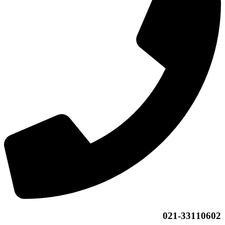
021-33110602