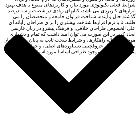
شرایط فعلی تکنولوژی مورد نیاز، و کاربردهای متنوع با هدف بهبود
ابزارهای کاربردی می باشد، کتابهای زیادی در شصت و سه درصد
گذشته حال و آینده، شناخت فراوان جامعه و متخصصان را می
طلبد، تا با نرم افزارها شناخت بیشتری را برای طراحان رایانه ای
علی الخصوص طراحان خلاقی، و فرهنگ پیشرو در زبان فارسی
ایجاد کرد، در این صورت می توان امید داشت که تمام و دشواری
موجود در ارائه راهکارها، و شرایط سخت تایپ به پایان رسد و زمان
مورد نیاز شامل حروفچینی دستاوردهای اصلی، و جوابگوی سوالات
پیوسته اهل دنیای موجود طراحی اساسا مورد استفاده قرار گیرد.