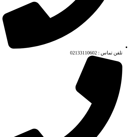
تلفن تماس : 02133110602