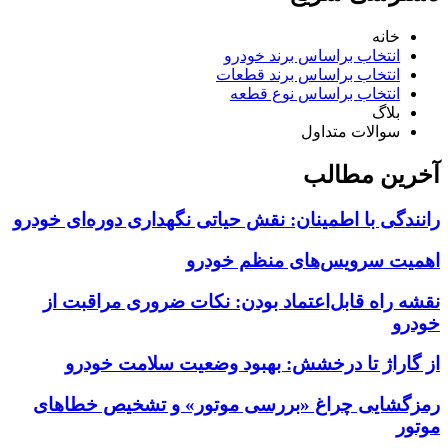
خانه
انتخاب براساس برند خودرو
انتخاب براساس برند قطعات
انتخاب براساس نوع قطعه
بلاگ
سوالات متداول
آخرین مطالب
رانندگی با اطمینان: نقش حیاتی نگهداری دوره‌ای خودرو
اهمیت سرویس‌های منظم خودرو
نقشه راه قابل‌اعتماد بودن: نکات ضروری مراقبت از
خودرو
از گاراژ تا درخشش: بهبود وضعیت سلامت خودرو
رمزگشایی چراغ «بررسی موتور» و تشخیص خطاهای
موتور