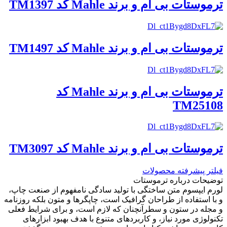
ترموستات بی ام و برند Mahle کد TM1397
ترموستات بی ام و برند Mahle کد TM1497
ترموستات بی ام و برند Mahle کد
TM25108
ترموستات بی ام و برند Mahle کد TM3097
فیلتر پیشرفته محصولات
توضیحات درباره ترموستات
لورم ایپسوم متن ساختگی با تولید سادگی نامفهوم از صنعت چاپ،
و با استفاده از طراحان گرافیک است، چاپگرها و متون بلکه روزنامه
و مجله در ستون و سطرآنچنان که لازم است، و برای شرایط فعلی
تکنولوژی مورد نیاز، و کاربردهای متنوع با هدف بهبود ابزارهای