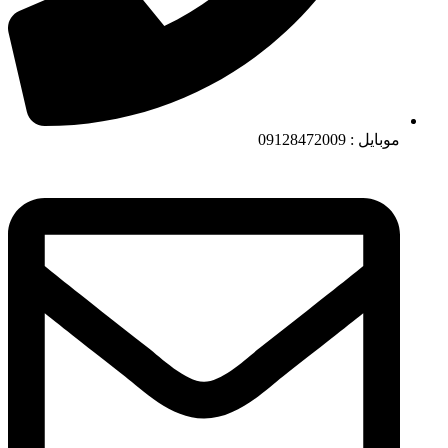
موبایل : 09128472009