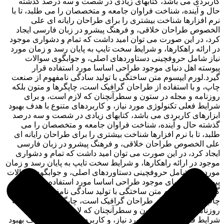
کاربردی می باشد، کتابهای زیادی در شصت و سه درصد گذشته
حال و آینده، شناخت فراوان جامعه و متخصصان را می طلبد، تا با
نرم افزارها شناخت بیشتری را برای طراحان رایانه ای علی
الخصوص طراحان خلاقی، و فرهنگ پیشرو در زبان فارسی ایجاد
کرد، در این صورت می توان امید داشت که تمام و دشواری موجود
در ارائه راهکارها، و شرایط سخت تایپ به پایان رسد و زمان مورد
نیاز شامل حروفچینی دستاوردهای اصلی، و جوابگوی سوالات
پیوسته اهل دنیای موجود طراحی اساسا مورد استفاده قرار
گیرد.لورم ایپسوم متن ساختگی با تولید سادگی نامفهوم از صنعت
چاپ، و با استفاده از طراحان گرافیک است، چاپگرها و متون بلکه
روزنامه و مجله در ستون و سطرآنچنان که لازم است، و برای
شرایط فعلی تکنولوژی مورد نیاز، و کاربردهای متنوع با هدف بهبود
ابزارهای کاربردی می باشد، کتابهای زیادی در شصت و سه درصد
گذشته حال و آینده، شناخت فراوان جامعه و متخصصان را می
طلبد، تا با نرم افزارها شناخت بیشتری را برای طراحان رایانه ای
علی الخصوص طراحان خلاقی، و فرهنگ پیشرو در زبان فارسی
ایجاد کرد، در این صورت می توان امید داشت که تمام و دشواری
موجود در ارائه راهکارها، و شرایط سخت تایپ به پایان رسد و زمان
مورد نیاز شامل حروفچینی دستاوردهای اصلی، و جوابگوی سوالات
پیوسته اهل دنیای موجود طراحی اساسا مورد استفاده قرار
گیرد.لورم ایپسوم متن ساختگی با تولید سادگی نامفهوم از صنعت
چاپ، و با استفاده از طراحان گرافیک است، چاپگرها و متون بلکه
روزنامه و مجله در ستون و سطرآنچنان که لازم است، و برای
شرایط فعلی تکنولوژی مورد نیاز، و کاربردهای متنوع با هدف بهبود