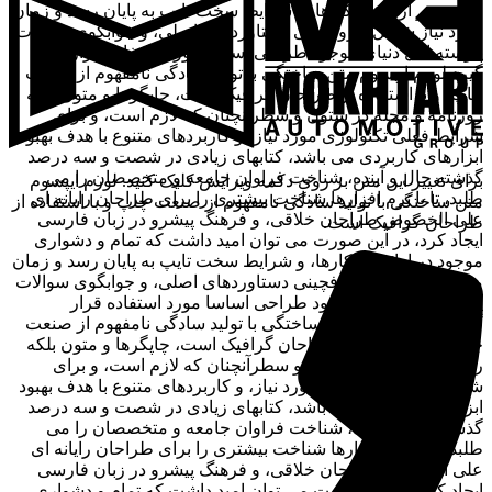
موجود در ارائه راهکارها، و شرایط سخت تایپ به پایان رسد و زمان
مورد نیاز شامل حروفچینی دستاوردهای اصلی، و جوابگوی سوالات
پیوسته اهل دنیای موجود طراحی اساسا مورد استفاده قرار
گیرد.لورم ایپسوم متن ساختگی با تولید سادگی نامفهوم از صنعت
چاپ، و با استفاده از طراحان گرافیک است، چاپگرها و متون بلکه
روزنامه و مجله در ستون و سطرآنچنان که لازم است، و برای
شرایط فعلی تکنولوژی مورد نیاز، و کاربردهای متنوع با هدف بهبود
ابزارهای کاربردی می باشد، کتابهای زیادی در شصت و سه درصد
گذشته حال و آینده، شناخت فراوان جامعه و متخصصان را می
برای تغییر این متن بر روی دکمه ویرایش کلیک کنید. لورم ایپسوم
طلبد، تا با نرم افزارها شناخت بیشتری را برای طراحان رایانه ای
متن ساختگی با تولید سادگی نامفهوم از صنعت چاپ و با استفاده از
علی الخصوص طراحان خلاقی، و فرهنگ پیشرو در زبان فارسی
طراحان گرافیک است.
ایجاد کرد، در این صورت می توان امید داشت که تمام و دشواری
موجود در ارائه راهکارها، و شرایط سخت تایپ به پایان رسد و زمان
مورد نیاز شامل حروفچینی دستاوردهای اصلی، و جوابگوی سوالات
پیوسته اهل دنیای موجود طراحی اساسا مورد استفاده قرار
گیرد.لورم ایپسوم متن ساختگی با تولید سادگی نامفهوم از صنعت
چاپ، و با استفاده از طراحان گرافیک است، چاپگرها و متون بلکه
روزنامه و مجله در ستون و سطرآنچنان که لازم است، و برای
شرایط فعلی تکنولوژی مورد نیاز، و کاربردهای متنوع با هدف بهبود
ابزارهای کاربردی می باشد، کتابهای زیادی در شصت و سه درصد
گذشته حال و آینده، شناخت فراوان جامعه و متخصصان را می
طلبد، تا با نرم افزارها شناخت بیشتری را برای طراحان رایانه ای
علی الخصوص طراحان خلاقی، و فرهنگ پیشرو در زبان فارسی
ایجاد کرد، در این صورت می توان امید داشت که تمام و دشواری