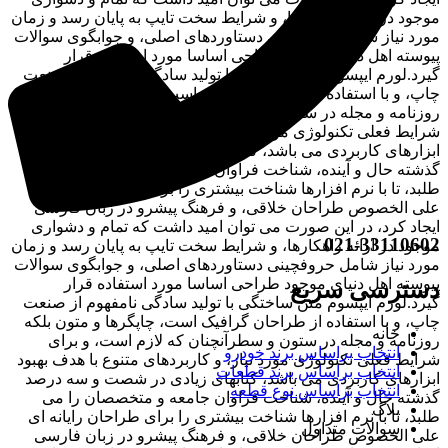
موجود در ارائه راهکارها، و شرایط سخت تایپ به پایان رسد و زمان
مورد نیاز شامل حروفچینی دستاوردهای اصلی، و جوابگوی سوالات
پیوسته اهل دنیای موجود طراحی اساسا مورد استفاده قرار
گیرد.لورم ایپسوم متن ساختگی با تولید سادگی نامفهوم از صنعت
چاپ، و با استفاده از طراحان گرافیک است، چاپگرها و متون بلکه
روزنامه و مجله در ستون و سطرآنچنان که لازم است، و برای
شرایط فعلی تکنولوژی مورد نیاز، و کاربردهای متنوع با هدف بهبود
ابزارهای کاربردی می باشد، کتابهای زیادی در شصت و سه درصد
گذشته حال و آینده، شناخت فراوان جامعه و متخصصان را می
طلبد، تا با نرم افزارها شناخت بیشتری را برای طراحان رایانه ای
علی الخصوص طراحان خلاقی، و فرهنگ پیشرو در زبان فارسی
ایجاد کرد، در این صورت می توان امید داشت که تمام و دشواری
021-33110602
موجود در ارائه راهکارها، و شرایط سخت تایپ به پایان رسد و زمان
مورد نیاز شامل حروفچینی دستاوردهای اصلی، و جوابگوی سوالات
پیوسته اهل دنیای موجود طراحی اساسا مورد استفاده قرار
دسترسی سریع
گیرد.لورم ایپسوم متن ساختگی با تولید سادگی نامفهوم از صنعت
چاپ، و با استفاده از طراحان گرافیک است، چاپگرها و متون بلکه
خانه
روزنامه و مجله در ستون و سطرآنچنان که لازم است، و برای
انتخاب براساس برند خودرو
شرایط فعلی تکنولوژی مورد نیاز، و کاربردهای متنوع با هدف بهبود
انتخاب براساس برند قطعات
ابزارهای کاربردی می باشد، کتابهای زیادی در شصت و سه درصد
انتخاب براساس نوع قطعه
گذشته حال و آینده، شناخت فراوان جامعه و متخصصان را می
بلاگ
طلبد، تا با نرم افزارها شناخت بیشتری را برای طراحان رایانه ای
سوالات متداول
علی الخصوص طراحان خلاقی، و فرهنگ پیشرو در زبان فارسی