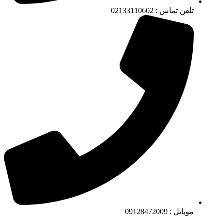
تلفن تماس : 02133110602
موبایل : 09128472009