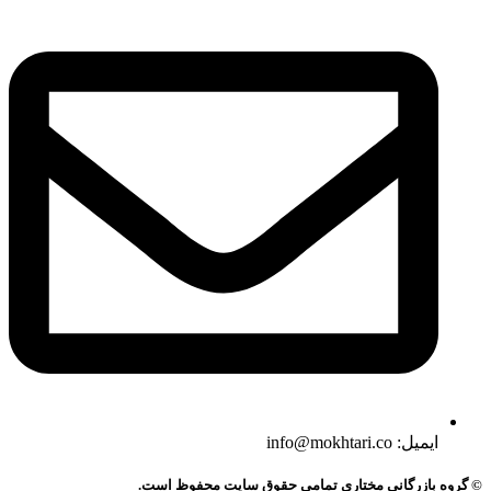
ایمیل: info@mokhtari.co
© گروه بازرگانی مختاری تمامی حقوق سایت محفوظ است.