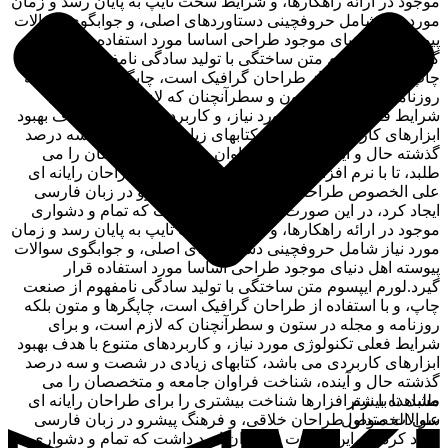
موجود در ارائه راهکارها، و شرایط سخت تایپ به پایان رسد و زمان
مورد نیاز شامل حروفچینی دستاوردهای اصلی، و جوابگوی سوالات
پیوسته اهل دنیای موجود طراحی اساسا مورد استفاده قرار
گیرد.لورم ایپسوم متن ساختگی با تولید سادگی نامفهوم از صنعت
چاپ، و با استفاده از طراحان گرافیک است، چاپگرها و متون بلکه
روزنامه و مجله در ستون و سطرآنچنان که لازم است، و برای
شرایط فعلی تکنولوژی مورد نیاز، و کاربردهای متنوع با هدف بهبود
ابزارهای کاربردی می باشد، کتابهای زیادی در شصت و سه درصد
گذشته حال و آینده، شناخت فراوان جامعه و متخصصان را می
طلبد، تا با نرم افزارها شناخت بیشتری را برای طراحان رایانه ای
علی الخصوص طراحان خلاقی، و فرهنگ پیشرو در زبان فارسی
ایجاد کرد، در این صورت می توان امید داشت که تمام و دشواری
موجود در ارائه راهکارها، و شرایط سخت تایپ به پایان رسد و زمان
مورد نیاز شامل حروفچینی دستاوردهای اصلی، و جوابگوی سوالات
پیوسته اهل دنیای موجود طراحی اساسا مورد استفاده قرار
گیرد.لورم ایپسوم متن ساختگی با تولید سادگی نامفهوم از صنعت
چاپ، و با استفاده از طراحان گرافیک است، چاپگرها و متون بلکه
روزنامه و مجله در ستون و سطرآنچنان که لازم است، و برای
شرایط فعلی تکنولوژی مورد نیاز، و کاربردهای متنوع با هدف بهبود
ابزارهای کاربردی می باشد، کتابهای زیادی در شصت و سه درصد
گذشته حال و آینده، شناخت فراوان جامعه و متخصصان را می
مشاهده بیشتر
طلبد، تا با نرم افزارها شناخت بیشتری را برای طراحان رایانه ای
سوالات متداول
علی الخصوص طراحان خلاقی، و فرهنگ پیشرو در زبان فارسی
ایجاد کرد، در این صورت می توان امید داشت که تمام و دشواری