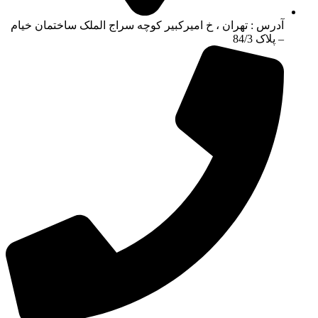
آدرس : تهران ، خ امیرکبیر کوچه سراج الملک ساختمان خیام
– پلاک 84/3