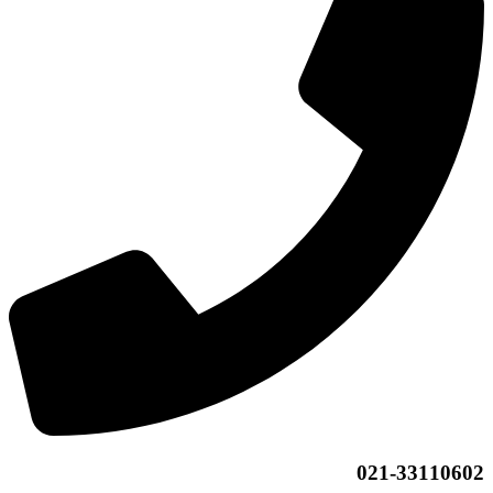
021-33110602