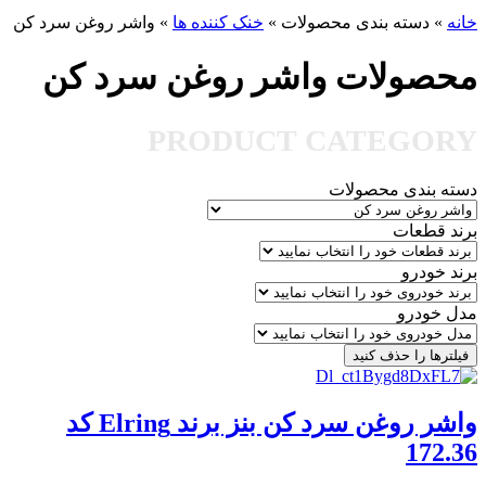
خانه
»
دسته بندی محصولات
»
خنک کننده ها
»
واشر روغن سرد کن
محصولات واشر روغن سرد کن
PRODUCT CATEGORY
دسته بندی محصولات
برند قطعات
برند خودرو
مدل خودرو
فیلترها را حذف کنید
واشر روغن سرد کن بنز برند Elring کد
172.36