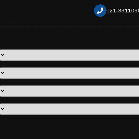
021-331106
PRODUCT CA