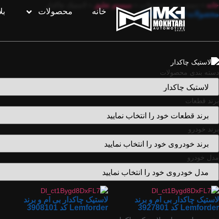
خانه
»
دسته بندی محصولات
»
سیستم تعلیق
»
لاستیک چاکدار
خانه
محصولات
بل
محصولات لاستیک چاکدار
دسته بندی محصولات
برند قطعات
برند خودرو
مدل خودرو
لاستیک چاکدار بی ام و برند
لاستیک چاکدار بی ام و برند
Lemforder کد 3927801
Lemforder کد 3908101