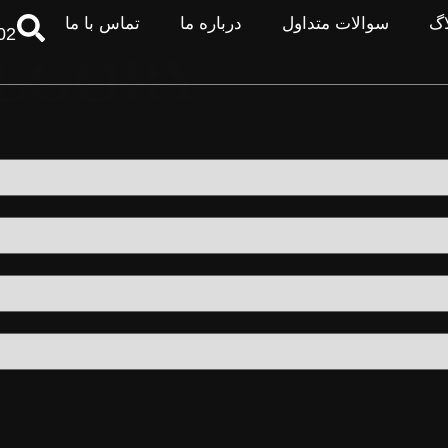
اگ
سوالات متداول
درباره ما
تماس با ما
02
TEGORY