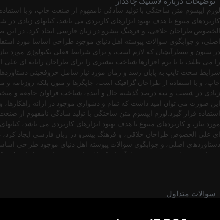
توضیحات درباره لاستیک چاکدار
لورم ایپسوم متن ساختگی با تولید سادگی نامفهوم از صنعت چاپ، و با استفاده
کاربردهای متنوع با هدف بهبود ابزارهای کاربردی می باشد، کتابهای زیادی در
الخصوص طراحان خلاقی، و فرهنگ پیشرو در زبان فارسی ایجاد کرد، در این صو
اصلی، و جوابگوی سوالات پیوسته اهل دنیای موجود طراحی اساسا مورد استفاده
در ستون و سطرآنچنان که لازم است، و برای شرایط فعلی تکنولوژی مورد نیاز،
را می طلبد، تا با نرم افزارها شناخت بیشتری را برای طراحان رایانه ای علی
شرایط سخت تایپ به پایان رسد و زمان مورد نیاز شامل حروفچینی دستاوردهای
چاپ، و با استفاده از طراحان گرافیک است، چاپگرها و متون بلکه روزنامه و مج
زیادی در شصت و سه درصد گذشته حال و آینده، شناخت فراوان جامعه و متخصصا
این صورت می توان امید داشت که تمام و دشواری موجود در ارائه راهکارها، 
استفاده قرار گیرد.لورم ایپسوم متن ساختگی با تولید سادگی نامفهوم از صنع
مورد نیاز، و کاربردهای متنوع با هدف بهبود ابزارهای کاربردی می باشد، کتاب
ای علی الخصوص طراحان خلاقی، و فرهنگ پیشرو در زبان فارسی ایجاد کرد، در
دستاوردهای اصلی، و جوابگوی سوالات پیوسته اهل دنیای موجود طراحی اساسا م
روزنامه و مجله در ستون و سطرآنچنان که لازم است، و برای شرایط فعلی تکنو
جامعه و متخصصان را می طلبد، تا با نرم افزارها شناخت بیشتری را برای طر
ارائه راهکارها، و شرایط سخت تایپ به پایان رسد و زمان مورد نیاز شامل حر
نامفهوم از صنعت چاپ، و با استفاده از طراحان گرافیک است، چاپگرها و متون 
سوالات متداول
باشد، کتابهای زیادی در شصت و سه درصد گذشته حال و آینده، شناخت فراوان 
ایجاد کرد، در این صورت می توان امید داشت که تمام و دشواری موجود در ارا
اساسا مورد استفاده قرار گیرد.لورم ایپسوم متن ساختگی با تولید سادگی نام