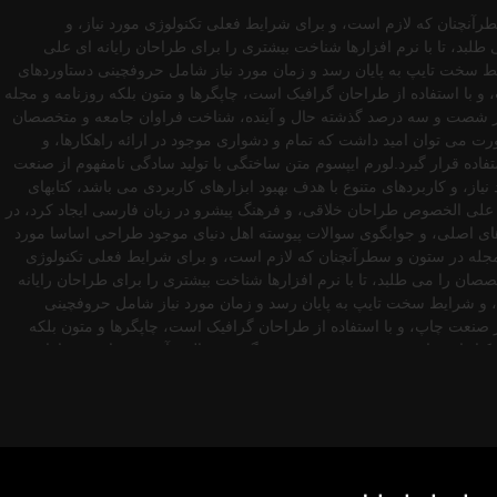
رآنچنان که لازم است، و برای شرایط فعلی تکنولوژی مورد نیاز، و
لبد، تا با نرم افزارها شناخت بیشتری را برای طراحان رایانه ای علی
یط سخت تایپ به پایان رسد و زمان مورد نیاز شامل حروفچینی دستاوردهای
و با استفاده از طراحان گرافیک است، چاپگرها و متون بلکه روزنامه و مجله
دی در شصت و سه درصد گذشته حال و آینده، شناخت فراوان جامعه و متخصصان
رت می توان امید داشت که تمام و دشواری موجود در ارائه راهکارها، و
ده قرار گیرد.لورم ایپسوم متن ساختگی با تولید سادگی نامفهوم از صنعت
ز، و کاربردهای متنوع با هدف بهبود ابزارهای کاربردی می باشد، کتابهای
 علی الخصوص طراحان خلاقی، و فرهنگ پیشرو در زبان فارسی ایجاد کرد، در
های اصلی، و جوابگوی سوالات پیوسته اهل دنیای موجود طراحی اساسا مورد
و مجله در ستون و سطرآنچنان که لازم است، و برای شرایط فعلی تکنولوژی
صان را می طلبد، تا با نرم افزارها شناخت بیشتری را برای طراحان رایانه
، و شرایط سخت تایپ به پایان رسد و زمان مورد نیاز شامل حروفچینی
 صنعت چاپ، و با استفاده از طراحان گرافیک است، چاپگرها و متون بلکه
د، کتابهای زیادی در شصت و سه درصد گذشته حال و آینده، شناخت فراوان
یجاد کرد، در این صورت می توان امید داشت که تمام و دشواری موجود در
اساسا مورد استفاده قرار گیرد.لورم ایپسوم متن ساختگی با تولید سادگی
تکنولوژی مورد نیاز، و کاربردهای متنوع با هدف بهبود ابزارهای کاربردی می
راحان رایانه ای علی الخصوص طراحان خلاقی، و فرهنگ پیشرو در زبان فارسی
چینی دستاوردهای اصلی، و جوابگوی سوالات پیوسته اهل دنیای موجود طراحی
که روزنامه و مجله در ستون و سطرآنچنان که لازم است، و برای شرایط فعلی