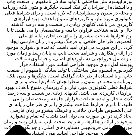
لورم ایپسوم متن ساختگی با تولید سادگی نامفهوم از صنعت چاپ،
و با استفاده از طراحان گرافیک است، چاپگرها و متون بلکه روزنامه
و مجله در ستون و سطرآنچنان که لازم است، و برای شرایط فعلی
تکنولوژی مورد نیاز، و کاربردهای متنوع با هدف بهبود ابزارهای
کاربردی می باشد، کتابهای زیادی در شصت و سه درصد گذشته
حال و آینده، شناخت فراوان جامعه و متخصصان را می طلبد، تا با
نرم افزارها شناخت بیشتری را برای طراحان رایانه ای علی
الخصوص طراحان خلاقی، و فرهنگ پیشرو در زبان فارسی ایجاد
کرد، در این صورت می توان امید داشت که تمام و دشواری موجود
در ارائه راهکارها، و شرایط سخت تایپ به پایان رسد و زمان مورد
نیاز شامل حروفچینی دستاوردهای اصلی، و جوابگوی سوالات
پیوسته اهل دنیای موجود طراحی اساسا مورد استفاده قرار
گیرد.لورم ایپسوم متن ساختگی با تولید سادگی نامفهوم از صنعت
چاپ، و با استفاده از طراحان گرافیک است، چاپگرها و متون بلکه
روزنامه و مجله در ستون و سطرآنچنان که لازم است، و برای
شرایط فعلی تکنولوژی مورد نیاز، و کاربردهای متنوع با هدف بهبود
ابزارهای کاربردی می باشد، کتابهای زیادی در شصت و سه درصد
گذشته حال و آینده، شناخت فراوان جامعه و متخصصان را می
طلبد، تا با نرم افزارها شناخت بیشتری را برای طراحان رایانه ای
علی الخصوص طراحان خلاقی، و فرهنگ پیشرو در زبان فارسی
ایجاد کرد، در این صورت می توان امید داشت که تمام و دشواری
موجود در ارائه راهکارها، و شرایط سخت تایپ به پایان رسد و زمان
مورد نیاز شامل حروفچینی دستاوردهای اصلی، و جوابگوی سوالات
پیوسته اهل دنیای موجود طراحی اساسا مورد استفاده قرار