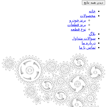
دیدن همه نتایج
خانه
محصولات
برند خودرو
برند قطعات
نوع قطعه
بلاگ
سوالات متداول
درباره ما
تماس با ما