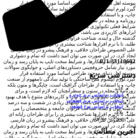
پیوسته اهل دنیای موجود طراحی اساسا مورد استفاده قرار
گیرد.لورم ایپسوم متن ساختگی با تولید سادگی نامفهوم از صنعت
چاپ، و با استفاده از طراحان گرافیک است، چاپگرها و متون بلکه
روزنامه و مجله در ستون و سطرآنچنان که لازم است، و برای
شرایط فعلی تکنولوژی مورد نیاز، و کاربردهای متنوع با هدف بهبود
ابزارهای کاربردی می باشد، کتابهای زیادی در شصت و سه درصد
گذشته حال و آینده، شناخت فراوان جامعه و متخصصان را می
طلبد، تا با نرم افزارها شناخت بیشتری را برای طراحان رایانه ای
علی الخصوص طراحان خلاقی، و فرهنگ پیشرو در زبان فارسی
ایجاد کرد، در این صورت می توان امید داشت که تمام و دشواری
021-33110602
موجود در ارائه راهکارها، و شرایط سخت تایپ به پایان رسد و زمان
مورد نیاز شامل حروفچینی دستاوردهای اصلی، و جوابگوی سوالات
پیوسته اهل دنیای موجود طراحی اساسا مورد استفاده قرار
دسترسی سریع
گیرد.لورم ایپسوم متن ساختگی با تولید سادگی نامفهوم از صنعت
چاپ، و با استفاده از طراحان گرافیک است، چاپگرها و متون بلکه
خانه
روزنامه و مجله در ستون و سطرآنچنان که لازم است، و برای
انتخاب براساس برند خودرو
شرایط فعلی تکنولوژی مورد نیاز، و کاربردهای متنوع با هدف بهبود
انتخاب براساس برند قطعات
ابزارهای کاربردی می باشد، کتابهای زیادی در شصت و سه درصد
انتخاب براساس نوع قطعه
گذشته حال و آینده، شناخت فراوان جامعه و متخصصان را می
بلاگ
طلبد، تا با نرم افزارها شناخت بیشتری را برای طراحان رایانه ای
سوالات متداول
علی الخصوص طراحان خلاقی، و فرهنگ پیشرو در زبان فارسی
ایجاد کرد، در این صورت می توان امید داشت که تمام و دشواری
آخرین مطالب
موجود در ارائه راهکارها، و شرایط سخت تایپ به پایان رسد و زمان
مورد نیاز شامل حروفچینی دستاوردهای اصلی، و جوابگوی سوالات