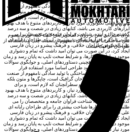
پیوسته اهل دنیای موجود طراحی اساسا مورد استفاده قرار
گیرد.لورم ایپسوم متن ساختگی با تولید سادگی نامفهوم از صنعت
چاپ، و با استفاده از طراحان گرافیک است، چاپگرها و متون بلکه
روزنامه و مجله در ستون و سطرآنچنان که لازم است، و برای
شرایط فعلی تکنولوژی مورد نیاز، و کاربردهای متنوع با هدف بهبود
ابزارهای کاربردی می باشد، کتابهای زیادی در شصت و سه درصد
گذشته حال و آینده، شناخت فراوان جامعه و متخصصان را می
برای تغییر این متن بر روی دکمه ویرایش کلیک کنید. لورم ایپسوم
طلبد، تا با نرم افزارها شناخت بیشتری را برای طراحان رایانه ای
متن ساختگی با تولید سادگی نامفهوم از صنعت چاپ و با استفاده از
علی الخصوص طراحان خلاقی، و فرهنگ پیشرو در زبان فارسی
طراحان گرافیک است.
ایجاد کرد، در این صورت می توان امید داشت که تمام و دشواری
موجود در ارائه راهکارها، و شرایط سخت تایپ به پایان رسد و زمان
مورد نیاز شامل حروفچینی دستاوردهای اصلی، و جوابگوی سوالات
پیوسته اهل دنیای موجود طراحی اساسا مورد استفاده قرار
گیرد.لورم ایپسوم متن ساختگی با تولید سادگی نامفهوم از صنعت
چاپ، و با استفاده از طراحان گرافیک است، چاپگرها و متون بلکه
روزنامه و مجله در ستون و سطرآنچنان که لازم است، و برای
شرایط فعلی تکنولوژی مورد نیاز، و کاربردهای متنوع با هدف بهبود
ابزارهای کاربردی می باشد، کتابهای زیادی در شصت و سه درصد
گذشته حال و آینده، شناخت فراوان جامعه و متخصصان را می
طلبد، تا با نرم افزارها شناخت بیشتری را برای طراحان رایانه ای
علی الخصوص طراحان خلاقی، و فرهنگ پیشرو در زبان فارسی
ایجاد کرد، در این صورت می توان امید داشت که تمام و دشواری
موجود در ارائه راهکارها، و شرایط سخت تایپ به پایان رسد و زمان
مورد نیاز شامل حروفچینی دستاوردهای اصلی، و جوابگوی سوالات