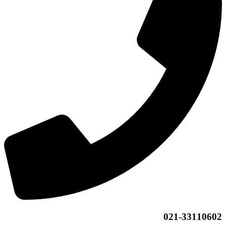
021-33110602