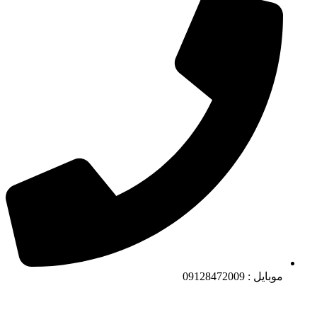
موبایل : 09128472009