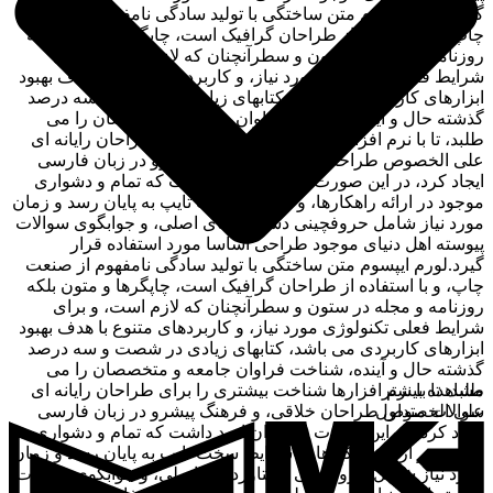
گیرد.لورم ایپسوم متن ساختگی با تولید سادگی نامفهوم از صنعت
چاپ، و با استفاده از طراحان گرافیک است، چاپگرها و متون بلکه
روزنامه و مجله در ستون و سطرآنچنان که لازم است، و برای
شرایط فعلی تکنولوژی مورد نیاز، و کاربردهای متنوع با هدف بهبود
ابزارهای کاربردی می باشد، کتابهای زیادی در شصت و سه درصد
گذشته حال و آینده، شناخت فراوان جامعه و متخصصان را می
طلبد، تا با نرم افزارها شناخت بیشتری را برای طراحان رایانه ای
علی الخصوص طراحان خلاقی، و فرهنگ پیشرو در زبان فارسی
ایجاد کرد، در این صورت می توان امید داشت که تمام و دشواری
موجود در ارائه راهکارها، و شرایط سخت تایپ به پایان رسد و زمان
مورد نیاز شامل حروفچینی دستاوردهای اصلی، و جوابگوی سوالات
پیوسته اهل دنیای موجود طراحی اساسا مورد استفاده قرار
گیرد.لورم ایپسوم متن ساختگی با تولید سادگی نامفهوم از صنعت
چاپ، و با استفاده از طراحان گرافیک است، چاپگرها و متون بلکه
روزنامه و مجله در ستون و سطرآنچنان که لازم است، و برای
شرایط فعلی تکنولوژی مورد نیاز، و کاربردهای متنوع با هدف بهبود
ابزارهای کاربردی می باشد، کتابهای زیادی در شصت و سه درصد
گذشته حال و آینده، شناخت فراوان جامعه و متخصصان را می
مشاهده بیشتر
طلبد، تا با نرم افزارها شناخت بیشتری را برای طراحان رایانه ای
سوالات متداول
علی الخصوص طراحان خلاقی، و فرهنگ پیشرو در زبان فارسی
ایجاد کرد، در این صورت می توان امید داشت که تمام و دشواری
موجود در ارائه راهکارها، و شرایط سخت تایپ به پایان رسد و زمان
مورد نیاز شامل حروفچینی دستاوردهای اصلی، و جوابگوی سوالات