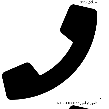
– پلاک 84/3
تلفن تماس : 02133110602