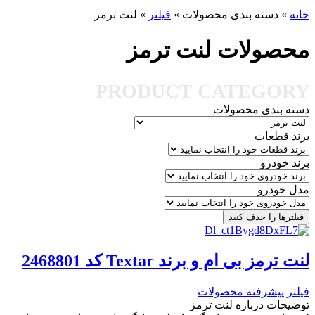
خانه
»
دسته بندی محصولات
»
فیلتر
»
لنت ترمز
محصولات لنت ترمز
PRODUCT CATEGORY
دسته بندی محصولات
برند قطعات
برند خودرو
مدل خودرو
فیلترها را حذف کنید
لنت ترمز بی ام و برند Textar کد 2468801
فیلتر پیشرفته محصولات
توضیحات درباره لنت ترمز