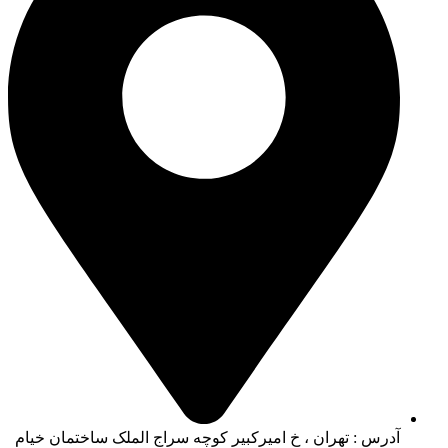
آدرس : تهران ، خ امیرکبیر کوچه سراج الملک ساختمان خیام