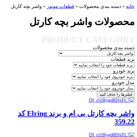
خانه
»
دسته بندی محصولات
»
قطعات موتور
»
واشر بچه کارتل
محصولات واشر بچه کارتل
PRODUCT CATEGORY
دسته بندی محصولات
برند قطعات
برند خودرو
مدل خودرو
فیلترها را حذف کنید
واشر بچه کارتل بی ام و برند Elring کد
359.22