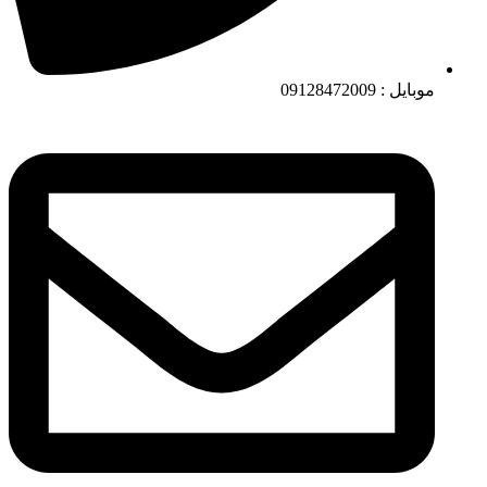
موبایل : 09128472009