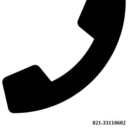
021-33110602