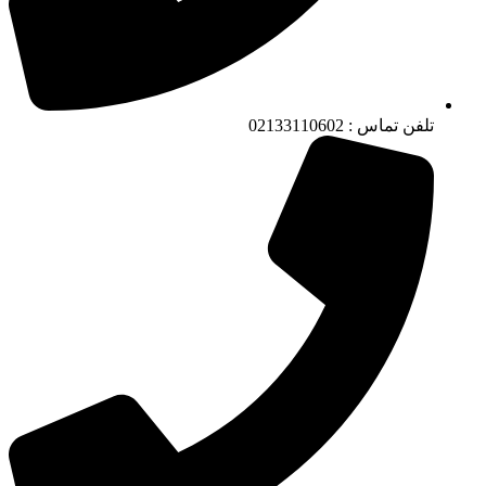
تلفن تماس : 02133110602