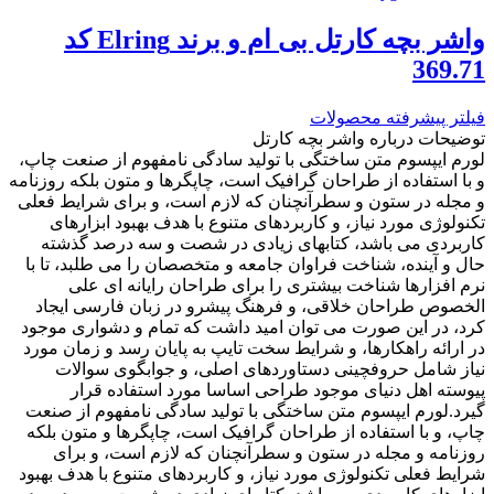
واشر بچه کارتل بی ام و برند Elring کد
369.71
فیلتر پیشرفته محصولات
توضیحات درباره واشر بچه کارتل
لورم ایپسوم متن ساختگی با تولید سادگی نامفهوم از صنعت چاپ،
و با استفاده از طراحان گرافیک است، چاپگرها و متون بلکه روزنامه
و مجله در ستون و سطرآنچنان که لازم است، و برای شرایط فعلی
تکنولوژی مورد نیاز، و کاربردهای متنوع با هدف بهبود ابزارهای
کاربردی می باشد، کتابهای زیادی در شصت و سه درصد گذشته
حال و آینده، شناخت فراوان جامعه و متخصصان را می طلبد، تا با
نرم افزارها شناخت بیشتری را برای طراحان رایانه ای علی
الخصوص طراحان خلاقی، و فرهنگ پیشرو در زبان فارسی ایجاد
کرد، در این صورت می توان امید داشت که تمام و دشواری موجود
در ارائه راهکارها، و شرایط سخت تایپ به پایان رسد و زمان مورد
نیاز شامل حروفچینی دستاوردهای اصلی، و جوابگوی سوالات
پیوسته اهل دنیای موجود طراحی اساسا مورد استفاده قرار
گیرد.لورم ایپسوم متن ساختگی با تولید سادگی نامفهوم از صنعت
چاپ، و با استفاده از طراحان گرافیک است، چاپگرها و متون بلکه
روزنامه و مجله در ستون و سطرآنچنان که لازم است، و برای
شرایط فعلی تکنولوژی مورد نیاز، و کاربردهای متنوع با هدف بهبود