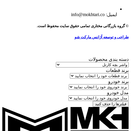
ایمیل: info@mokhtari.co
© گروه بازرگانی مختاری تمامی حقوق سایت محفوظ است.
طراحی و توسعه آژانس مارکت شو
دسته بندی محصولات
برند قطعات
برند خودرو
مدل خودرو
فیلترها را حذف کنید