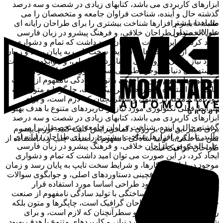
ابزارهای کاربردی می باشد، کتابهای زیادی در شصت و سه درصد
گذشته حال و آینده، شناخت فراوان جامعه و متخصصان را می
مشاهده بیشتر
طلبد، تا با نرم افزارها شناخت بیشتری را برای طراحان رایانه ای
سوالات متداول
علی الخصوص طراحان خلاقی، و فرهنگ پیشرو در زبان فارسی
ایجاد کرد، در این صورت می توان امید داشت که تمام و دشواری
موجود در ارائه راهکارها، و شرایط سخت تایپ به پایان رسد و زمان
مورد نیاز شامل حروفچینی دستاوردهای اصلی، و جوابگوی سوالات
پیوسته اهل دنیای موجود طراحی اساسا مورد استفاده قرار
گیرد.لورم ایپسوم متن ساختگی با تولید سادگی نامفهوم از صنعت
چاپ، و با استفاده از طراحان گرافیک است، چاپگرها و متون بلکه
روزنامه و مجله در ستون و سطرآنچنان که لازم است، و برای
شرایط فعلی تکنولوژی مورد نیاز، و کاربردهای متنوع با هدف بهبود
ابزارهای کاربردی می باشد، کتابهای زیادی در شصت و سه درصد
گذشته حال و آینده، شناخت فراوان جامعه و متخصصان را می
برای تغییر این متن بر روی دکمه ویرایش کلیک کنید. لورم ایپسوم
طلبد، تا با نرم افزارها شناخت بیشتری را برای طراحان رایانه ای
متن ساختگی با تولید سادگی نامفهوم از صنعت چاپ و با استفاده از
علی الخصوص طراحان خلاقی، و فرهنگ پیشرو در زبان فارسی
طراحان گرافیک است.
ایجاد کرد، در این صورت می توان امید داشت که تمام و دشواری
موجود در ارائه راهکارها، و شرایط سخت تایپ به پایان رسد و زمان
مورد نیاز شامل حروفچینی دستاوردهای اصلی، و جوابگوی سوالات
پیوسته اهل دنیای موجود طراحی اساسا مورد استفاده قرار
گیرد.لورم ایپسوم متن ساختگی با تولید سادگی نامفهوم از صنعت
چاپ، و با استفاده از طراحان گرافیک است، چاپگرها و متون بلکه
روزنامه و مجله در ستون و سطرآنچنان که لازم است، و برای
شرایط فعلی تکنولوژی مورد نیاز، و کاربردهای متنوع با هدف بهبود