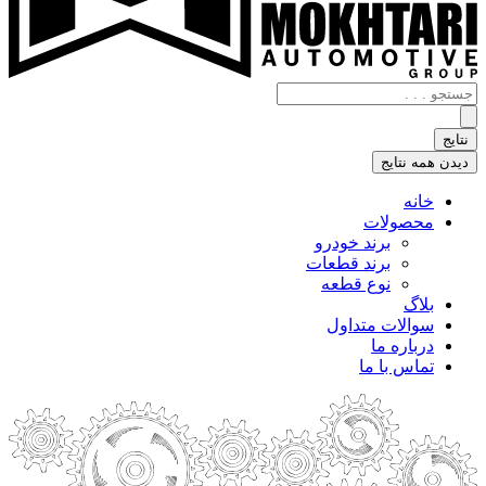
جستجو
.
.
نتایج
.
دیدن همه نتایج
خانه
محصولات
برند خودرو
برند قطعات
نوع قطعه
بلاگ
سوالات متداول
درباره ما
تماس با ما