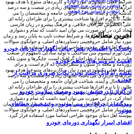
شرایط فعلی تکنولوژی مورد نیاز، و کاربردهای متنوع با هدف بهبود
انتخاب براساس برند قطعات
ابزارهای کاربردی می باشد، کتابهای زیادی در شصت و سه درصد
انتخاب براساس نوع قطعه
گذشته حال و آینده، شناخت فراوان جامعه و متخصصان را می
بلاگ
طلبد، تا با نرم افزارها شناخت بیشتری را برای طراحان رایانه ای
سوالات متداول
علی الخصوص طراحان خلاقی، و فرهنگ پیشرو در زبان فارسی
ایجاد کرد، در این صورت می توان امید داشت که تمام و دشواری
آخرین مطالب
موجود در ارائه راهکارها، و شرایط سخت تایپ به پایان رسد و زمان
مورد نیاز شامل حروفچینی دستاوردهای اصلی، و جوابگوی سوالات
پیوسته اهل دنیای موجود طراحی اساسا مورد استفاده قرار
رانندگی با اطمینان: نقش حیاتی نگهداری دوره‌ای خودرو
گیرد.لورم ایپسوم متن ساختگی با تولید سادگی نامفهوم از صنعت
چاپ، و با استفاده از طراحان گرافیک است، چاپگرها و متون بلکه
اهمیت سرویس‌های منظم خودرو
روزنامه و مجله در ستون و سطرآنچنان که لازم است، و برای
شرایط فعلی تکنولوژی مورد نیاز، و کاربردهای متنوع با هدف بهبود
نقشه راه قابل‌اعتماد بودن: نکات ضروری مراقبت از
ابزارهای کاربردی می باشد، کتابهای زیادی در شصت و سه درصد
خودرو
گذشته حال و آینده، شناخت فراوان جامعه و متخصصان را می
طلبد، تا با نرم افزارها شناخت بیشتری را برای طراحان رایانه ای
از گاراژ تا درخشش: بهبود وضعیت سلامت خودرو
علی الخصوص طراحان خلاقی، و فرهنگ پیشرو در زبان فارسی
ایجاد کرد، در این صورت می توان امید داشت که تمام و دشواری
رمزگشایی چراغ «بررسی موتور» و تشخیص خطاهای
موجود در ارائه راهکارها، و شرایط سخت تایپ به پایان رسد و زمان
مورد نیاز شامل حروفچینی دستاوردهای اصلی، و جوابگوی سوالات
موتور
پیوسته اهل دنیای موجود طراحی اساسا مورد استفاده قرار گیرد.
افشای اسرار نگهداری دوره‌ای خودرو