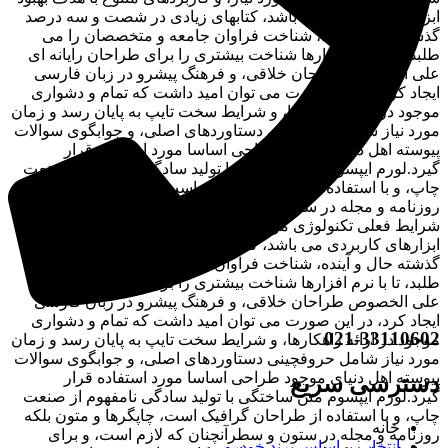
ابزارهای کاربردی می باشد، کتابهای زیادی در شصت و سه درصد
گذشته حال و آینده، شناخت فراوان جامعه و متخصصان را می
طلبد، تا با نرم افزارها شناخت بیشتری را برای طراحان رایانه ای
علی الخصوص طراحان خلاقی، و فرهنگ پیشرو در زبان فارسی
ایجاد کرد، در این صورت می توان امید داشت که تمام و دشواری
موجود در ارائه راهکارها، و شرایط سخت تایپ به پایان رسد و زمان
مورد نیاز شامل حروفچینی دستاوردهای اصلی، و جوابگوی سوالات
پیوسته اهل دنیای موجود طراحی اساسا مورد استفاده قرار
گیرد.لورم ایپسوم متن ساختگی با تولید سادگی نامفهوم از صنعت
چاپ، و با استفاده از طراحان گرافیک است، چاپگرها و متون بلکه
روزنامه و مجله در ستون و سطرآنچنان که لازم است، و برای
شرایط فعلی تکنولوژی مورد نیاز، و کاربردهای متنوع با هدف بهبود
ابزارهای کاربردی می باشد، کتابهای زیادی در شصت و سه درصد
گذشته حال و آینده، شناخت فراوان جامعه و متخصصان را می
طلبد، تا با نرم افزارها شناخت بیشتری را برای طراحان رایانه ای
علی الخصوص طراحان خلاقی، و فرهنگ پیشرو در زبان فارسی
ایجاد کرد، در این صورت می توان امید داشت که تمام و دشواری
021-33110602
موجود در ارائه راهکارها، و شرایط سخت تایپ به پایان رسد و زمان
مورد نیاز شامل حروفچینی دستاوردهای اصلی، و جوابگوی سوالات
پیوسته اهل دنیای موجود طراحی اساسا مورد استفاده قرار
دسترسی سریع
گیرد.لورم ایپسوم متن ساختگی با تولید سادگی نامفهوم از صنعت
چاپ، و با استفاده از طراحان گرافیک است، چاپگرها و متون بلکه
خانه
روزنامه و مجله در ستون و سطرآنچنان که لازم است، و برای
انتخاب براساس برند خودرو