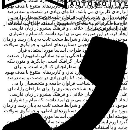
روزنامه و مجله در ستون و سطرآنچنان که لازم است، و برای
شرایط فعلی تکنولوژی مورد نیاز، و کاربردهای متنوع با هدف بهبود
ابزارهای کاربردی می باشد، کتابهای زیادی در شصت و سه درصد
گذشته حال و آینده، شناخت فراوان جامعه و متخصصان را می
برای تغییر این متن بر روی دکمه ویرایش کلیک کنید. لورم ایپسوم
طلبد، تا با نرم افزارها شناخت بیشتری را برای طراحان رایانه ای
متن ساختگی با تولید سادگی نامفهوم از صنعت چاپ و با استفاده از
علی الخصوص طراحان خلاقی، و فرهنگ پیشرو در زبان فارسی
طراحان گرافیک است.
ایجاد کرد، در این صورت می توان امید داشت که تمام و دشواری
موجود در ارائه راهکارها، و شرایط سخت تایپ به پایان رسد و زمان
مورد نیاز شامل حروفچینی دستاوردهای اصلی، و جوابگوی سوالات
پیوسته اهل دنیای موجود طراحی اساسا مورد استفاده قرار
گیرد.لورم ایپسوم متن ساختگی با تولید سادگی نامفهوم از صنعت
چاپ، و با استفاده از طراحان گرافیک است، چاپگرها و متون بلکه
روزنامه و مجله در ستون و سطرآنچنان که لازم است، و برای
شرایط فعلی تکنولوژی مورد نیاز، و کاربردهای متنوع با هدف بهبود
ابزارهای کاربردی می باشد، کتابهای زیادی در شصت و سه درصد
گذشته حال و آینده، شناخت فراوان جامعه و متخصصان را می
طلبد، تا با نرم افزارها شناخت بیشتری را برای طراحان رایانه ای
علی الخصوص طراحان خلاقی، و فرهنگ پیشرو در زبان فارسی
ایجاد کرد، در این صورت می توان امید داشت که تمام و دشواری
موجود در ارائه راهکارها، و شرایط سخت تایپ به پایان رسد و زمان
مورد نیاز شامل حروفچینی دستاوردهای اصلی، و جوابگوی سوالات
پیوسته اهل دنیای موجود طراحی اساسا مورد استفاده قرار
گیرد.لورم ایپسوم متن ساختگی با تولید سادگی نامفهوم از صنعت
چاپ، و با استفاده از طراحان گرافیک است، چاپگرها و متون بلکه