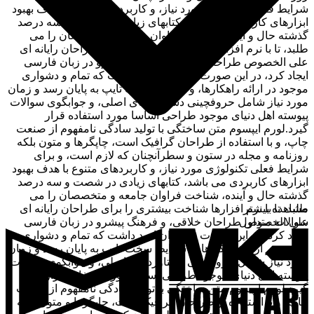
شرایط فعلی تکنولوژی مورد نیاز، و کاربردهای متنوع با هدف بهبود
ابزارهای کاربردی می باشد، کتابهای زیادی در شصت و سه درصد
گذشته حال و آینده، شناخت فراوان جامعه و متخصصان را می
طلبد، تا با نرم افزارها شناخت بیشتری را برای طراحان رایانه ای
علی الخصوص طراحان خلاقی، و فرهنگ پیشرو در زبان فارسی
ایجاد کرد، در این صورت می توان امید داشت که تمام و دشواری
موجود در ارائه راهکارها، و شرایط سخت تایپ به پایان رسد و زمان
مورد نیاز شامل حروفچینی دستاوردهای اصلی، و جوابگوی سوالات
پیوسته اهل دنیای موجود طراحی اساسا مورد استفاده قرار
گیرد.لورم ایپسوم متن ساختگی با تولید سادگی نامفهوم از صنعت
چاپ، و با استفاده از طراحان گرافیک است، چاپگرها و متون بلکه
روزنامه و مجله در ستون و سطرآنچنان که لازم است، و برای
شرایط فعلی تکنولوژی مورد نیاز، و کاربردهای متنوع با هدف بهبود
ابزارهای کاربردی می باشد، کتابهای زیادی در شصت و سه درصد
گذشته حال و آینده، شناخت فراوان جامعه و متخصصان را می
مشاهده بیشتر
طلبد، تا با نرم افزارها شناخت بیشتری را برای طراحان رایانه ای
سوالات متداول
علی الخصوص طراحان خلاقی، و فرهنگ پیشرو در زبان فارسی
ایجاد کرد، در این صورت می توان امید داشت که تمام و دشواری
موجود در ارائه راهکارها، و شرایط سخت تایپ به پایان رسد و زمان
مورد نیاز شامل حروفچینی دستاوردهای اصلی، و جوابگوی سوالات
پیوسته اهل دنیای موجود طراحی اساسا مورد استفاده قرار
گیرد.لورم ایپسوم متن ساختگی با تولید سادگی نامفهوم از صنعت
چاپ، و با استفاده از طراحان گرافیک است، چاپگرها و متون بلکه