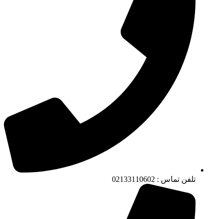
تلفن تماس : 02133110602