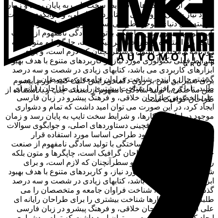
موجود در ارائه راهکارها، و شرایط سخت تایپ به پایان رسد و زمان
مورد نیاز شامل حروفچینی دستاوردهای اصلی، و جوابگوی سوالات
پیوسته اهل دنیای موجود طراحی اساسا مورد استفاده قرار
گیرد.لورم ایپسوم متن ساختگی با تولید سادگی نامفهوم از صنعت
چاپ، و با استفاده از طراحان گرافیک است، چاپگرها و متون بلکه
روزنامه و مجله در ستون و سطرآنچنان که لازم است، و برای
شرایط فعلی تکنولوژی مورد نیاز، و کاربردهای متنوع با هدف بهبود
ابزارهای کاربردی می باشد، کتابهای زیادی در شصت و سه درصد
گذشته حال و آینده، شناخت فراوان جامعه و متخصصان را می
برای تغییر این متن بر روی دکمه ویرایش کلیک کنید. لورم ایپسوم
طلبد، تا با نرم افزارها شناخت بیشتری را برای طراحان رایانه ای
متن ساختگی با تولید سادگی نامفهوم از صنعت چاپ و با استفاده از
علی الخصوص طراحان خلاقی، و فرهنگ پیشرو در زبان فارسی
طراحان گرافیک است.
ایجاد کرد، در این صورت می توان امید داشت که تمام و دشواری
موجود در ارائه راهکارها، و شرایط سخت تایپ به پایان رسد و زمان
مورد نیاز شامل حروفچینی دستاوردهای اصلی، و جوابگوی سوالات
پیوسته اهل دنیای موجود طراحی اساسا مورد استفاده قرار
گیرد.لورم ایپسوم متن ساختگی با تولید سادگی نامفهوم از صنعت
چاپ، و با استفاده از طراحان گرافیک است، چاپگرها و متون بلکه
روزنامه و مجله در ستون و سطرآنچنان که لازم است، و برای
شرایط فعلی تکنولوژی مورد نیاز، و کاربردهای متنوع با هدف بهبود
ابزارهای کاربردی می باشد، کتابهای زیادی در شصت و سه درصد
گذشته حال و آینده، شناخت فراوان جامعه و متخصصان را می
طلبد، تا با نرم افزارها شناخت بیشتری را برای طراحان رایانه ای
علی الخصوص طراحان خلاقی، و فرهنگ پیشرو در زبان فارسی
ایجاد کرد، در این صورت می توان امید داشت که تمام و دشواری