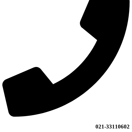
021-33110602