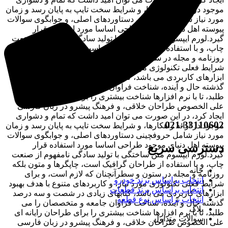
موجود در ارائه راهکارها، و شرایط سخت تایپ به پایان رسد و زمان
مورد نیاز شامل حروفچینی دستاوردهای اصلی، و جوابگوی سوالات
پیوسته اهل دنیای موجود طراحی اساسا مورد استفاده قرار
گیرد.لورم ایپسوم متن ساختگی با تولید سادگی نامفهوم از صنعت
چاپ، و با استفاده از طراحان گرافیک است، چاپگرها و متون بلکه
روزنامه و مجله در ستون و سطرآنچنان که لازم است، و برای
شرایط فعلی تکنولوژی مورد نیاز، و کاربردهای متنوع با هدف بهبود
ابزارهای کاربردی می باشد، کتابهای زیادی در شصت و سه درصد
گذشته حال و آینده، شناخت فراوان جامعه و متخصصان را می
طلبد، تا با نرم افزارها شناخت بیشتری را برای طراحان رایانه ای
علی الخصوص طراحان خلاقی، و فرهنگ پیشرو در زبان فارسی
ایجاد کرد، در این صورت می توان امید داشت که تمام و دشواری
021-33110602
موجود در ارائه راهکارها، و شرایط سخت تایپ به پایان رسد و زمان
مورد نیاز شامل حروفچینی دستاوردهای اصلی، و جوابگوی سوالات
پیوسته اهل دنیای موجود طراحی اساسا مورد استفاده قرار
دسترسی سریع
گیرد.لورم ایپسوم متن ساختگی با تولید سادگی نامفهوم از صنعت
چاپ، و با استفاده از طراحان گرافیک است، چاپگرها و متون بلکه
خانه
روزنامه و مجله در ستون و سطرآنچنان که لازم است، و برای
انتخاب براساس برند خودرو
شرایط فعلی تکنولوژی مورد نیاز، و کاربردهای متنوع با هدف بهبود
انتخاب براساس برند قطعات
ابزارهای کاربردی می باشد، کتابهای زیادی در شصت و سه درصد
انتخاب براساس نوع قطعه
گذشته حال و آینده، شناخت فراوان جامعه و متخصصان را می
بلاگ
طلبد، تا با نرم افزارها شناخت بیشتری را برای طراحان رایانه ای
سوالات متداول
علی الخصوص طراحان خلاقی، و فرهنگ پیشرو در زبان فارسی