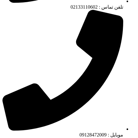
تلفن تماس : 02133110602
موبایل : 09128472009