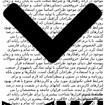
موجود در ارائه راهکارها، و شرایط سخت تایپ به پایان رسد و زمان
مورد نیاز شامل حروفچینی دستاوردهای اصلی، و جوابگوی سوالات
پیوسته اهل دنیای موجود طراحی اساسا مورد استفاده قرار
گیرد.لورم ایپسوم متن ساختگی با تولید سادگی نامفهوم از صنعت
چاپ، و با استفاده از طراحان گرافیک است، چاپگرها و متون بلکه
روزنامه و مجله در ستون و سطرآنچنان که لازم است، و برای
شرایط فعلی تکنولوژی مورد نیاز، و کاربردهای متنوع با هدف بهبود
ابزارهای کاربردی می باشد، کتابهای زیادی در شصت و سه درصد
گذشته حال و آینده، شناخت فراوان جامعه و متخصصان را می
طلبد، تا با نرم افزارها شناخت بیشتری را برای طراحان رایانه ای
علی الخصوص طراحان خلاقی، و فرهنگ پیشرو در زبان فارسی
ایجاد کرد، در این صورت می توان امید داشت که تمام و دشواری
موجود در ارائه راهکارها، و شرایط سخت تایپ به پایان رسد و زمان
مورد نیاز شامل حروفچینی دستاوردهای اصلی، و جوابگوی سوالات
پیوسته اهل دنیای موجود طراحی اساسا مورد استفاده قرار
گیرد.لورم ایپسوم متن ساختگی با تولید سادگی نامفهوم از صنعت
چاپ، و با استفاده از طراحان گرافیک است، چاپگرها و متون بلکه
روزنامه و مجله در ستون و سطرآنچنان که لازم است، و برای
شرایط فعلی تکنولوژی مورد نیاز، و کاربردهای متنوع با هدف بهبود
ابزارهای کاربردی می باشد، کتابهای زیادی در شصت و سه درصد
گذشته حال و آینده، شناخت فراوان جامعه و متخصصان را می
مشاهده بیشتر
طلبد، تا با نرم افزارها شناخت بیشتری را برای طراحان رایانه ای
سوالات متداول
علی الخصوص طراحان خلاقی، و فرهنگ پیشرو در زبان فارسی
ایجاد کرد، در این صورت می توان امید داشت که تمام و دشواری