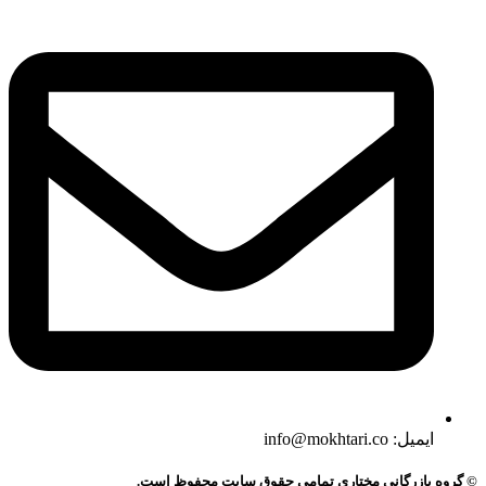
ایمیل: info@mokhtari.co
© گروه بازرگانی مختاری تمامی حقوق سایت محفوظ است.