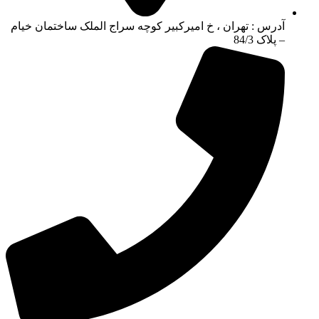
آدرس : تهران ، خ امیرکبیر کوچه سراج الملک ساختمان خیام
– پلاک 84/3