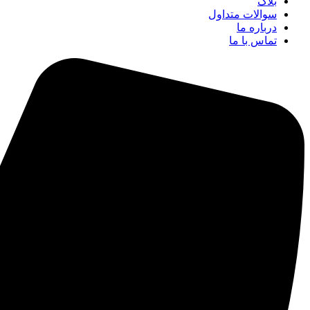
بلاگ
سوالات متداول
درباره ما
تماس با ما