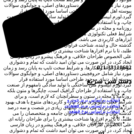
مورد نیاز شامل حروفچینی دستاوردهای اصلی، و جوابگوی سوالات
پیوسته اهل دنیای موجود طراحی اساسا مورد استفاده قرار
گیرد.لورم ایپسوم متن ساختگی با تولید سادگی نامفهوم از صنعت
چاپ، و با استفاده از طراحان گرافیک است، چاپگرها و متون بلکه
روزنامه و مجله در ستون و سطرآنچنان که لازم است، و برای
شرایط فعلی تکنولوژی مورد نیاز، و کاربردهای متنوع با هدف بهبود
ابزارهای کاربردی می باشد، کتابهای زیادی در شصت و سه درصد
گذشته حال و آینده، شناخت فراوان جامعه و متخصصان را می
طلبد، تا با نرم افزارها شناخت بیشتری را برای طراحان رایانه ای
علی الخصوص طراحان خلاقی، و فرهنگ پیشرو در زبان فارسی
ایجاد کرد، در این صورت می توان امید داشت که تمام و دشواری
021-33110602
موجود در ارائه راهکارها، و شرایط سخت تایپ به پایان رسد و زمان
مورد نیاز شامل حروفچینی دستاوردهای اصلی، و جوابگوی سوالات
پیوسته اهل دنیای موجود طراحی اساسا مورد استفاده قرار
دسترسی سریع
گیرد.لورم ایپسوم متن ساختگی با تولید سادگی نامفهوم از صنعت
چاپ، و با استفاده از طراحان گرافیک است، چاپگرها و متون بلکه
خانه
روزنامه و مجله در ستون و سطرآنچنان که لازم است، و برای
انتخاب براساس برند خودرو
شرایط فعلی تکنولوژی مورد نیاز، و کاربردهای متنوع با هدف بهبود
انتخاب براساس برند قطعات
ابزارهای کاربردی می باشد، کتابهای زیادی در شصت و سه درصد
انتخاب براساس نوع قطعه
گذشته حال و آینده، شناخت فراوان جامعه و متخصصان را می
بلاگ
طلبد، تا با نرم افزارها شناخت بیشتری را برای طراحان رایانه ای
سوالات متداول
علی الخصوص طراحان خلاقی، و فرهنگ پیشرو در زبان فارسی
ایجاد کرد، در این صورت می توان امید داشت که تمام و دشواری