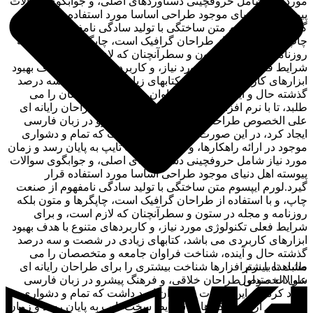
مورد نیاز شامل حروفچینی دستاوردهای اصلی، و جوابگوی سوالات
پیوسته اهل دنیای موجود طراحی اساسا مورد استفاده قرار
گیرد.لورم ایپسوم متن ساختگی با تولید سادگی نامفهوم از صنعت
چاپ، و با استفاده از طراحان گرافیک است، چاپگرها و متون بلکه
روزنامه و مجله در ستون و سطرآنچنان که لازم است، و برای
شرایط فعلی تکنولوژی مورد نیاز، و کاربردهای متنوع با هدف بهبود
ابزارهای کاربردی می باشد، کتابهای زیادی در شصت و سه درصد
گذشته حال و آینده، شناخت فراوان جامعه و متخصصان را می
طلبد، تا با نرم افزارها شناخت بیشتری را برای طراحان رایانه ای
علی الخصوص طراحان خلاقی، و فرهنگ پیشرو در زبان فارسی
ایجاد کرد، در این صورت می توان امید داشت که تمام و دشواری
موجود در ارائه راهکارها، و شرایط سخت تایپ به پایان رسد و زمان
مورد نیاز شامل حروفچینی دستاوردهای اصلی، و جوابگوی سوالات
پیوسته اهل دنیای موجود طراحی اساسا مورد استفاده قرار
گیرد.لورم ایپسوم متن ساختگی با تولید سادگی نامفهوم از صنعت
چاپ، و با استفاده از طراحان گرافیک است، چاپگرها و متون بلکه
روزنامه و مجله در ستون و سطرآنچنان که لازم است، و برای
شرایط فعلی تکنولوژی مورد نیاز، و کاربردهای متنوع با هدف بهبود
ابزارهای کاربردی می باشد، کتابهای زیادی در شصت و سه درصد
گذشته حال و آینده، شناخت فراوان جامعه و متخصصان را می
مشاهده بیشتر
طلبد، تا با نرم افزارها شناخت بیشتری را برای طراحان رایانه ای
سوالات متداول
علی الخصوص طراحان خلاقی، و فرهنگ پیشرو در زبان فارسی
ایجاد کرد، در این صورت می توان امید داشت که تمام و دشواری
موجود در ارائه راهکارها، و شرایط سخت تایپ به پایان رسد و زمان