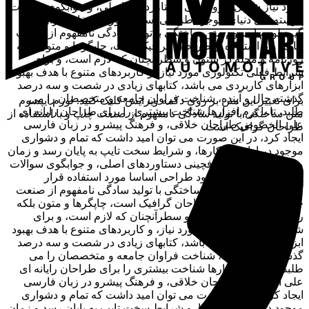
مورد نیاز شامل حروفچینی دستاوردهای اصلی، و جوابگوی سوالات
پیوسته اهل دنیای موجود طراحی اساسا مورد استفاده قرار
گیرد.لورم ایپسوم متن ساختگی با تولید سادگی نامفهوم از صنعت
چاپ، و با استفاده از طراحان گرافیک است، چاپگرها و متون بلکه
روزنامه و مجله در ستون و سطرآنچنان که لازم است، و برای
شرایط فعلی تکنولوژی مورد نیاز، و کاربردهای متنوع با هدف بهبود
ابزارهای کاربردی می باشد، کتابهای زیادی در شصت و سه درصد
گذشته حال و آینده، شناخت فراوان جامعه و متخصصان را می
برای تغییر این متن بر روی دکمه ویرایش کلیک کنید. لورم ایپسوم
طلبد، تا با نرم افزارها شناخت بیشتری را برای طراحان رایانه ای
متن ساختگی با تولید سادگی نامفهوم از صنعت چاپ و با استفاده از
علی الخصوص طراحان خلاقی، و فرهنگ پیشرو در زبان فارسی
طراحان گرافیک است.
ایجاد کرد، در این صورت می توان امید داشت که تمام و دشواری
موجود در ارائه راهکارها، و شرایط سخت تایپ به پایان رسد و زمان
مورد نیاز شامل حروفچینی دستاوردهای اصلی، و جوابگوی سوالات
پیوسته اهل دنیای موجود طراحی اساسا مورد استفاده قرار
گیرد.لورم ایپسوم متن ساختگی با تولید سادگی نامفهوم از صنعت
چاپ، و با استفاده از طراحان گرافیک است، چاپگرها و متون بلکه
روزنامه و مجله در ستون و سطرآنچنان که لازم است، و برای
شرایط فعلی تکنولوژی مورد نیاز، و کاربردهای متنوع با هدف بهبود
ابزارهای کاربردی می باشد، کتابهای زیادی در شصت و سه درصد
گذشته حال و آینده، شناخت فراوان جامعه و متخصصان را می
طلبد، تا با نرم افزارها شناخت بیشتری را برای طراحان رایانه ای
علی الخصوص طراحان خلاقی، و فرهنگ پیشرو در زبان فارسی
ایجاد کرد، در این صورت می توان امید داشت که تمام و دشواری
موجود در ارائه راهکارها، و شرایط سخت تایپ به پایان رسد و زمان