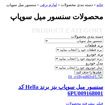
خانه
»
دسته بندی محصولات
»
لوازم برقی
»
سنسور میل سوپاپ
محصولات سنسور میل سوپاپ
PRODUCT CATEGORY
دسته بندی محصولات
برند قطعات
برند خودرو
مدل خودرو
فیلترها را حذف کنید
سنسور میل سوپاپ بنز برند Hella کد
6PU009168001
فیلتر پیشرفته محصولات