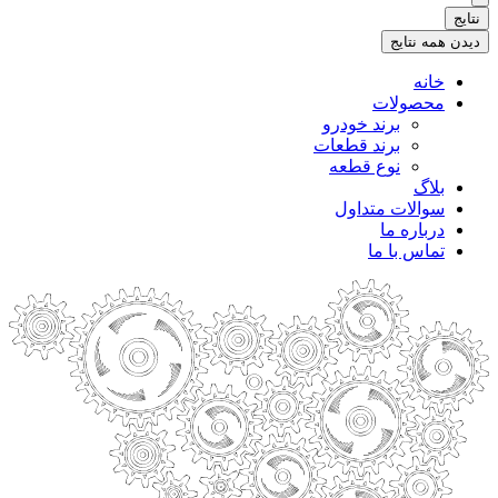
.
نتایج
.
دیدن همه نتایج
خانه
محصولات
برند خودرو
برند قطعات
نوع قطعه
بلاگ
سوالات متداول
درباره ما
تماس با ما