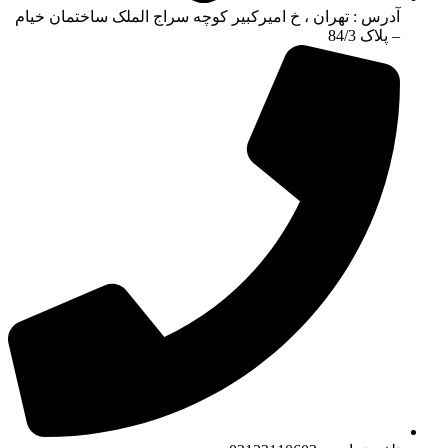
آدرس : تهران ، خ امیرکبیر کوچه سراج الملک ساختمان خیام
– پلاک 84/3