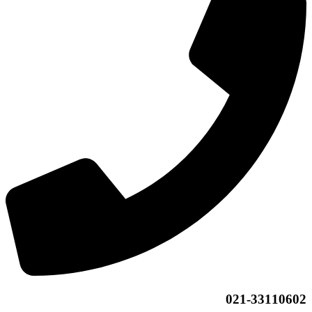
021-33110602