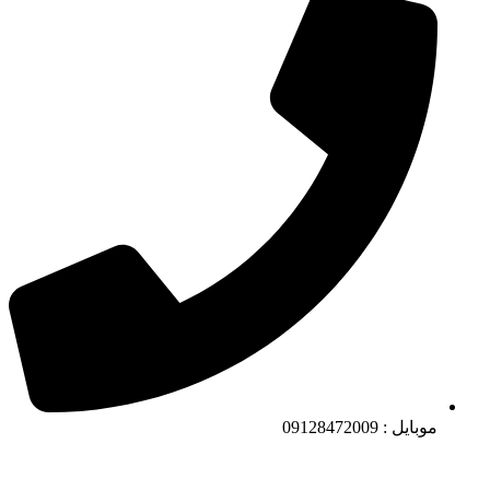
موبایل : 09128472009