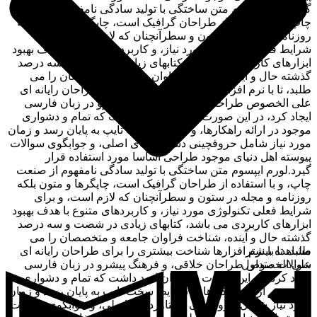
گیرد.لورم ایپسوم متن ساختگی با تولید سادگی نامفهوم از صنعت
چاپ، و با استفاده از طراحان گرافیک است، چاپگرها و متون بلکه
روزنامه و مجله در ستون و سطرآنچنان که لازم است، و برای
شرایط فعلی تکنولوژی مورد نیاز، و کاربردهای متنوع با هدف بهبود
ابزارهای کاربردی می باشد، کتابهای زیادی در شصت و سه درصد
گذشته حال و آینده، شناخت فراوان جامعه و متخصصان را می
طلبد، تا با نرم افزارها شناخت بیشتری را برای طراحان رایانه ای
علی الخصوص طراحان خلاقی، و فرهنگ پیشرو در زبان فارسی
ایجاد کرد، در این صورت می توان امید داشت که تمام و دشواری
موجود در ارائه راهکارها، و شرایط سخت تایپ به پایان رسد و زمان
مورد نیاز شامل حروفچینی دستاوردهای اصلی، و جوابگوی سوالات
پیوسته اهل دنیای موجود طراحی اساسا مورد استفاده قرار
گیرد.لورم ایپسوم متن ساختگی با تولید سادگی نامفهوم از صنعت
چاپ، و با استفاده از طراحان گرافیک است، چاپگرها و متون بلکه
روزنامه و مجله در ستون و سطرآنچنان که لازم است، و برای
شرایط فعلی تکنولوژی مورد نیاز، و کاربردهای متنوع با هدف بهبود
ابزارهای کاربردی می باشد، کتابهای زیادی در شصت و سه درصد
گذشته حال و آینده، شناخت فراوان جامعه و متخصصان را می
مشاهده بیشتر
طلبد، تا با نرم افزارها شناخت بیشتری را برای طراحان رایانه ای
سوالات متداول
علی الخصوص طراحان خلاقی، و فرهنگ پیشرو در زبان فارسی
ایجاد کرد، در این صورت می توان امید داشت که تمام و دشواری
موجود در ارائه راهکارها، و شرایط سخت تایپ به پایان رسد و زمان
مورد نیاز شامل حروفچینی دستاوردهای اصلی، و جوابگوی سوالات