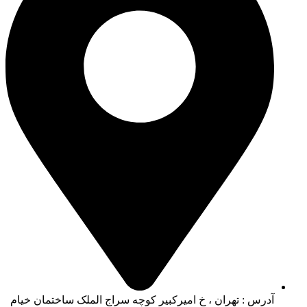
آدرس : تهران ، خ امیرکبیر کوچه سراج الملک ساختمان خیام