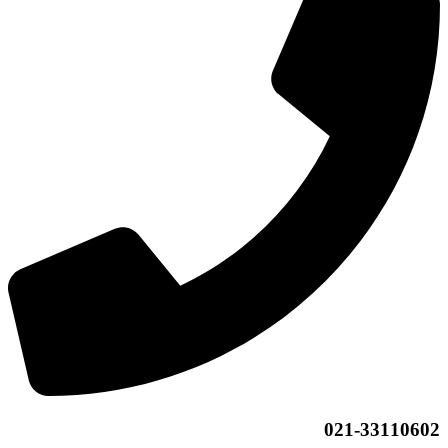
021-33110602