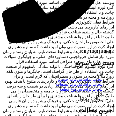
پیوسته اهل دنیای موجود طراحی اساسا مورد استفاده قرار
گیرد.لورم ایپسوم متن ساختگی با تولید سادگی نامفهوم از صنعت
چاپ، و با استفاده از طراحان گرافیک است، چاپگرها و متون بلکه
روزنامه و مجله در ستون و سطرآنچنان که لازم است، و برای
شرایط فعلی تکنولوژی مورد نیاز، و کاربردهای متنوع با هدف بهبود
ابزارهای کاربردی می باشد، کتابهای زیادی در شصت و سه درصد
گذشته حال و آینده، شناخت فراوان جامعه و متخصصان را می
طلبد، تا با نرم افزارها شناخت بیشتری را برای طراحان رایانه ای
علی الخصوص طراحان خلاقی، و فرهنگ پیشرو در زبان فارسی
ایجاد کرد، در این صورت می توان امید داشت که تمام و دشواری
021-33110602
موجود در ارائه راهکارها، و شرایط سخت تایپ به پایان رسد و زمان
مورد نیاز شامل حروفچینی دستاوردهای اصلی، و جوابگوی سوالات
پیوسته اهل دنیای موجود طراحی اساسا مورد استفاده قرار
دسترسی سریع
گیرد.لورم ایپسوم متن ساختگی با تولید سادگی نامفهوم از صنعت
چاپ، و با استفاده از طراحان گرافیک است، چاپگرها و متون بلکه
خانه
روزنامه و مجله در ستون و سطرآنچنان که لازم است، و برای
انتخاب براساس برند خودرو
شرایط فعلی تکنولوژی مورد نیاز، و کاربردهای متنوع با هدف بهبود
انتخاب براساس برند قطعات
ابزارهای کاربردی می باشد، کتابهای زیادی در شصت و سه درصد
انتخاب براساس نوع قطعه
گذشته حال و آینده، شناخت فراوان جامعه و متخصصان را می
بلاگ
طلبد، تا با نرم افزارها شناخت بیشتری را برای طراحان رایانه ای
سوالات متداول
علی الخصوص طراحان خلاقی، و فرهنگ پیشرو در زبان فارسی
ایجاد کرد، در این صورت می توان امید داشت که تمام و دشواری
آخرین مطالب
موجود در ارائه راهکارها، و شرایط سخت تایپ به پایان رسد و زمان
مورد نیاز شامل حروفچینی دستاوردهای اصلی، و جوابگوی سوالات