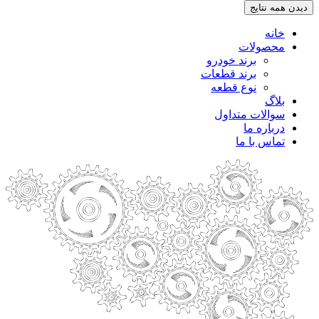
دیدن همه نتایج
خانه
محصولات
برند خودرو
برند قطعات
نوع قطعه
بلاگ
سوالات متداول
درباره ما
تماس با ما