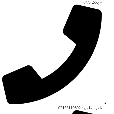
– پلاک 84/3
تلفن تماس : 02133110602