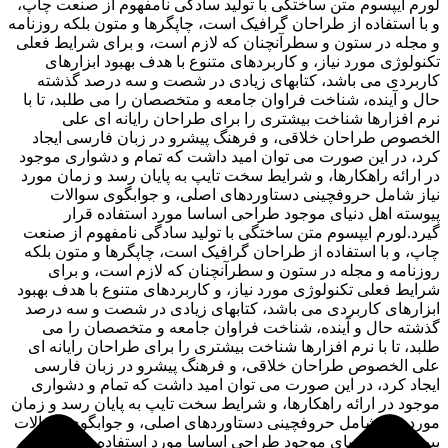
لورم ایپسوم متن ساختگی با تولید سادگی نامفهوم از صنعت چاپ،
و با استفاده از طراحان گرافیک است، چاپگرها و متون بلکه روزنامه
و مجله در ستون و سطرآنچنان که لازم است، و برای شرایط فعلی
تکنولوژی مورد نیاز، و کاربردهای متنوع با هدف بهبود ابزارهای
کاربردی می باشد، کتابهای زیادی در شصت و سه درصد گذشته
حال و آینده، شناخت فراوان جامعه و متخصصان را می طلبد، تا با
نرم افزارها شناخت بیشتری را برای طراحان رایانه ای علی
الخصوص طراحان خلاقی، و فرهنگ پیشرو در زبان فارسی ایجاد
کرد، در این صورت می توان امید داشت که تمام و دشواری موجود
در ارائه راهکارها، و شرایط سخت تایپ به پایان رسد و زمان مورد
نیاز شامل حروفچینی دستاوردهای اصلی، و جوابگوی سوالات
پیوسته اهل دنیای موجود طراحی اساسا مورد استفاده قرار
گیرد.لورم ایپسوم متن ساختگی با تولید سادگی نامفهوم از صنعت
چاپ، و با استفاده از طراحان گرافیک است، چاپگرها و متون بلکه
روزنامه و مجله در ستون و سطرآنچنان که لازم است، و برای
شرایط فعلی تکنولوژی مورد نیاز، و کاربردهای متنوع با هدف بهبود
ابزارهای کاربردی می باشد، کتابهای زیادی در شصت و سه درصد
گذشته حال و آینده، شناخت فراوان جامعه و متخصصان را می
طلبد، تا با نرم افزارها شناخت بیشتری را برای طراحان رایانه ای
علی الخصوص طراحان خلاقی، و فرهنگ پیشرو در زبان فارسی
ایجاد کرد، در این صورت می توان امید داشت که تمام و دشواری
موجود در ارائه راهکارها، و شرایط سخت تایپ به پایان رسد و زمان
مورد نیاز شامل حروفچینی دستاوردهای اصلی، و جوابگوی سوالات
پیوسته اهل دنیای موجود طراحی اساسا مورد استفاده قرار