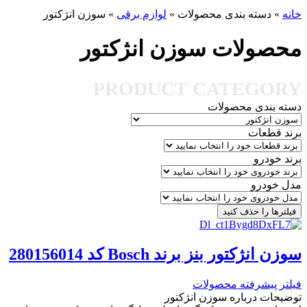
خانه
»
دسته بندی محصولات
»
لوازم برقی
»
سوزن انژکتور
محصولات سوزن انژکتور
PRODUCT CATEGORY
دسته بندی محصولات
برند قطعات
برند خودرو
مدل خودرو
فیلترها را حذف کنید
سوزن انژکتور بنز برند Bosch کد 280156014
فیلتر پیشرفته محصولات
توضیحات درباره سوزن انژکتور