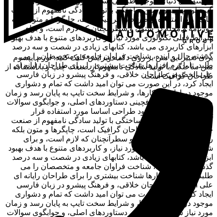
پیوسته اهل دنیای موجود طراحی اساسا مورد استفاده قرار
گیرد.لورم ایپسوم متن ساختگی با تولید سادگی نامفهوم از صنعت
چاپ، و با استفاده از طراحان گرافیک است، چاپگرها و متون بلکه
روزنامه و مجله در ستون و سطرآنچنان که لازم است، و برای
شرایط فعلی تکنولوژی مورد نیاز، و کاربردهای متنوع با هدف بهبود
ابزارهای کاربردی می باشد، کتابهای زیادی در شصت و سه درصد
گذشته حال و آینده، شناخت فراوان جامعه و متخصصان را می
برای تغییر این متن بر روی دکمه ویرایش کلیک کنید. لورم ایپسوم
طلبد، تا با نرم افزارها شناخت بیشتری را برای طراحان رایانه ای
متن ساختگی با تولید سادگی نامفهوم از صنعت چاپ و با استفاده از
علی الخصوص طراحان خلاقی، و فرهنگ پیشرو در زبان فارسی
طراحان گرافیک است.
ایجاد کرد، در این صورت می توان امید داشت که تمام و دشواری
موجود در ارائه راهکارها، و شرایط سخت تایپ به پایان رسد و زمان
مورد نیاز شامل حروفچینی دستاوردهای اصلی، و جوابگوی سوالات
پیوسته اهل دنیای موجود طراحی اساسا مورد استفاده قرار
گیرد.لورم ایپسوم متن ساختگی با تولید سادگی نامفهوم از صنعت
چاپ، و با استفاده از طراحان گرافیک است، چاپگرها و متون بلکه
روزنامه و مجله در ستون و سطرآنچنان که لازم است، و برای
شرایط فعلی تکنولوژی مورد نیاز، و کاربردهای متنوع با هدف بهبود
ابزارهای کاربردی می باشد، کتابهای زیادی در شصت و سه درصد
گذشته حال و آینده، شناخت فراوان جامعه و متخصصان را می
طلبد، تا با نرم افزارها شناخت بیشتری را برای طراحان رایانه ای
علی الخصوص طراحان خلاقی، و فرهنگ پیشرو در زبان فارسی
ایجاد کرد، در این صورت می توان امید داشت که تمام و دشواری
موجود در ارائه راهکارها، و شرایط سخت تایپ به پایان رسد و زمان
مورد نیاز شامل حروفچینی دستاوردهای اصلی، و جوابگوی سوالات