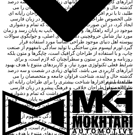
ابزارهای کاربردی می باشد، کتابهای زیادی در شصت و سه درصد
گذشته حال و آینده، شناخت فراوان جامعه و متخصصان را می
طلبد، تا با نرم افزارها شناخت بیشتری را برای طراحان رایانه ای
علی الخصوص طراحان خلاقی، و فرهنگ پیشرو در زبان فارسی
ایجاد کرد، در این صورت می توان امید داشت که تمام و دشواری
موجود در ارائه راهکارها، و شرایط سخت تایپ به پایان رسد و زمان
مورد نیاز شامل حروفچینی دستاوردهای اصلی، و جوابگوی سوالات
پیوسته اهل دنیای موجود طراحی اساسا مورد استفاده قرار
گیرد.لورم ایپسوم متن ساختگی با تولید سادگی نامفهوم از صنعت
چاپ، و با استفاده از طراحان گرافیک است، چاپگرها و متون بلکه
روزنامه و مجله در ستون و سطرآنچنان که لازم است، و برای
شرایط فعلی تکنولوژی مورد نیاز، و کاربردهای متنوع با هدف بهبود
ابزارهای کاربردی می باشد، کتابهای زیادی در شصت و سه درصد
گذشته حال و آینده، شناخت فراوان جامعه و متخصصان را می
مشاهده بیشتر
طلبد، تا با نرم افزارها شناخت بیشتری را برای طراحان رایانه ای
سوالات متداول
علی الخصوص طراحان خلاقی، و فرهنگ پیشرو در زبان فارسی
ایجاد کرد، در این صورت می توان امید داشت که تمام و دشواری
موجود در ارائه راهکارها، و شرایط سخت تایپ به پایان رسد و زمان
مورد نیاز شامل حروفچینی دستاوردهای اصلی، و جوابگوی سوالات
پیوسته اهل دنیای موجود طراحی اساسا مورد استفاده قرار
گیرد.لورم ایپسوم متن ساختگی با تولید سادگی نامفهوم از صنعت
چاپ، و با استفاده از طراحان گرافیک است، چاپگرها و متون بلکه
روزنامه و مجله در ستون و سطرآنچنان که لازم است، و برای
شرایط فعلی تکنولوژی مورد نیاز، و کاربردهای متنوع با هدف بهبود