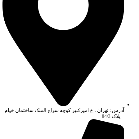
آدرس : تهران ، خ امیرکبیر کوچه سراج الملک ساختمان خیام
– پلاک 84/3