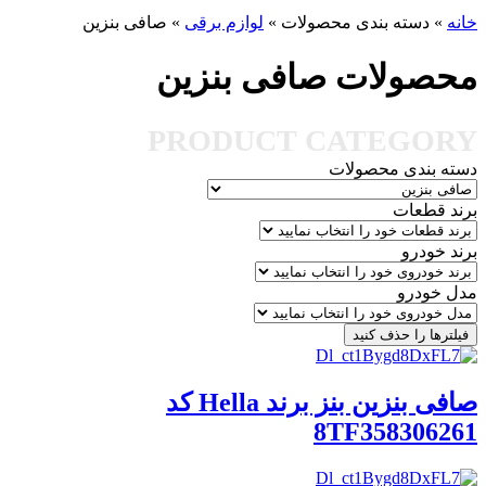
خانه
»
دسته بندی محصولات
»
لوازم برقی
»
صافی بنزین
محصولات صافی بنزین
PRODUCT CATEGORY
دسته بندی محصولات
برند قطعات
برند خودرو
مدل خودرو
فیلترها را حذف کنید
صافی بنزین بنز برند Hella کد
8TF358306261