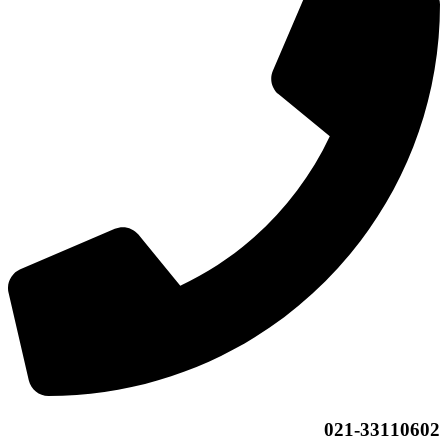
021-33110602