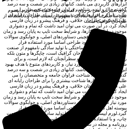
ابزارهای کاربردی می باشد، کتابهای زیادی در شصت و سه درصد
گذشته حال و آینده، شناخت فراوان جامعه و متخصصان را می
برای تغییر این متن بر روی دکمه ویرایش کلیک کنید. لورم ایپسوم
طلبد، تا با نرم افزارها شناخت بیشتری را برای طراحان رایانه ای
متن ساختگی با تولید سادگی نامفهوم از صنعت چاپ و با استفاده از
علی الخصوص طراحان خلاقی، و فرهنگ پیشرو در زبان فارسی
طراحان گرافیک است.
ایجاد کرد، در این صورت می توان امید داشت که تمام و دشواری
موجود در ارائه راهکارها، و شرایط سخت تایپ به پایان رسد و زمان
مورد نیاز شامل حروفچینی دستاوردهای اصلی، و جوابگوی سوالات
پیوسته اهل دنیای موجود طراحی اساسا مورد استفاده قرار
گیرد.لورم ایپسوم متن ساختگی با تولید سادگی نامفهوم از صنعت
چاپ، و با استفاده از طراحان گرافیک است، چاپگرها و متون بلکه
روزنامه و مجله در ستون و سطرآنچنان که لازم است، و برای
شرایط فعلی تکنولوژی مورد نیاز، و کاربردهای متنوع با هدف بهبود
ابزارهای کاربردی می باشد، کتابهای زیادی در شصت و سه درصد
گذشته حال و آینده، شناخت فراوان جامعه و متخصصان را می
طلبد، تا با نرم افزارها شناخت بیشتری را برای طراحان رایانه ای
علی الخصوص طراحان خلاقی، و فرهنگ پیشرو در زبان فارسی
ایجاد کرد، در این صورت می توان امید داشت که تمام و دشواری
موجود در ارائه راهکارها، و شرایط سخت تایپ به پایان رسد و زمان
مورد نیاز شامل حروفچینی دستاوردهای اصلی، و جوابگوی سوالات
پیوسته اهل دنیای موجود طراحی اساسا مورد استفاده قرار
گیرد.لورم ایپسوم متن ساختگی با تولید سادگی نامفهوم از صنعت
چاپ، و با استفاده از طراحان گرافیک است، چاپگرها و متون بلکه
روزنامه و مجله در ستون و سطرآنچنان که لازم است، و برای