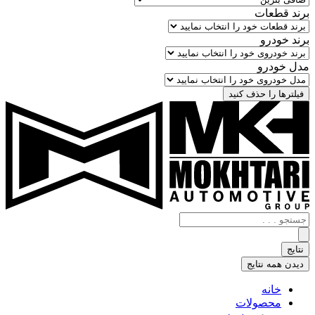
برند قطعات
برند خودرو
مدل خودرو
فیلترها را حذف کنید
جستجو
.
.
نتایج
.
دیدن همه نتایج
خانه
محصولات