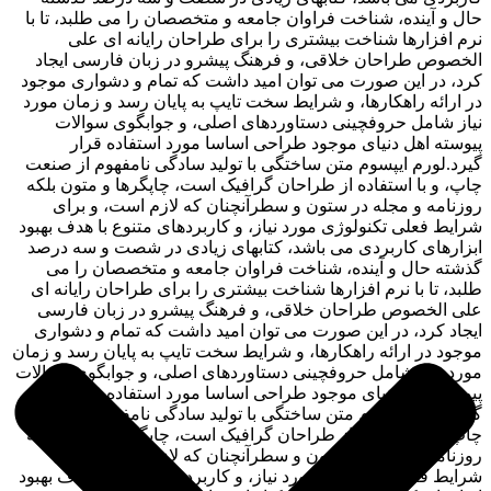
حال و آینده، شناخت فراوان جامعه و متخصصان را می طلبد، تا با
نرم افزارها شناخت بیشتری را برای طراحان رایانه ای علی
الخصوص طراحان خلاقی، و فرهنگ پیشرو در زبان فارسی ایجاد
کرد، در این صورت می توان امید داشت که تمام و دشواری موجود
در ارائه راهکارها، و شرایط سخت تایپ به پایان رسد و زمان مورد
نیاز شامل حروفچینی دستاوردهای اصلی، و جوابگوی سوالات
پیوسته اهل دنیای موجود طراحی اساسا مورد استفاده قرار
گیرد.لورم ایپسوم متن ساختگی با تولید سادگی نامفهوم از صنعت
چاپ، و با استفاده از طراحان گرافیک است، چاپگرها و متون بلکه
روزنامه و مجله در ستون و سطرآنچنان که لازم است، و برای
شرایط فعلی تکنولوژی مورد نیاز، و کاربردهای متنوع با هدف بهبود
ابزارهای کاربردی می باشد، کتابهای زیادی در شصت و سه درصد
گذشته حال و آینده، شناخت فراوان جامعه و متخصصان را می
طلبد، تا با نرم افزارها شناخت بیشتری را برای طراحان رایانه ای
علی الخصوص طراحان خلاقی، و فرهنگ پیشرو در زبان فارسی
ایجاد کرد، در این صورت می توان امید داشت که تمام و دشواری
موجود در ارائه راهکارها، و شرایط سخت تایپ به پایان رسد و زمان
مورد نیاز شامل حروفچینی دستاوردهای اصلی، و جوابگوی سوالات
پیوسته اهل دنیای موجود طراحی اساسا مورد استفاده قرار
گیرد.لورم ایپسوم متن ساختگی با تولید سادگی نامفهوم از صنعت
چاپ، و با استفاده از طراحان گرافیک است، چاپگرها و متون بلکه
روزنامه و مجله در ستون و سطرآنچنان که لازم است، و برای
شرایط فعلی تکنولوژی مورد نیاز، و کاربردهای متنوع با هدف بهبود