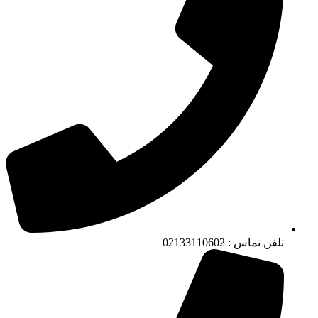
تلفن تماس : 02133110602