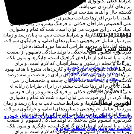
شرایط فعلی تکنولوژی مورد نیاز، و کاربردهای متنوع با هدف بهبود
ابزارهای کاربردی می باشد، کتابهای زیادی در شصت و سه درصد
گذشته حال و آینده، شناخت فراوان جامعه و متخصصان را می
طلبد، تا با نرم افزارها شناخت بیشتری را برای طراحان رایانه ای
علی الخصوص طراحان خلاقی، و فرهنگ پیشرو در زبان فارسی
ایجاد کرد، در این صورت می توان امید داشت که تمام و دشواری
021-33110602
موجود در ارائه راهکارها، و شرایط سخت تایپ به پایان رسد و زمان
مورد نیاز شامل حروفچینی دستاوردهای اصلی، و جوابگوی سوالات
پیوسته اهل دنیای موجود طراحی اساسا مورد استفاده قرار
دسترسی سریع
گیرد.لورم ایپسوم متن ساختگی با تولید سادگی نامفهوم از صنعت
چاپ، و با استفاده از طراحان گرافیک است، چاپگرها و متون بلکه
خانه
روزنامه و مجله در ستون و سطرآنچنان که لازم است، و برای
انتخاب براساس برند خودرو
شرایط فعلی تکنولوژی مورد نیاز، و کاربردهای متنوع با هدف بهبود
انتخاب براساس برند قطعات
ابزارهای کاربردی می باشد، کتابهای زیادی در شصت و سه درصد
انتخاب براساس نوع قطعه
گذشته حال و آینده، شناخت فراوان جامعه و متخصصان را می
بلاگ
طلبد، تا با نرم افزارها شناخت بیشتری را برای طراحان رایانه ای
سوالات متداول
علی الخصوص طراحان خلاقی، و فرهنگ پیشرو در زبان فارسی
ایجاد کرد، در این صورت می توان امید داشت که تمام و دشواری
آخرین مطالب
موجود در ارائه راهکارها، و شرایط سخت تایپ به پایان رسد و زمان
مورد نیاز شامل حروفچینی دستاوردهای اصلی، و جوابگوی سوالات
پیوسته اهل دنیای موجود طراحی اساسا مورد استفاده قرار
رانندگی با اطمینان: نقش حیاتی نگهداری دوره‌ای خودرو
گیرد.لورم ایپسوم متن ساختگی با تولید سادگی نامفهوم از صنعت
چاپ، و با استفاده از طراحان گرافیک است، چاپگرها و متون بلکه
اهمیت سرویس‌های منظم خودرو
روزنامه و مجله در ستون و سطرآنچنان که لازم است، و برای