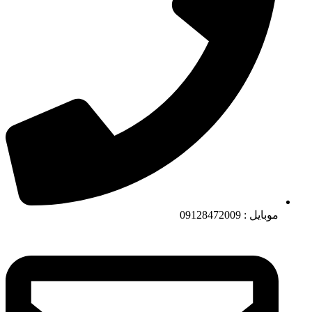
موبایل : 09128472009