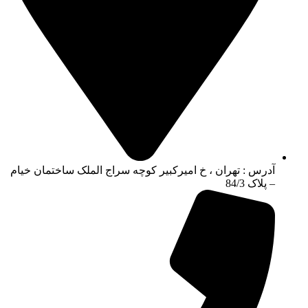
آدرس : تهران ، خ امیرکبیر کوچه سراج الملک ساختمان خیام
– پلاک 84/3