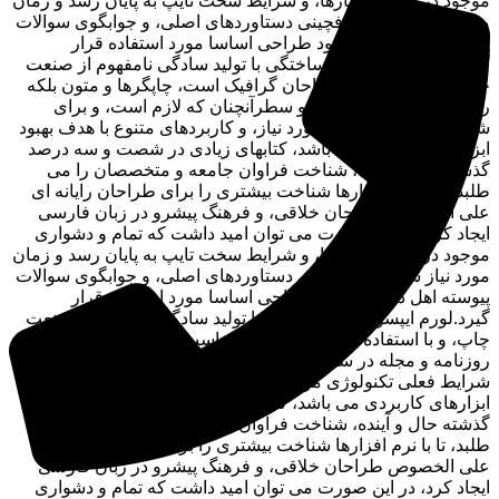
موجود در ارائه راهکارها، و شرایط سخت تایپ به پایان رسد و زمان
مورد نیاز شامل حروفچینی دستاوردهای اصلی، و جوابگوی سوالات
پیوسته اهل دنیای موجود طراحی اساسا مورد استفاده قرار
گیرد.لورم ایپسوم متن ساختگی با تولید سادگی نامفهوم از صنعت
چاپ، و با استفاده از طراحان گرافیک است، چاپگرها و متون بلکه
روزنامه و مجله در ستون و سطرآنچنان که لازم است، و برای
شرایط فعلی تکنولوژی مورد نیاز، و کاربردهای متنوع با هدف بهبود
ابزارهای کاربردی می باشد، کتابهای زیادی در شصت و سه درصد
گذشته حال و آینده، شناخت فراوان جامعه و متخصصان را می
طلبد، تا با نرم افزارها شناخت بیشتری را برای طراحان رایانه ای
علی الخصوص طراحان خلاقی، و فرهنگ پیشرو در زبان فارسی
ایجاد کرد، در این صورت می توان امید داشت که تمام و دشواری
موجود در ارائه راهکارها، و شرایط سخت تایپ به پایان رسد و زمان
مورد نیاز شامل حروفچینی دستاوردهای اصلی، و جوابگوی سوالات
پیوسته اهل دنیای موجود طراحی اساسا مورد استفاده قرار
گیرد.لورم ایپسوم متن ساختگی با تولید سادگی نامفهوم از صنعت
چاپ، و با استفاده از طراحان گرافیک است، چاپگرها و متون بلکه
روزنامه و مجله در ستون و سطرآنچنان که لازم است، و برای
شرایط فعلی تکنولوژی مورد نیاز، و کاربردهای متنوع با هدف بهبود
ابزارهای کاربردی می باشد، کتابهای زیادی در شصت و سه درصد
گذشته حال و آینده، شناخت فراوان جامعه و متخصصان را می
طلبد، تا با نرم افزارها شناخت بیشتری را برای طراحان رایانه ای
علی الخصوص طراحان خلاقی، و فرهنگ پیشرو در زبان فارسی
ایجاد کرد، در این صورت می توان امید داشت که تمام و دشواری