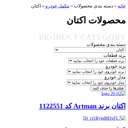
خانه
»
دسته بندی محصولات
»
مکمل خودرو
»
اکتان
محصولات اکتان
PRODUCT CATEGORY
دسته بندی محصولات
برند قطعات
برند خودرو
مدل خودرو
فیلترها را حذف کنید
اکتان برند Artman کد 1122551