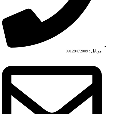
موبایل : 09128472009