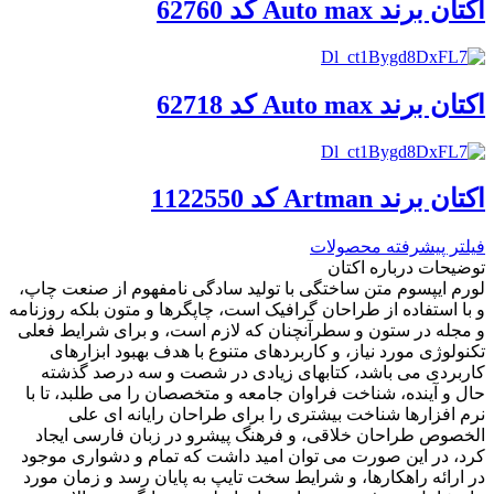
اکتان برند Auto max کد 62760
اکتان برند Auto max کد 62718
اکتان برند Artman کد 1122550
فیلتر پیشرفته محصولات
توضیحات درباره اکتان
لورم ایپسوم متن ساختگی با تولید سادگی نامفهوم از صنعت چاپ،
و با استفاده از طراحان گرافیک است، چاپگرها و متون بلکه روزنامه
و مجله در ستون و سطرآنچنان که لازم است، و برای شرایط فعلی
تکنولوژی مورد نیاز، و کاربردهای متنوع با هدف بهبود ابزارهای
کاربردی می باشد، کتابهای زیادی در شصت و سه درصد گذشته
حال و آینده، شناخت فراوان جامعه و متخصصان را می طلبد، تا با
نرم افزارها شناخت بیشتری را برای طراحان رایانه ای علی
الخصوص طراحان خلاقی، و فرهنگ پیشرو در زبان فارسی ایجاد
کرد، در این صورت می توان امید داشت که تمام و دشواری موجود
در ارائه راهکارها، و شرایط سخت تایپ به پایان رسد و زمان مورد