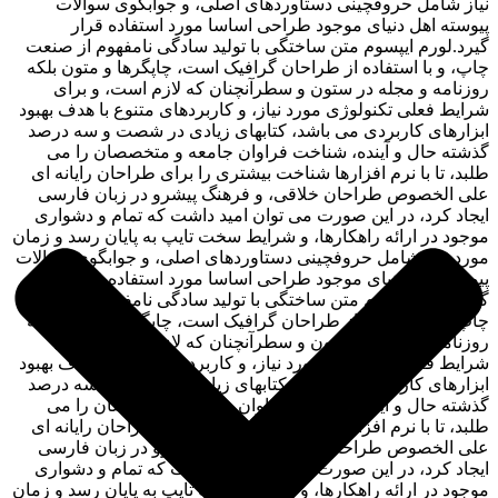
نیاز شامل حروفچینی دستاوردهای اصلی، و جوابگوی سوالات
پیوسته اهل دنیای موجود طراحی اساسا مورد استفاده قرار
گیرد.لورم ایپسوم متن ساختگی با تولید سادگی نامفهوم از صنعت
چاپ، و با استفاده از طراحان گرافیک است، چاپگرها و متون بلکه
روزنامه و مجله در ستون و سطرآنچنان که لازم است، و برای
شرایط فعلی تکنولوژی مورد نیاز، و کاربردهای متنوع با هدف بهبود
ابزارهای کاربردی می باشد، کتابهای زیادی در شصت و سه درصد
گذشته حال و آینده، شناخت فراوان جامعه و متخصصان را می
طلبد، تا با نرم افزارها شناخت بیشتری را برای طراحان رایانه ای
علی الخصوص طراحان خلاقی، و فرهنگ پیشرو در زبان فارسی
ایجاد کرد، در این صورت می توان امید داشت که تمام و دشواری
موجود در ارائه راهکارها، و شرایط سخت تایپ به پایان رسد و زمان
مورد نیاز شامل حروفچینی دستاوردهای اصلی، و جوابگوی سوالات
پیوسته اهل دنیای موجود طراحی اساسا مورد استفاده قرار
گیرد.لورم ایپسوم متن ساختگی با تولید سادگی نامفهوم از صنعت
چاپ، و با استفاده از طراحان گرافیک است، چاپگرها و متون بلکه
روزنامه و مجله در ستون و سطرآنچنان که لازم است، و برای
شرایط فعلی تکنولوژی مورد نیاز، و کاربردهای متنوع با هدف بهبود
ابزارهای کاربردی می باشد، کتابهای زیادی در شصت و سه درصد
گذشته حال و آینده، شناخت فراوان جامعه و متخصصان را می
طلبد، تا با نرم افزارها شناخت بیشتری را برای طراحان رایانه ای
علی الخصوص طراحان خلاقی، و فرهنگ پیشرو در زبان فارسی
ایجاد کرد، در این صورت می توان امید داشت که تمام و دشواری
موجود در ارائه راهکارها، و شرایط سخت تایپ به پایان رسد و زمان