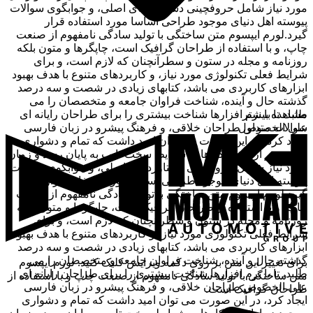
مورد نیاز شامل حروفچینی دستاوردهای اصلی، و جوابگوی سوالات
پیوسته اهل دنیای موجود طراحی اساسا مورد استفاده قرار
گیرد.لورم ایپسوم متن ساختگی با تولید سادگی نامفهوم از صنعت
چاپ، و با استفاده از طراحان گرافیک است، چاپگرها و متون بلکه
روزنامه و مجله در ستون و سطرآنچنان که لازم است، و برای
شرایط فعلی تکنولوژی مورد نیاز، و کاربردهای متنوع با هدف بهبود
ابزارهای کاربردی می باشد، کتابهای زیادی در شصت و سه درصد
گذشته حال و آینده، شناخت فراوان جامعه و متخصصان را می
مشاهده بیشتر
طلبد، تا با نرم افزارها شناخت بیشتری را برای طراحان رایانه ای
سوالات متداول
علی الخصوص طراحان خلاقی، و فرهنگ پیشرو در زبان فارسی
ایجاد کرد، در این صورت می توان امید داشت که تمام و دشواری
موجود در ارائه راهکارها، و شرایط سخت تایپ به پایان رسد و زمان
مورد نیاز شامل حروفچینی دستاوردهای اصلی، و جوابگوی سوالات
پیوسته اهل دنیای موجود طراحی اساسا مورد استفاده قرار
گیرد.لورم ایپسوم متن ساختگی با تولید سادگی نامفهوم از صنعت
چاپ، و با استفاده از طراحان گرافیک است، چاپگرها و متون بلکه
روزنامه و مجله در ستون و سطرآنچنان که لازم است، و برای
شرایط فعلی تکنولوژی مورد نیاز، و کاربردهای متنوع با هدف بهبود
ابزارهای کاربردی می باشد، کتابهای زیادی در شصت و سه درصد
گذشته حال و آینده، شناخت فراوان جامعه و متخصصان را می
برای تغییر این متن بر روی دکمه ویرایش کلیک کنید. لورم ایپسوم
طلبد، تا با نرم افزارها شناخت بیشتری را برای طراحان رایانه ای
متن ساختگی با تولید سادگی نامفهوم از صنعت چاپ و با استفاده از
علی الخصوص طراحان خلاقی، و فرهنگ پیشرو در زبان فارسی
طراحان گرافیک است.
ایجاد کرد، در این صورت می توان امید داشت که تمام و دشواری