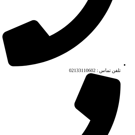
تلفن تماس : 02133110602