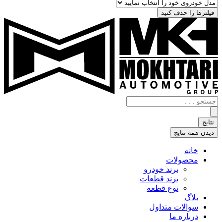
فیلترها را حذف کنید
جستجو
.
.
نتایج
.
دیدن همه نتایج
خانه
محصولات
برند خودرو
برند قطعات
نوع قطعه
بلاگ
سوالات متداول
درباره ما