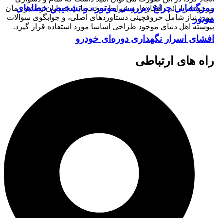
رمزگشایی چراغ «بررسی موتور» و تشخیص خطاهای
موجود در ارائه راهکارها، و شرایط سخت تایپ به پایان رسد و زمان
مورد نیاز شامل حروفچینی دستاوردهای اصلی، و جوابگوی سوالات
موتور
پیوسته اهل دنیای موجود طراحی اساسا مورد استفاده قرار گیرد.
افشای اسرار نگهداری دوره‌ای خودرو
راه های ارتباطی