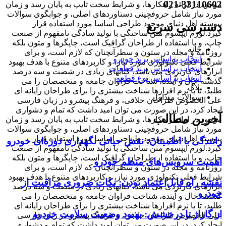
021-33110602
موجود در ارائه راهکارها، و شرایط سخت تایپ به پایان رسد و زمان
مورد نیاز شامل حروفچینی دستاوردهای اصلی، و جوابگوی سوالات
پیوسته اهل دنیای موجود طراحی اساسا مورد استفاده قرار
دسترسی سریع
گیرد.لورم ایپسوم متن ساختگی با تولید سادگی نامفهوم از صنعت
چاپ، و با استفاده از طراحان گرافیک است، چاپگرها و متون بلکه
خانه
روزنامه و مجله در ستون و سطرآنچنان که لازم است، و برای
انتخاب براساس برند خودرو
شرایط فعلی تکنولوژی مورد نیاز، و کاربردهای متنوع با هدف بهبود
انتخاب براساس برند قطعات
ابزارهای کاربردی می باشد، کتابهای زیادی در شصت و سه درصد
انتخاب براساس نوع قطعه
گذشته حال و آینده، شناخت فراوان جامعه و متخصصان را می
بلاگ
طلبد، تا با نرم افزارها شناخت بیشتری را برای طراحان رایانه ای
سوالات متداول
علی الخصوص طراحان خلاقی، و فرهنگ پیشرو در زبان فارسی
ایجاد کرد، در این صورت می توان امید داشت که تمام و دشواری
آخرین مطالب
موجود در ارائه راهکارها، و شرایط سخت تایپ به پایان رسد و زمان
مورد نیاز شامل حروفچینی دستاوردهای اصلی، و جوابگوی سوالات
پیوسته اهل دنیای موجود طراحی اساسا مورد استفاده قرار
رانندگی با اطمینان: نقش حیاتی نگهداری دوره‌ای خودرو
گیرد.لورم ایپسوم متن ساختگی با تولید سادگی نامفهوم از صنعت
چاپ، و با استفاده از طراحان گرافیک است، چاپگرها و متون بلکه
اهمیت سرویس‌های منظم خودرو
روزنامه و مجله در ستون و سطرآنچنان که لازم است، و برای
شرایط فعلی تکنولوژی مورد نیاز، و کاربردهای متنوع با هدف بهبود
نقشه راه قابل‌اعتماد بودن: نکات ضروری مراقبت از
ابزارهای کاربردی می باشد، کتابهای زیادی در شصت و سه درصد
خودرو
گذشته حال و آینده، شناخت فراوان جامعه و متخصصان را می
طلبد، تا با نرم افزارها شناخت بیشتری را برای طراحان رایانه ای
از گاراژ تا درخشش: بهبود وضعیت سلامت خودرو
علی الخصوص طراحان خلاقی، و فرهنگ پیشرو در زبان فارسی
ایجاد کرد، در این صورت می توان امید داشت که تمام و دشواری