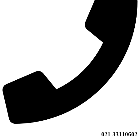
021-33110602