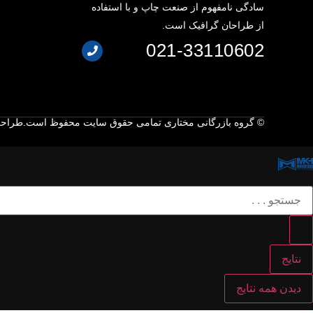
سادگی نامفهوم از صنعت چاپ و با استفاده
از طراحان گرافیک است.
021-33110602
© گروه بازرگانی مختاری تمامی حقوق سایت محفوظ است.
طراحی
نتایج
دیدن همه نتایج