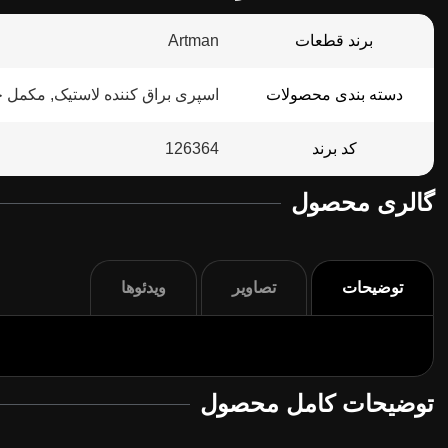
برند قطعات
Artman
دسته بندی محصولات
اسپری براق کننده لاستیک, مکمل 
کد برند
126364
گالری محصول
توضیحات
تصاویر
ویدئوها
توضیحات کامل محصول