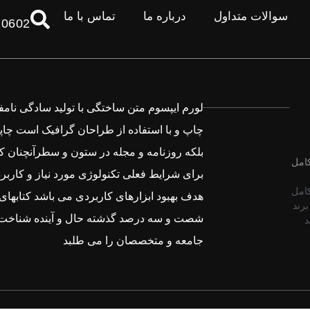
سوالات متداول
درباره ما
تماس با ما
10602
لورم ایپسوم متن ساختگی با تولید سادگی نام
چاپ و با استفاده از طراحان گرافیک است چاپ
بلکه روزنامه و مجله در ستون و سطرآنچنان ک
کامل
برای شرایط فعلی تکنولوژی مورد نیاز و کاربرد
کامل
هدف بهبود ابزارهای کاربردی می باشد کتابهای 
برند
شصت و سه درصد گذشته حال و آینده شناخت 
E کد
جامعه و متخصصان را می طلبد