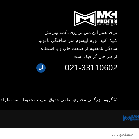
برای تغییر این متن بر روی دکمه ویرایش
کلیک کنید. لورم ایپسوم متن ساختگی با تولید
سادگی نامفهوم از صنعت چاپ و با استفاده
از طراحان گرافیک است.
021-33110602
© گروه بازرگانی مختاری تمامی حقوق سایت محفوظ است.
طراحی