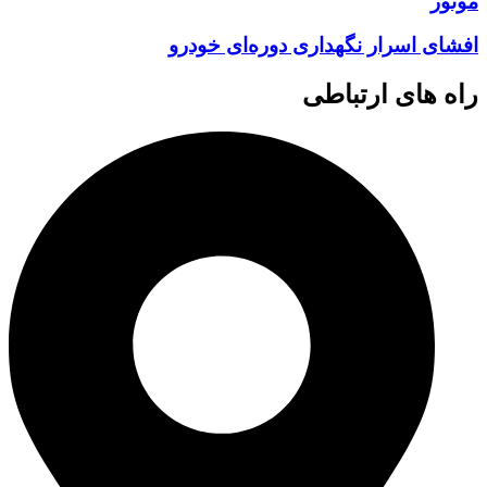
موتور
افشای اسرار نگهداری دوره‌ای خودرو
راه های ارتباطی