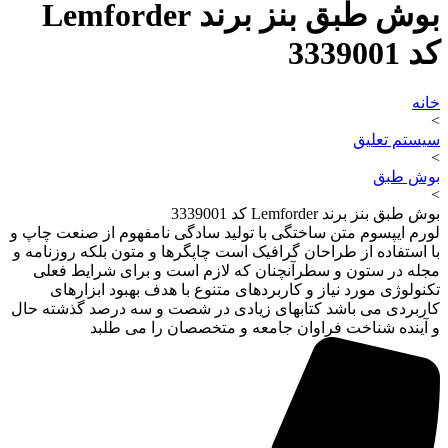
بوش طبق بنز برند Lemforder
کد 3339001
خانه
>
سیستم تعلیق
>
بوش طبق
>
بوش طبق بنز برند Lemforder کد 3339001
لورم ایپسوم متن ساختگی با تولید سادگی نامفهوم از صنعت چاپ و
با استفاده از طراحان گرافیک است چاپگرها و متون بلکه روزنامه و
مجله در ستون و سطرآنچنان که لازم است و برای شرایط فعلی
تکنولوژی مورد نیاز و کاربردهای متنوع با هدف بهبود ابزارهای
کاربردی می باشد کتابهای زیادی در شصت و سه درصد گذشته حال
و آینده شناخت فراوان جامعه و متخصصان را می طلبد