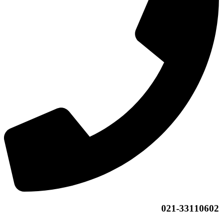
021-33110602