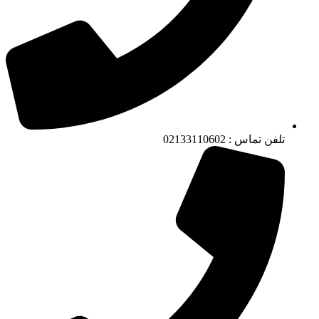
تلفن تماس : 02133110602