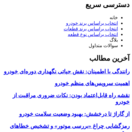
دسترسی سریع
خانه
انتخاب براساس برند خودرو
انتخاب براساس برند قطعات
انتخاب براساس نوع قطعه
بلاگ
سوالات متداول
آخرین مطالب
رانندگی با اطمینان: نقش حیاتی نگهداری دوره‌ای خودرو
اهمیت سرویس‌های منظم خودرو
نقشه راه قابل‌اعتماد بودن: نکات ضروری مراقبت از
خودرو
از گاراژ تا درخشش: بهبود وضعیت سلامت خودرو
رمزگشایی چراغ «بررسی موتور» و تشخیص خطاهای