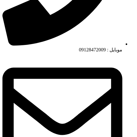
موبایل : 09128472009