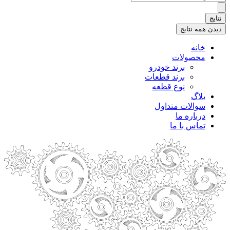
.
.
نتایج
.
دیدن همه نتایج
خانه
محصولات
برند خودرو
برند قطعات
نوع قطعه
بلاگ
سوالات متداول
درباره ما
تماس با ما