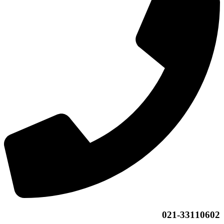
021-33110602