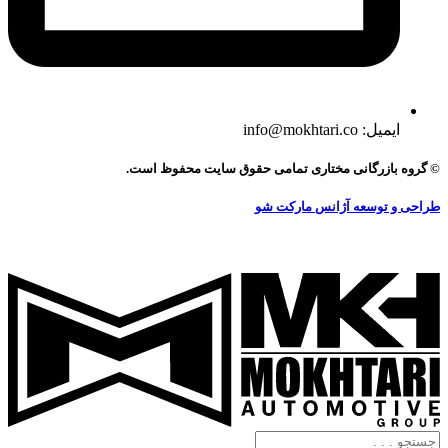
ایمیل: info@mokhtari.co
© گروه بازرگانی مختاری تمامی حقوق سایت محفوظ است.
طراحی و توسعه آژانس مارکت شو
جستجو