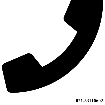
021-33110602