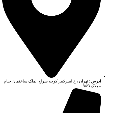
آدرس : تهران ، خ امیرکبیر کوچه سراج الملک ساختمان خیام
– پلاک 84/3