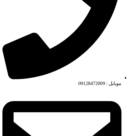
موبایل : 09128472009