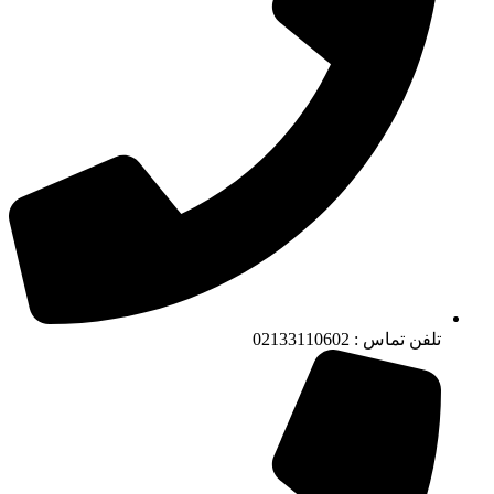
تلفن تماس : 02133110602