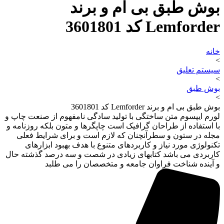
بوش طبق بی ام و برند
Lemforder کد 3601801
خانه
>
سیستم تعلیق
>
بوش طبق
>
بوش طبق بی ام و برند Lemforder کد 3601801
لورم ایپسوم متن ساختگی با تولید سادگی نامفهوم از صنعت چاپ و
با استفاده از طراحان گرافیک است چاپگرها و متون بلکه روزنامه و
مجله در ستون و سطرآنچنان که لازم است و برای شرایط فعلی
تکنولوژی مورد نیاز و کاربردهای متنوع با هدف بهبود ابزارهای
کاربردی می باشد کتابهای زیادی در شصت و سه درصد گذشته حال
و آینده شناخت فراوان جامعه و متخصصان را می طلبد