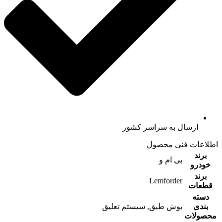
ارسال به سراسر کشور
اطلاعات فنی محصول
برند
بی ام و
خودرو
برند
Lemforder
قطعات
دسته
بندی
بوش طبق, سیستم تعلیق
محصولات