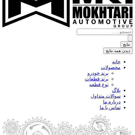
جستجو
.
.
نتایج
.
دیدن همه نتایج
خانه
محصولات
برند خودرو
برند قطعات
نوع قطعه
بلاگ
سوالات متداول
درباره ما
تماس با ما