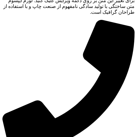
برای تغییر این متن بر روی دکمه ویرایش کلیک کنید. لورم ایپسوم
متن ساختگی با تولید سادگی نامفهوم از صنعت چاپ و با استفاده از
طراحان گرافیک است.