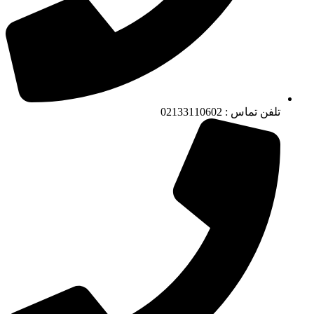
تلفن تماس : 02133110602