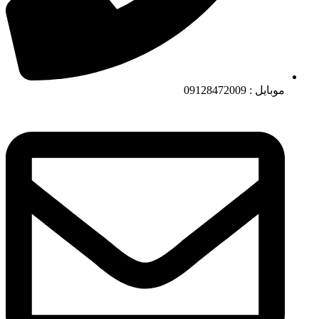
موبایل : 09128472009