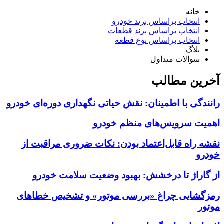
خانه
انتخاب براساس برند خودرو
انتخاب براساس برند قطعات
انتخاب براساس نوع قطعه
بلاگ
سوالات متداول
آخرین مطالب
رانندگی با اطمینان: نقش حیاتی نگهداری دوره‌ای خودرو
اهمیت سرویس‌های منظم خودرو
نقشه راه قابل‌اعتماد بودن: نکات ضروری مراقبت از
خودرو
از گاراژ تا درخشش: بهبود وضعیت سلامت خودرو
رمزگشایی چراغ «بررسی موتور» و تشخیص خطاهای
موتور