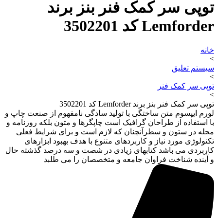
توپی سر کمک فنر بنز برند
Lemforder کد 3502201
خانه
>
سیستم تعلیق
>
توپی سر کمک فنر
>
توپی سر کمک فنر بنز برند Lemforder کد 3502201
لورم ایپسوم متن ساختگی با تولید سادگی نامفهوم از صنعت چاپ و
با استفاده از طراحان گرافیک است چاپگرها و متون بلکه روزنامه و
مجله در ستون و سطرآنچنان که لازم است و برای شرایط فعلی
تکنولوژی مورد نیاز و کاربردهای متنوع با هدف بهبود ابزارهای
کاربردی می باشد کتابهای زیادی در شصت و سه درصد گذشته حال
و آینده شناخت فراوان جامعه و متخصصان را می طلبد