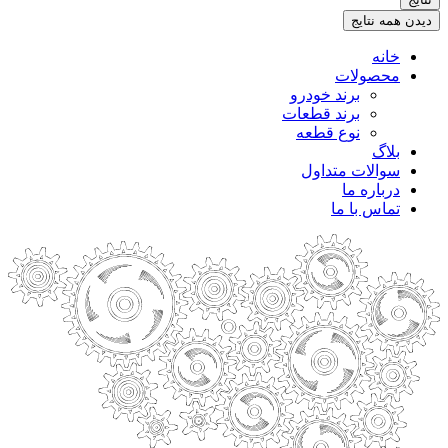
.
دیدن همه نتایج
خانه
محصولات
برند خودرو
برند قطعات
نوع قطعه
بلاگ
سوالات متداول
درباره ما
تماس با ما