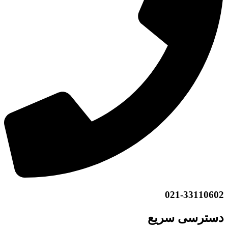
021-33110602
دسترسی سریع