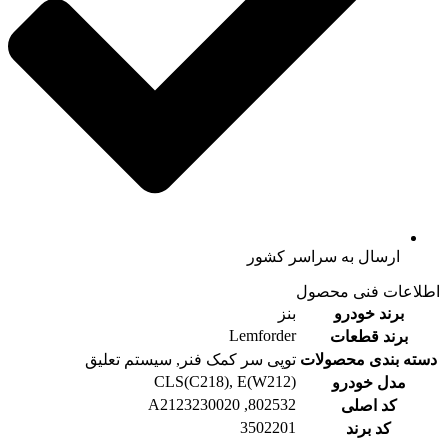
ارسال به سراسر کشور
اطلاعات فنی محصول
برند خودرو
بنز
Lemforder
برند قطعات
دسته بندی محصولات
توپی سر کمک فنر, سیستم تعلیق
CLS(C218), E(W212)
مدل خودرو
802532, A2123230020
کد اصلی
3502201
کد برند