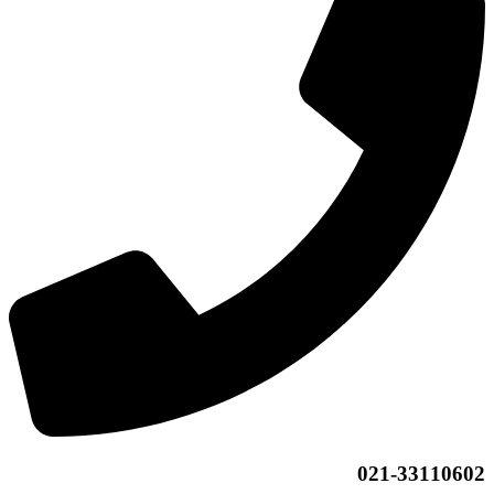
021-33110602