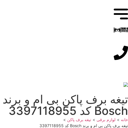
تیغه برف پاکن بی ام و برند
Bosch کد 3397118955
خانه
>
لوازم برقی
>
تیغه برف پاکن
>
تیغه برف پاکن بی ام و برند Bosch کد 3397118955