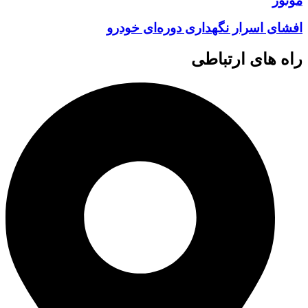
موتور
افشای اسرار نگهداری دوره‌ای خودرو
راه های ارتباطی