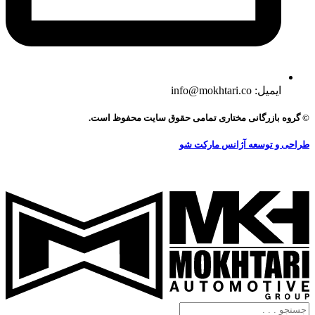
ایمیل: info@mokhtari.co
© گروه بازرگانی مختاری تمامی حقوق سایت محفوظ است.
طراحی و توسعه آژانس مارکت شو
جستجو