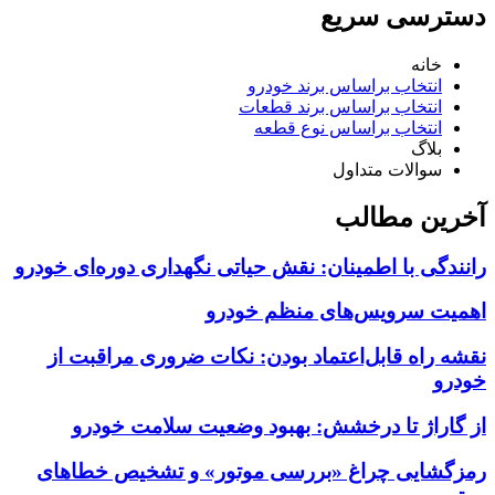
دسترسی سریع
خانه
انتخاب براساس برند خودرو
انتخاب براساس برند قطعات
انتخاب براساس نوع قطعه
بلاگ
سوالات متداول
آخرین مطالب
رانندگی با اطمینان: نقش حیاتی نگهداری دوره‌ای خودرو
اهمیت سرویس‌های منظم خودرو
نقشه راه قابل‌اعتماد بودن: نکات ضروری مراقبت از
خودرو
از گاراژ تا درخشش: بهبود وضعیت سلامت خودرو
رمزگشایی چراغ «بررسی موتور» و تشخیص خطاهای