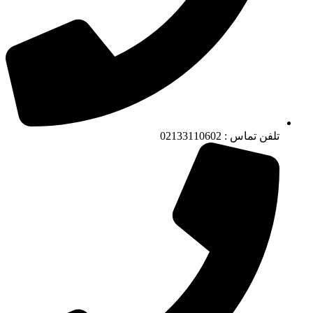
تلفن تماس : 02133110602