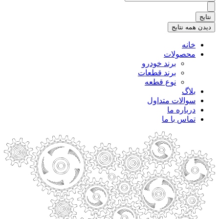
.
.
نتایج
.
دیدن همه نتایج
خانه
محصولات
برند خودرو
برند قطعات
نوع قطعه
بلاگ
سوالات متداول
درباره ما
تماس با ما