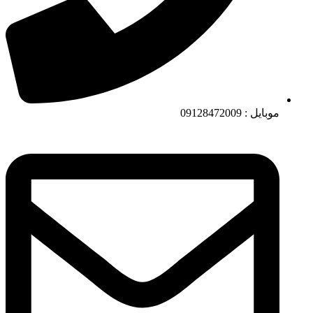
موبایل : 09128472009