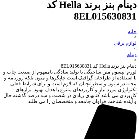
دینام بنز برند Hella کد
8EL015630831
خانه
>
لوازم برقی
>
دینام
>
دینام بنز برند Hella کد 8EL015630831
لورم ایپسوم متن ساختگی با تولید سادگی نامفهوم از صنعت چاپ و
با استفاده از طراحان گرافیک است چاپگرها و متون بلکه روزنامه و
مجله در ستون و سطرآنچنان که لازم است و برای شرایط فعلی
تکنولوژی مورد نیاز و کاربردهای متنوع با هدف بهبود ابزارهای
کاربردی می باشد کتابهای زیادی در شصت و سه درصد گذشته حال
و آینده شناخت فراوان جامعه و متخصصان را می طلبد