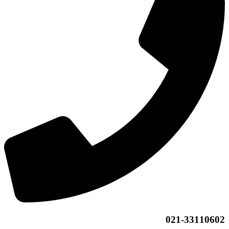
021-33110602