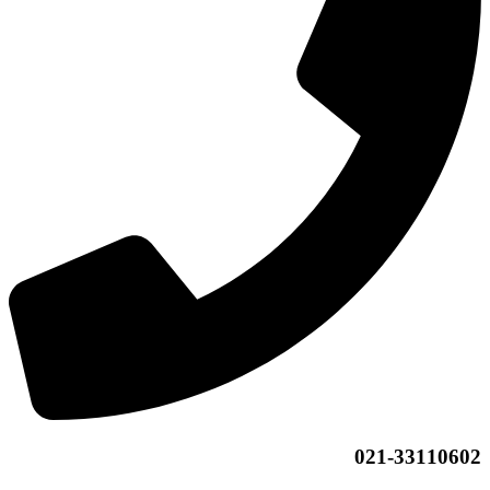
021-33110602