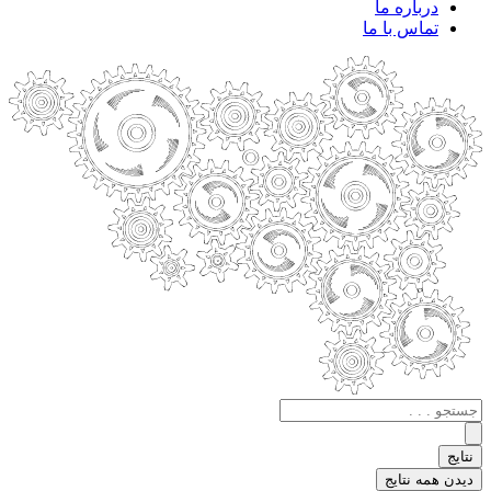
درباره ما
تماس با ما
جستجو
.
.
نتایج
.
دیدن همه نتایج