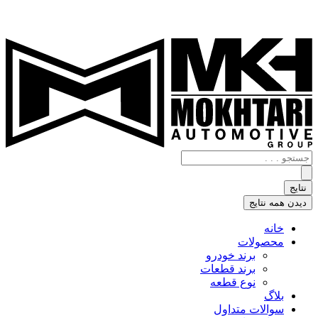
جستجو
.
.
نتایج
.
دیدن همه نتایج
خانه
محصولات
برند خودرو
برند قطعات
نوع قطعه
بلاگ
سوالات متداول