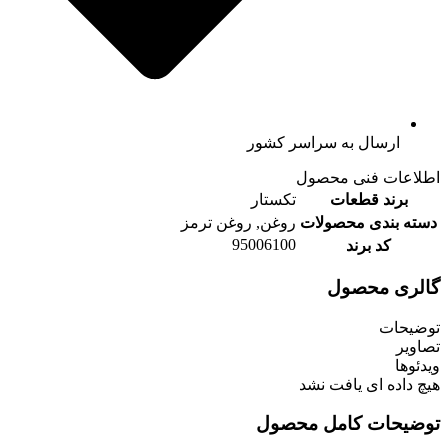
ارسال به سراسر کشور
اطلاعات فنی محصول
برند قطعات
تکستار
دسته بندی محصولات
روغن, روغن ترمز
95006100
کد برند
گالری محصول
توضیحات
تصاویر
ویدئوها
هیچ داده ای یافت نشد
توضیحات کامل محصول