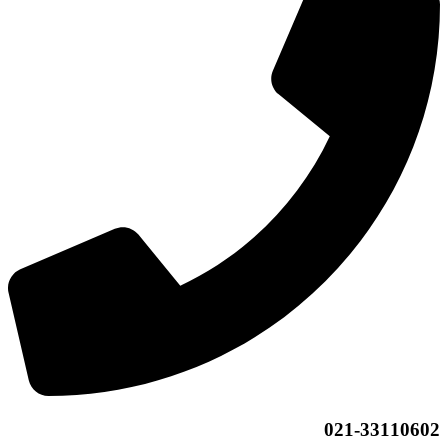
021-33110602