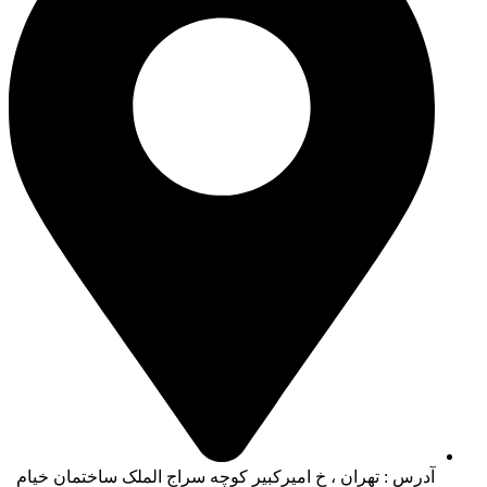
آدرس : تهران ، خ امیرکبیر کوچه سراج الملک ساختمان خیام