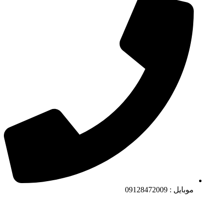
موبایل : 09128472009