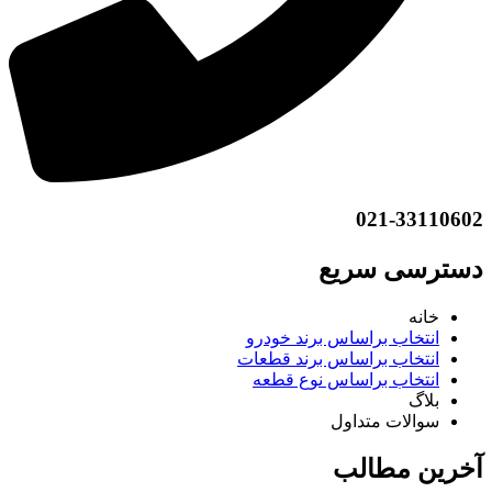
021-33110602
دسترسی سریع
خانه
انتخاب براساس برند خودرو
انتخاب براساس برند قطعات
انتخاب براساس نوع قطعه
بلاگ
سوالات متداول
آخرین مطالب