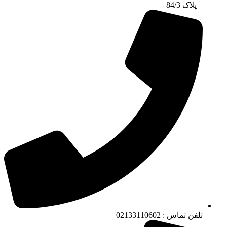
– پلاک 84/3
تلفن تماس : 02133110602