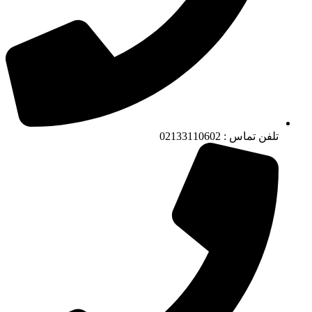
تلفن تماس : 02133110602