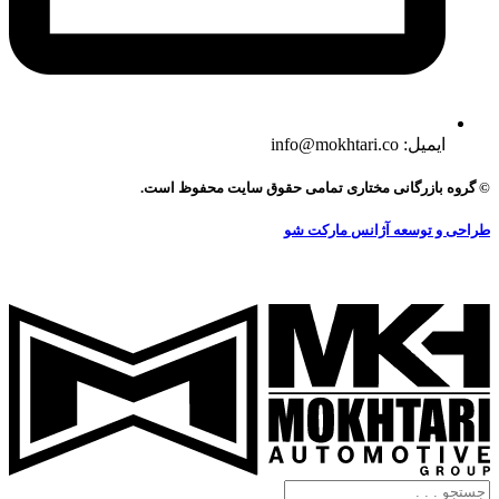
ایمیل: info@mokhtari.co
© گروه بازرگانی مختاری تمامی حقوق سایت محفوظ است.
طراحی و توسعه آژانس مارکت شو
جستجو