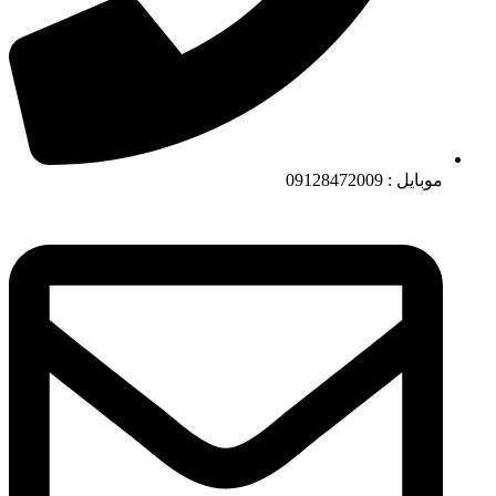
موبایل : 09128472009