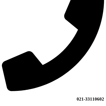
021-33110602