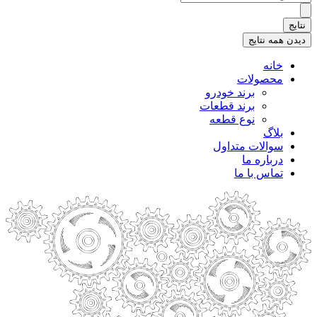
.
.
نتایج
.
دیدن همه نتایج
خانه
محصولات
برند خودرو
برند قطعات
نوع قطعه
بلاگ
سوالات متداول
درباره ما
تماس با ما