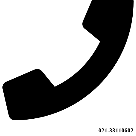
021-33110602