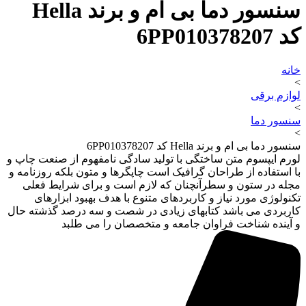
سنسور دما بی ام و برند Hella
کد 6PP010378207
خانه
>
لوازم برقی
>
سنسور دما
>
سنسور دما بی ام و برند Hella کد 6PP010378207
لورم ایپسوم متن ساختگی با تولید سادگی نامفهوم از صنعت چاپ و
با استفاده از طراحان گرافیک است چاپگرها و متون بلکه روزنامه و
مجله در ستون و سطرآنچنان که لازم است و برای شرایط فعلی
تکنولوژی مورد نیاز و کاربردهای متنوع با هدف بهبود ابزارهای
کاربردی می باشد کتابهای زیادی در شصت و سه درصد گذشته حال
و آینده شناخت فراوان جامعه و متخصصان را می طلبد