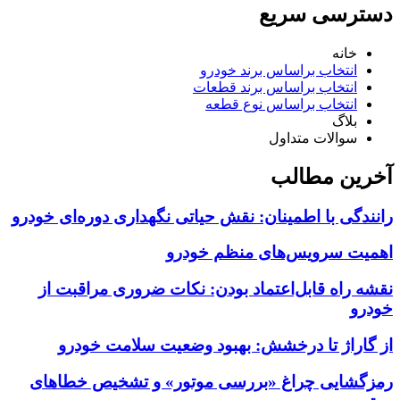
دسترسی سریع
خانه
انتخاب براساس برند خودرو
انتخاب براساس برند قطعات
انتخاب براساس نوع قطعه
بلاگ
سوالات متداول
آخرین مطالب
رانندگی با اطمینان: نقش حیاتی نگهداری دوره‌ای خودرو
اهمیت سرویس‌های منظم خودرو
نقشه راه قابل‌اعتماد بودن: نکات ضروری مراقبت از
خودرو
از گاراژ تا درخشش: بهبود وضعیت سلامت خودرو
رمزگشایی چراغ «بررسی موتور» و تشخیص خطاهای