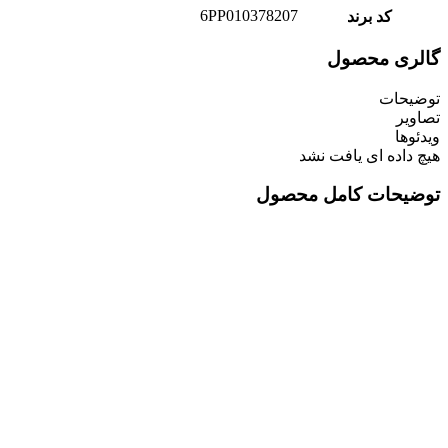
6PP010378207
کد برند
گالری محصول
توضیحات
تصاویر
ویدئوها
هیچ داده ای یافت نشد
توضیحات کامل محصول