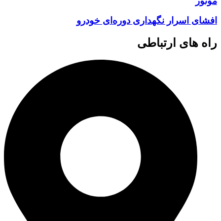
موتور
افشای اسرار نگهداری دوره‌ای خودرو
راه های ارتباطی