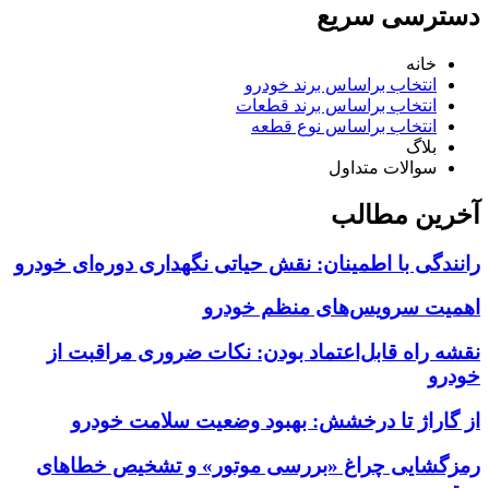
دسترسی سریع
خانه
انتخاب براساس برند خودرو
انتخاب براساس برند قطعات
انتخاب براساس نوع قطعه
بلاگ
سوالات متداول
آخرین مطالب
رانندگی با اطمینان: نقش حیاتی نگهداری دوره‌ای خودرو
اهمیت سرویس‌های منظم خودرو
نقشه راه قابل‌اعتماد بودن: نکات ضروری مراقبت از
خودرو
از گاراژ تا درخشش: بهبود وضعیت سلامت خودرو
رمزگشایی چراغ «بررسی موتور» و تشخیص خطاهای