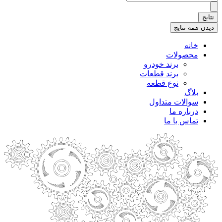
.
.
نتایج
.
دیدن همه نتایج
خانه
محصولات
برند خودرو
برند قطعات
نوع قطعه
بلاگ
سوالات متداول
درباره ما
تماس با ما