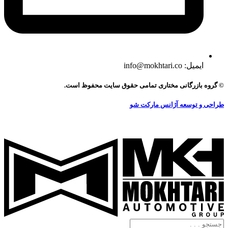
ایمیل: info@mokhtari.co
© گروه بازرگانی مختاری تمامی حقوق سایت محفوظ است.
طراحی و توسعه آژانس مارکت شو
جستجو