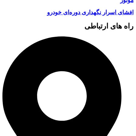
موتور
افشای اسرار نگهداری دوره‌ای خودرو
راه های ارتباطی