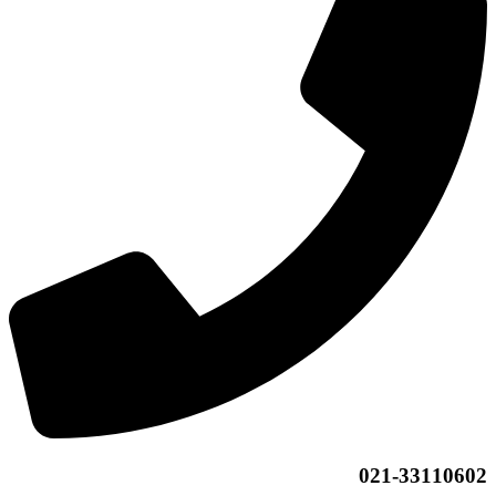
021-33110602