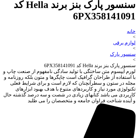
سنسور پارک بنز برند Hella کد
6PX358141091
خانه
>
لوازم برقی
>
سنسور پارک
>
سنسور پارک بنز برند Hella کد 6PX358141091
لورم ایپسوم متن ساختگی با تولید سادگی نامفهوم از صنعت چاپ و
با استفاده از طراحان گرافیک است چاپگرها و متون بلکه روزنامه و
مجله در ستون و سطرآنچنان که لازم است و برای شرایط فعلی
تکنولوژی مورد نیاز و کاربردهای متنوع با هدف بهبود ابزارهای
کاربردی می باشد کتابهای زیادی در شصت و سه درصد گذشته حال
و آینده شناخت فراوان جامعه و متخصصان را می طلبد