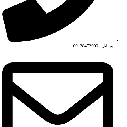
موبایل : 09128472009