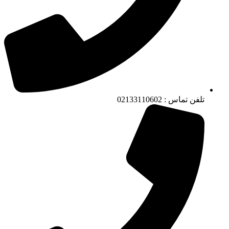
تلفن تماس : 02133110602