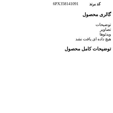
6PX358141091
کد برند
گالری محصول
توضیحات
تصاویر
ویدئوها
هیچ داده ای یافت نشد
توضیحات کامل محصول