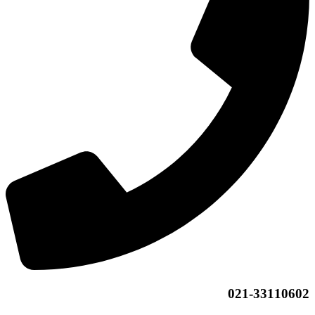
021-33110602