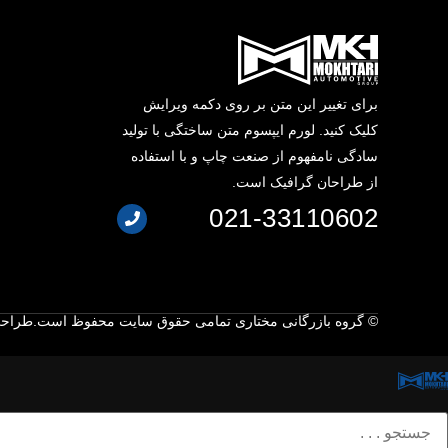
برای تغییر این متن بر روی دکمه ویرایش
کلیک کنید. لورم ایپسوم متن ساختگی با تولید
سادگی نامفهوم از صنعت چاپ و با استفاده
از طراحان گرافیک است.
021-33110602
© گروه بازرگانی مختاری تمامی حقوق سایت محفوظ است.
طراحی