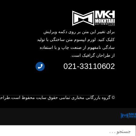
برای تغییر این متن بر روی دکمه ویرایش
کلیک کنید. لورم ایپسوم متن ساختگی با تولید
سادگی نامفهوم از صنعت چاپ و با استفاده
از طراحان گرافیک است.
021-33110602
© گروه بازرگانی مختاری تمامی حقوق سایت محفوظ است.
طراحی