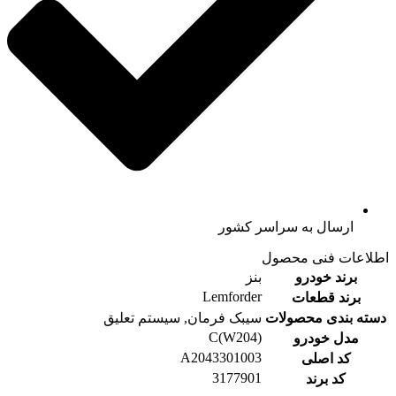
ارسال به سراسر کشور
اطلاعات فنی محصول
برند خودرو
بنز
Lemforder
برند قطعات
دسته بندی محصولات
سیبک فرمان, سیستم تعلیق
C(W204)
مدل خودرو
A2043301003
کد اصلی
3177901
کد برند