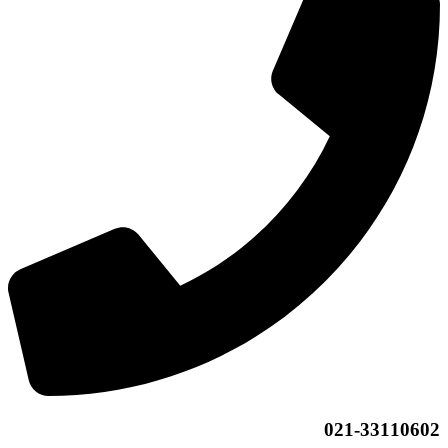
021-33110602