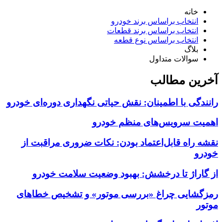
خانه
انتخاب براساس برند خودرو
انتخاب براساس برند قطعات
انتخاب براساس نوع قطعه
بلاگ
سوالات متداول
آخرین مطالب
رانندگی با اطمینان: نقش حیاتی نگهداری دوره‌ای خودرو
اهمیت سرویس‌های منظم خودرو
نقشه راه قابل‌اعتماد بودن: نکات ضروری مراقبت از
خودرو
از گاراژ تا درخشش: بهبود وضعیت سلامت خودرو
رمزگشایی چراغ «بررسی موتور» و تشخیص خطاهای
موتور