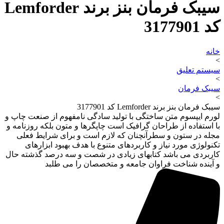
سیبک فرمان بنز برند Lemforder
کد 3177901
خانه
>
سیستم تعلیق
>
سیبک فرمان
>
سیبک فرمان بنز برند Lemforder کد 3177901
لورم ایپسوم متن ساختگی با تولید سادگی نامفهوم از صنعت چاپ و
با استفاده از طراحان گرافیک است چاپگرها و متون بلکه روزنامه و
مجله در ستون و سطرآنچنان که لازم است و برای شرایط فعلی
تکنولوژی مورد نیاز و کاربردهای متنوع با هدف بهبود ابزارهای
کاربردی می باشد کتابهای زیادی در شصت و سه درصد گذشته حال
و آینده شناخت فراوان جامعه و متخصصان را می طلبد