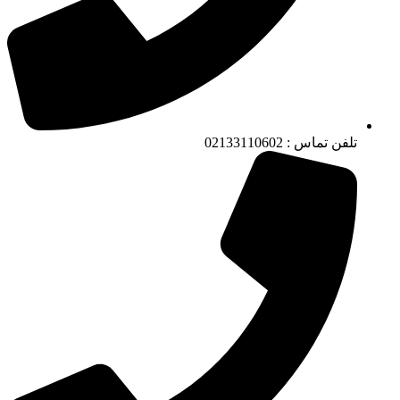
تلفن تماس : 02133110602