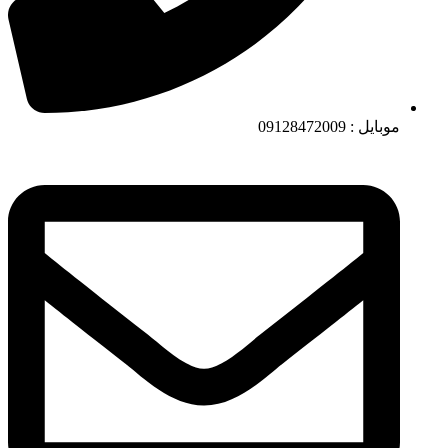
موبایل : 09128472009