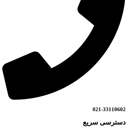
021-33110602
دسترسی سریع