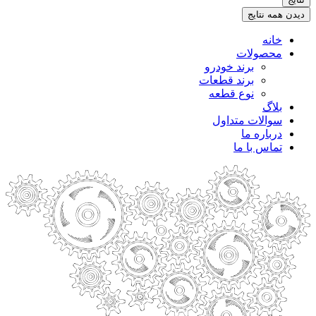
.
دیدن همه نتایج
خانه
محصولات
برند خودرو
برند قطعات
نوع قطعه
بلاگ
سوالات متداول
درباره ما
تماس با ما