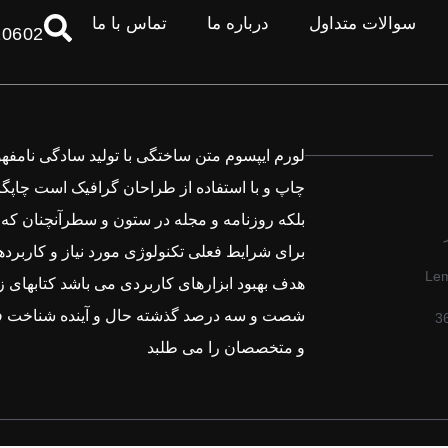
سوالات متداول
درباره ما
تماس با ما
10602
لورم ایپسوم متن ساختگی با تولید سادگی نامفه
چاپ و با استفاده از طراحان گرافیک است چاپگر
بلکه روزنامه و مجله در ستون و سطرآنچنان که 
برای شرایط فعلی تکنولوژی مورد نیاز و کاربردها
Lem
هدف بهبود ابزارهای کاربردی می باشد کتابهای ز
شصت و سه درصد گذشته حال و آینده شناخت ف
3
و متخصصان را می طلبد