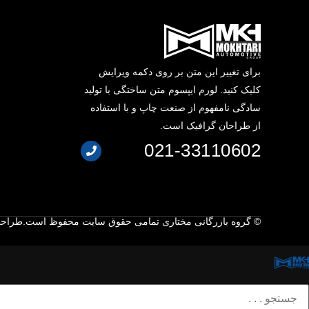
برای تغییر این متن بر روی دکمه ویرایش
کلیک کنید. لورم ایپسوم متن ساختگی با تولید
سادگی نامفهوم از صنعت چاپ و با استفاده
از طراحان گرافیک است.
021-33110602
© گروه بازرگانی مختاری تمامی حقوق سایت محفوظ است.
طراحی