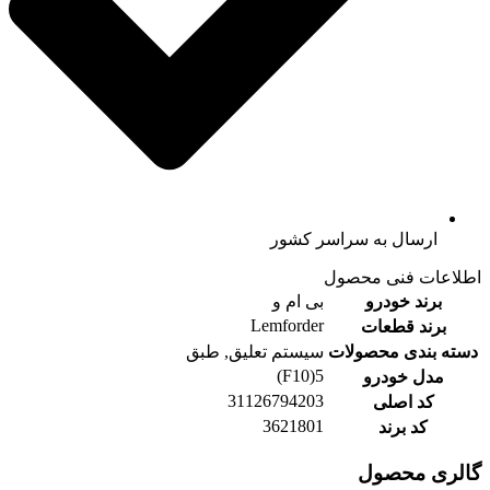
ارسال به سراسر کشور
اطلاعات فنی محصول
برند خودرو
بی ام و
Lemforder
برند قطعات
دسته بندی محصولات
سیستم تعلیق, طبق
5(F10)
مدل خودرو
31126794203
کد اصلی
3621801
کد برند
گالری محصول