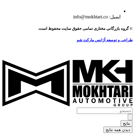
ایمیل: info@mokhtari.co
© گروه بازرگانی مختاری تمامی حقوق سایت محفوظ است.
طراحی و توسعه آژانس مارکت شو
جستجو
.
.
نتایج
.
دیدن همه نتایج