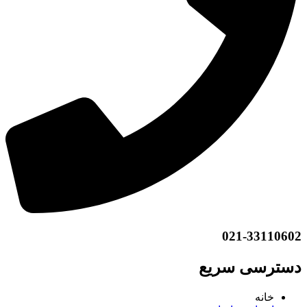
021-33110602
دسترسی سریع
خانه