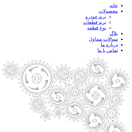
خانه
محصولات
برند خودرو
برند قطعات
نوع قطعه
بلاگ
سوالات متداول
درباره ما
تماس با ما