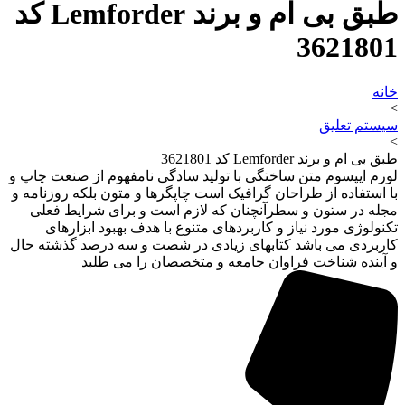
طبق بی ام و برند Lemforder کد
3621801
خانه
>
سیستم تعلیق
>
طبق بی ام و برند Lemforder کد 3621801
لورم ایپسوم متن ساختگی با تولید سادگی نامفهوم از صنعت چاپ و
با استفاده از طراحان گرافیک است چاپگرها و متون بلکه روزنامه و
مجله در ستون و سطرآنچنان که لازم است و برای شرایط فعلی
تکنولوژی مورد نیاز و کاربردهای متنوع با هدف بهبود ابزارهای
کاربردی می باشد کتابهای زیادی در شصت و سه درصد گذشته حال
و آینده شناخت فراوان جامعه و متخصصان را می طلبد