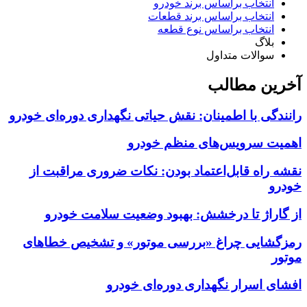
انتخاب براساس برند خودرو
انتخاب براساس برند قطعات
انتخاب براساس نوع قطعه
بلاگ
سوالات متداول
آخرین مطالب
رانندگی با اطمینان: نقش حیاتی نگهداری دوره‌ای خودرو
اهمیت سرویس‌های منظم خودرو
نقشه راه قابل‌اعتماد بودن: نکات ضروری مراقبت از
خودرو
از گاراژ تا درخشش: بهبود وضعیت سلامت خودرو
رمزگشایی چراغ «بررسی موتور» و تشخیص خطاهای
موتور
افشای اسرار نگهداری دوره‌ای خودرو