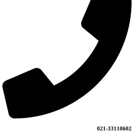
021-33110602