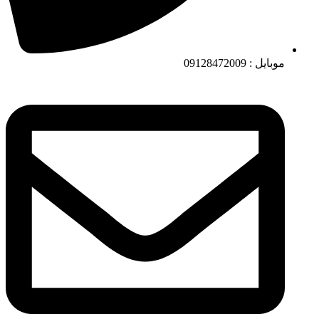
موبایل : 09128472009