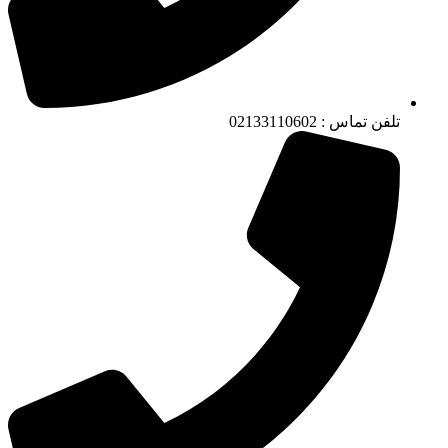
تلفن تماس : 02133110602