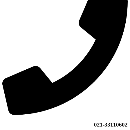
021-33110602