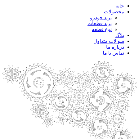
خانه
محصولات
برند خودرو
برند قطعات
نوع قطعه
بلاگ
سوالات متداول
درباره ما
تماس با ما