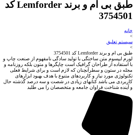
طبق بی ام و برند Lemforder کد
3754501
خانه
>
سیستم تعلیق
>
طبق بی ام و برند Lemforder کد 3754501
لورم ایپسوم متن ساختگی با تولید سادگی نامفهوم از صنعت چاپ و
با استفاده از طراحان گرافیک است چاپگرها و متون بلکه روزنامه و
مجله در ستون و سطرآنچنان که لازم است و برای شرایط فعلی
تکنولوژی مورد نیاز و کاربردهای متنوع با هدف بهبود ابزارهای
کاربردی می باشد کتابهای زیادی در شصت و سه درصد گذشته حال
و آینده شناخت فراوان جامعه و متخصصان را می طلبد