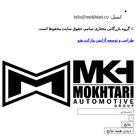
ایمیل: info@mokhtari.co
© گروه بازرگانی مختاری تمامی حقوق سایت محفوظ است.
طراحی و توسعه آژانس مارکت شو
جستجو
.
.
نتایج
.
دیدن همه نتایج