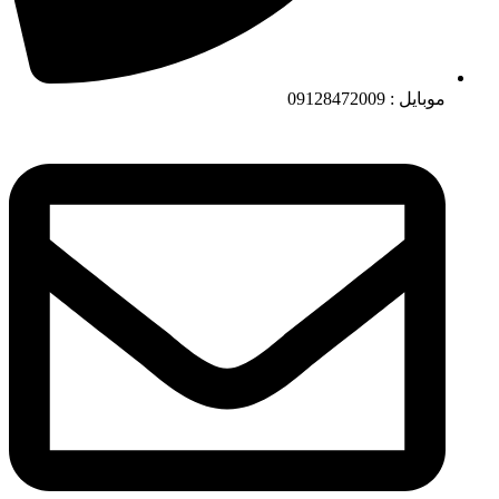
موبایل : 09128472009