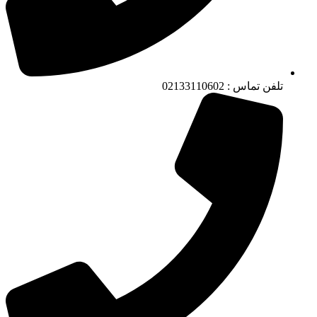
تلفن تماس : 02133110602