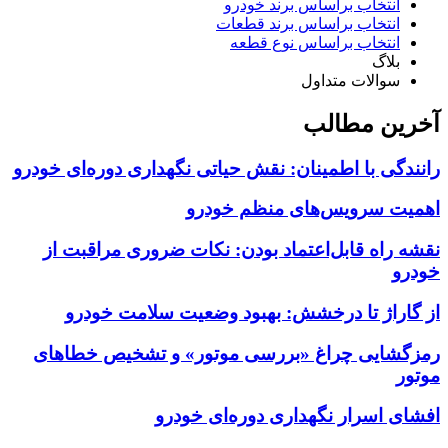
انتخاب براساس برند خودرو
انتخاب براساس برند قطعات
انتخاب براساس نوع قطعه
بلاگ
سوالات متداول
آخرین مطالب
رانندگی با اطمینان: نقش حیاتی نگهداری دوره‌ای خودرو
اهمیت سرویس‌های منظم خودرو
نقشه راه قابل‌اعتماد بودن: نکات ضروری مراقبت از
خودرو
از گاراژ تا درخشش: بهبود وضعیت سلامت خودرو
رمزگشایی چراغ «بررسی موتور» و تشخیص خطاهای
موتور
افشای اسرار نگهداری دوره‌ای خودرو