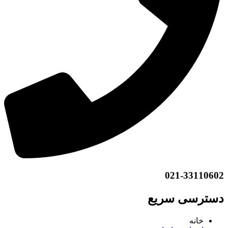
021-33110602
دسترسی سریع
خانه