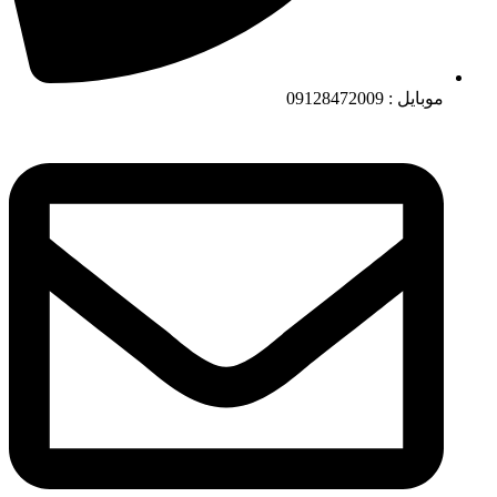
موبایل : 09128472009