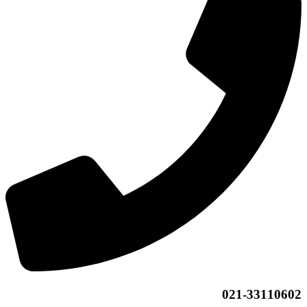
021-33110602