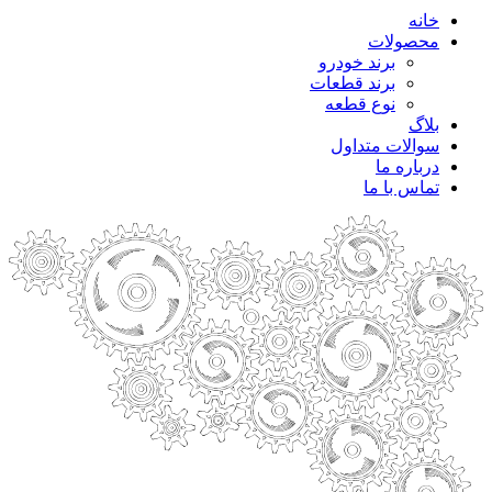
خانه
محصولات
برند خودرو
برند قطعات
نوع قطعه
بلاگ
سوالات متداول
درباره ما
تماس با ما