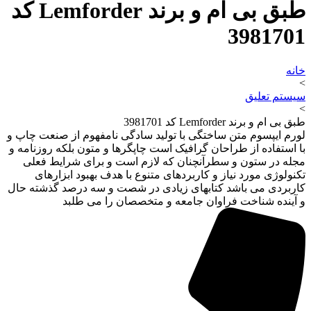
طبق بی ام و برند Lemforder کد
3981701
خانه
>
سیستم تعلیق
>
طبق بی ام و برند Lemforder کد 3981701
لورم ایپسوم متن ساختگی با تولید سادگی نامفهوم از صنعت چاپ و
با استفاده از طراحان گرافیک است چاپگرها و متون بلکه روزنامه و
مجله در ستون و سطرآنچنان که لازم است و برای شرایط فعلی
تکنولوژی مورد نیاز و کاربردهای متنوع با هدف بهبود ابزارهای
کاربردی می باشد کتابهای زیادی در شصت و سه درصد گذشته حال
و آینده شناخت فراوان جامعه و متخصصان را می طلبد