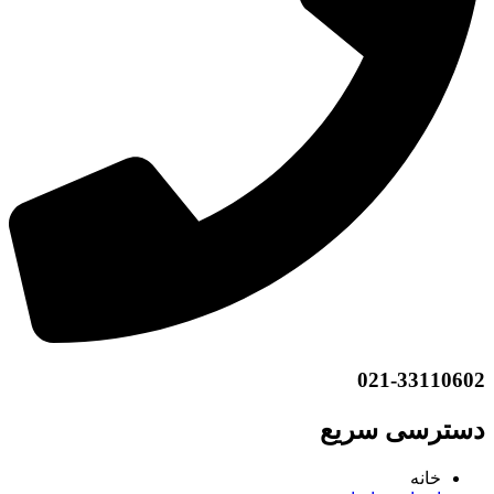
021-33110602
دسترسی سریع
خانه