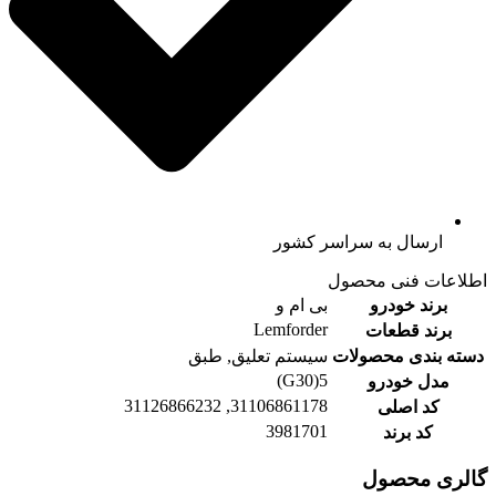
ارسال به سراسر کشور
اطلاعات فنی محصول
برند خودرو
بی ام و
Lemforder
برند قطعات
دسته بندی محصولات
سیستم تعلیق, طبق
5(G30)
مدل خودرو
31106861178, 31126866232
کد اصلی
3981701
کد برند
گالری محصول