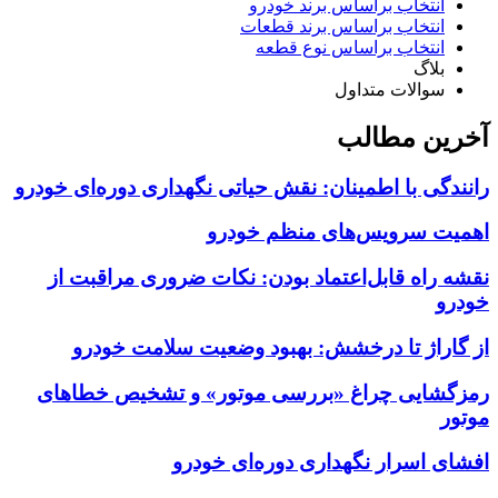
انتخاب براساس برند خودرو
انتخاب براساس برند قطعات
انتخاب براساس نوع قطعه
بلاگ
سوالات متداول
آخرین مطالب
رانندگی با اطمینان: نقش حیاتی نگهداری دوره‌ای خودرو
اهمیت سرویس‌های منظم خودرو
نقشه راه قابل‌اعتماد بودن: نکات ضروری مراقبت از
خودرو
از گاراژ تا درخشش: بهبود وضعیت سلامت خودرو
رمزگشایی چراغ «بررسی موتور» و تشخیص خطاهای
موتور
افشای اسرار نگهداری دوره‌ای خودرو