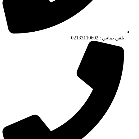
تلفن تماس : 02133110602