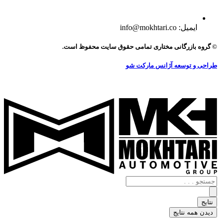
ایمیل: info@mokhtari.co
© گروه بازرگانی مختاری تمامی حقوق سایت محفوظ است.
طراحی و توسعه آژانس مارکت شو
جستجو
.
.
نتایج
.
دیدن همه نتایج