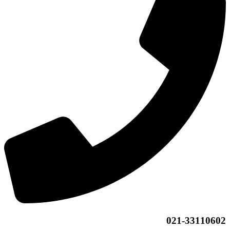
021-33110602