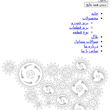
.
دیدن همه نتایج
خانه
محصولات
برند خودرو
برند قطعات
نوع قطعه
بلاگ
سوالات متداول
درباره ما
تماس با ما