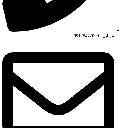
موبایل : 09128472009