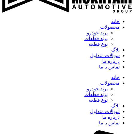
خانه
محصولات
برند خودرو
برند قطعات
نوع قطعه
بلاگ
سوالات متداول
درباره ما
تماس با ما
خانه
محصولات
برند خودرو
برند قطعات
نوع قطعه
بلاگ
سوالات متداول
درباره ما
تماس با ما