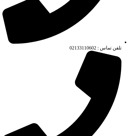
تلفن تماس : 02133110602