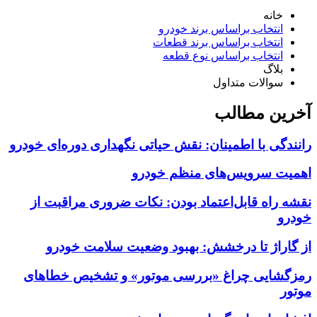
خانه
انتخاب براساس برند خودرو
انتخاب براساس برند قطعات
انتخاب براساس نوع قطعه
بلاگ
سوالات متداول
آخرین مطالب
رانندگی با اطمینان: نقش حیاتی نگهداری دوره‌ای خودرو
اهمیت سرویس‌های منظم خودرو
نقشه راه قابل‌اعتماد بودن: نکات ضروری مراقبت از
خودرو
از گاراژ تا درخشش: بهبود وضعیت سلامت خودرو
رمزگشایی چراغ «بررسی موتور» و تشخیص خطاهای
موتور