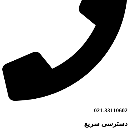
021-33110602
دسترسی سریع