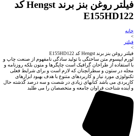
فیلتر روغن بنز برند Hengst کد
E155HD122
خانه
>
فیلتر
>
فیلتر روغن بنز برند Hengst کد E155HD122
لورم ایپسوم متن ساختگی با تولید سادگی نامفهوم از صنعت چاپ و
با استفاده از طراحان گرافیک است چاپگرها و متون بلکه روزنامه و
مجله در ستون و سطرآنچنان که لازم است و برای شرایط فعلی
تکنولوژی مورد نیاز و کاربردهای متنوع با هدف بهبود ابزارهای
کاربردی می باشد کتابهای زیادی در شصت و سه درصد گذشته حال
و آینده شناخت فراوان جامعه و متخصصان را می طلبد