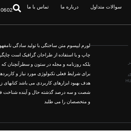
سوالات متداول
درباره ما
تماس با ما
10602
لورم ایپسوم متن ساختگی با تولید سادگی نامفه
چاپ و با استفاده از طراحان گرافیک است چاپگر
ز
بلکه روزنامه و مجله در ستون و سطرآنچنان که 
برای شرایط فعلی تکنولوژی مورد نیاز و کاربردها
M کد
HU
هدف بهبود ابزارهای کاربردی می باشد کتابهای زی
شصت و سه درصد گذشته حال و آینده شناخت فر
و متخصصان را می طلبد