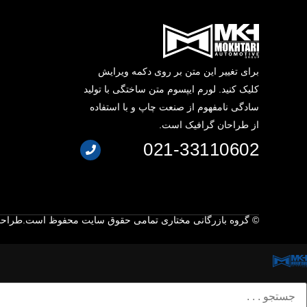
برای تغییر این متن بر روی دکمه ویرایش
کلیک کنید. لورم ایپسوم متن ساختگی با تولید
سادگی نامفهوم از صنعت چاپ و با استفاده
از طراحان گرافیک است.
021-33110602
© گروه بازرگانی مختاری تمامی حقوق سایت محفوظ است.
طراحی