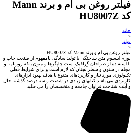
فیلتر روغن بی ام و برند Mann
کد HU8007Z
خانه
>
فیلتر
>
فیلتر روغن بی ام و برند Mann کد HU8007Z
لورم ایپسوم متن ساختگی با تولید سادگی نامفهوم از صنعت چاپ و
با استفاده از طراحان گرافیک است چاپگرها و متون بلکه روزنامه و
مجله در ستون و سطرآنچنان که لازم است و برای شرایط فعلی
تکنولوژی مورد نیاز و کاربردهای متنوع با هدف بهبود ابزارهای
کاربردی می باشد کتابهای زیادی در شصت و سه درصد گذشته حال
و آینده شناخت فراوان جامعه و متخصصان را می طلبد