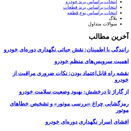
انتخاب براساس برند خودرو
انتخاب براساس برند قطعات
انتخاب براساس نوع قطعه
بلاگ
سوالات متداول
آخرین مطالب
رانندگی با اطمینان: نقش حیاتی نگهداری دوره‌ای خودرو
اهمیت سرویس‌های منظم خودرو
نقشه راه قابل‌اعتماد بودن: نکات ضروری مراقبت از
خودرو
از گاراژ تا درخشش: بهبود وضعیت سلامت خودرو
رمزگشایی چراغ «بررسی موتور» و تشخیص خطاهای
موتور
افشای اسرار نگهداری دوره‌ای خودرو