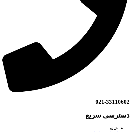
021-33110602
دسترسی سریع
خانه