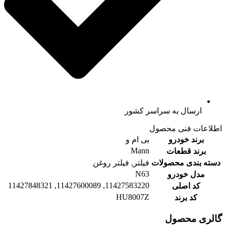
ارسال به سراسر کشور
اطلاعات فنی محصول
برند خودرو
بی ام و
Mann
برند قطعات
دسته بندی محصولات
فیلتر, فیلتر روغن
N63
مدل خودرو
11427583220, 11427600089, 11427848321
کد اصلی
HU8007Z
کد برند
گالری محصول