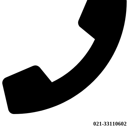
021-33110602