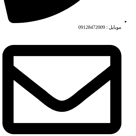
موبایل : 09128472009