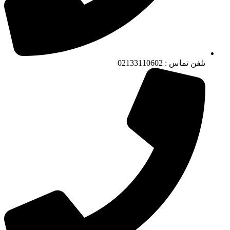
تلفن تماس : 02133110602