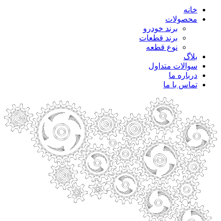
خانه
محصولات
برند خودرو
برند قطعات
نوع قطعه
بلاگ
سوالات متداول
درباره ما
تماس با ما