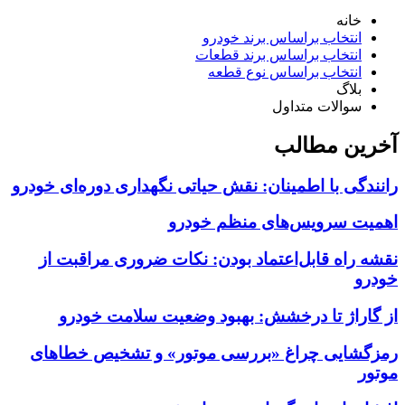
خانه
انتخاب براساس برند خودرو
انتخاب براساس برند قطعات
انتخاب براساس نوع قطعه
بلاگ
سوالات متداول
آخرین مطالب
رانندگی با اطمینان: نقش حیاتی نگهداری دوره‌ای خودرو
اهمیت سرویس‌های منظم خودرو
نقشه راه قابل‌اعتماد بودن: نکات ضروری مراقبت از
خودرو
از گاراژ تا درخشش: بهبود وضعیت سلامت خودرو
رمزگشایی چراغ «بررسی موتور» و تشخیص خطاهای
موتور