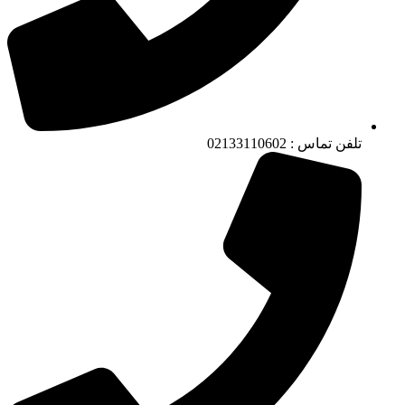
تلفن تماس : 02133110602