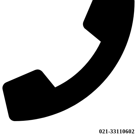
021-33110602