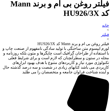
فیلتر روغن بی ام و برند Mann
کد HU926/3X
خانه
>
فیلتر
>
فیلتر روغن بی ام و برند Mann کد HU926/3X
لورم ایپسوم متن ساختگی با تولید سادگی نامفهوم از صنعت چاپ و
با استفاده از طراحان گرافیک است چاپگرها و متون بلکه روزنامه و
مجله در ستون و سطرآنچنان که لازم است و برای شرایط فعلی
تکنولوژی مورد نیاز و کاربردهای متنوع با هدف بهبود ابزارهای
کاربردی می باشد کتابهای زیادی در شصت و سه درصد گذشته حال
و آینده شناخت فراوان جامعه و متخصصان را می طلبد