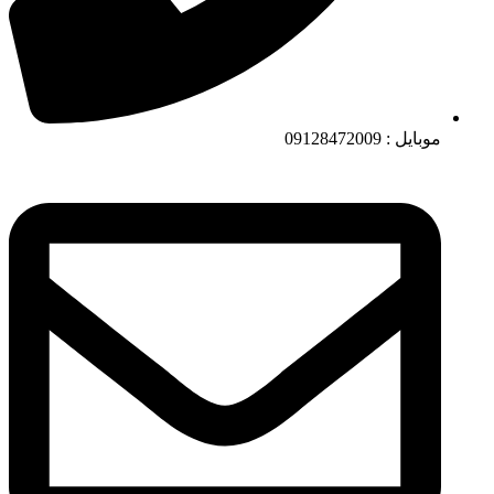
موبایل : 09128472009