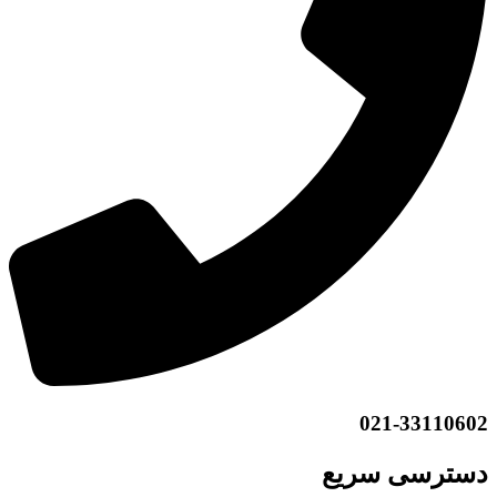
021-33110602
دسترسی سریع