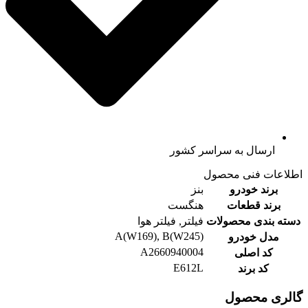
ارسال به سراسر کشور
اطلاعات فنی محصول
برند خودرو
بنز
برند قطعات
هنگست
دسته بندی محصولات
فیلتر, فیلتر هوا
A(W169), B(W245)
مدل خودرو
A2660940004
کد اصلی
E612L
کد برند
گالری محصول