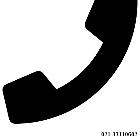
021-33110602