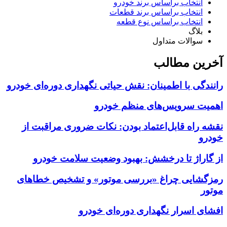
انتخاب براساس برند خودرو
انتخاب براساس برند قطعات
انتخاب براساس نوع قطعه
بلاگ
سوالات متداول
آخرین مطالب
رانندگی با اطمینان: نقش حیاتی نگهداری دوره‌ای خودرو
اهمیت سرویس‌های منظم خودرو
نقشه راه قابل‌اعتماد بودن: نکات ضروری مراقبت از
خودرو
از گاراژ تا درخشش: بهبود وضعیت سلامت خودرو
رمزگشایی چراغ «بررسی موتور» و تشخیص خطاهای
موتور
افشای اسرار نگهداری دوره‌ای خودرو