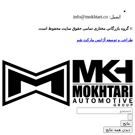
ایمیل: info@mokhtari.co
© گروه بازرگانی مختاری تمامی حقوق سایت محفوظ است.
طراحی و توسعه آژانس مارکت شو
جستجو
.
.
نتایج
.
دیدن همه نتایج