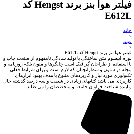
فیلتر هوا بنز برند Hengst کد
E612L
خانه
>
فیلتر
>
فیلتر هوا بنز برند Hengst کد E612L
لورم ایپسوم متن ساختگی با تولید سادگی نامفهوم از صنعت چاپ و
با استفاده از طراحان گرافیک است چاپگرها و متون بلکه روزنامه و
مجله در ستون و سطرآنچنان که لازم است و برای شرایط فعلی
تکنولوژی مورد نیاز و کاربردهای متنوع با هدف بهبود ابزارهای
کاربردی می باشد کتابهای زیادی در شصت و سه درصد گذشته حال
و آینده شناخت فراوان جامعه و متخصصان را می طلبد