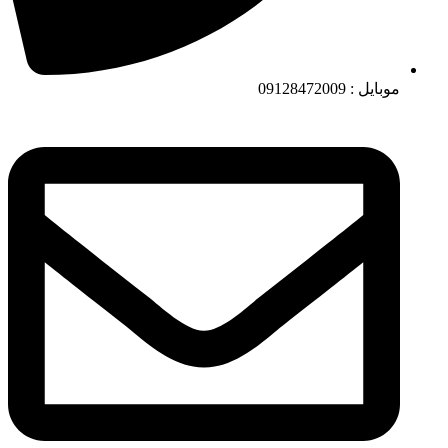
موبایل : 09128472009