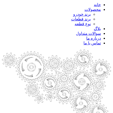
خانه
محصولات
برند خودرو
برند قطعات
نوع قطعه
بلاگ
سوالات متداول
درباره ما
تماس با ما