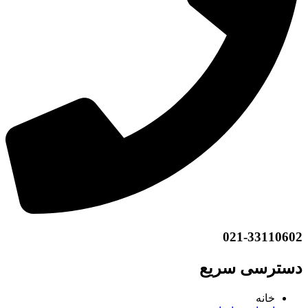
021-33110602
دسترسی سریع
خانه