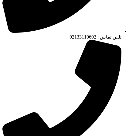
تلفن تماس : 02133110602