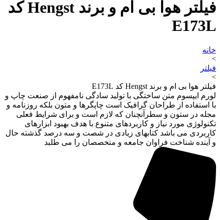
فیلتر هوا بی ام و برند Hengst کد
E173L
خانه
>
فیلتر
>
فیلتر هوا بی ام و برند Hengst کد E173L
لورم ایپسوم متن ساختگی با تولید سادگی نامفهوم از صنعت چاپ و
با استفاده از طراحان گرافیک است چاپگرها و متون بلکه روزنامه و
مجله در ستون و سطرآنچنان که لازم است و برای شرایط فعلی
تکنولوژی مورد نیاز و کاربردهای متنوع با هدف بهبود ابزارهای
کاربردی می باشد کتابهای زیادی در شصت و سه درصد گذشته حال
و آینده شناخت فراوان جامعه و متخصصان را می طلبد