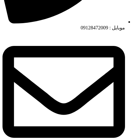
موبایل : 09128472009