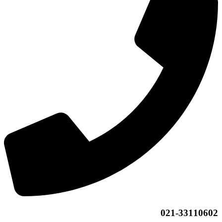
021-33110602