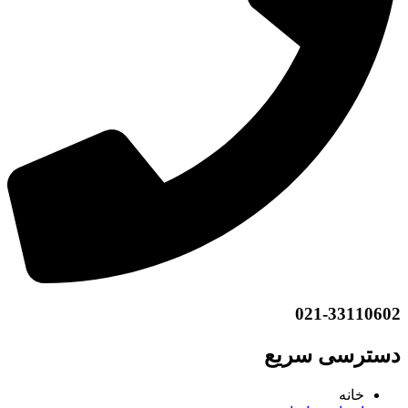
021-33110602
دسترسی سریع
خانه