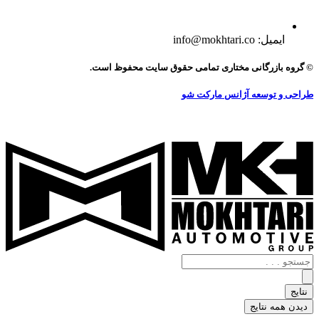
ایمیل: info@mokhtari.co
© گروه بازرگانی مختاری تمامی حقوق سایت محفوظ است.
طراحی و توسعه آژانس مارکت شو
جستجو
.
.
نتایج
.
دیدن همه نتایج