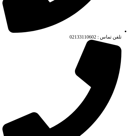
تلفن تماس : 02133110602