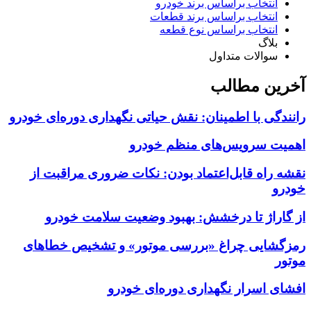
انتخاب براساس برند خودرو
انتخاب براساس برند قطعات
انتخاب براساس نوع قطعه
بلاگ
سوالات متداول
آخرین مطالب
رانندگی با اطمینان: نقش حیاتی نگهداری دوره‌ای خودرو
اهمیت سرویس‌های منظم خودرو
نقشه راه قابل‌اعتماد بودن: نکات ضروری مراقبت از
خودرو
از گاراژ تا درخشش: بهبود وضعیت سلامت خودرو
رمزگشایی چراغ «بررسی موتور» و تشخیص خطاهای
موتور
افشای اسرار نگهداری دوره‌ای خودرو