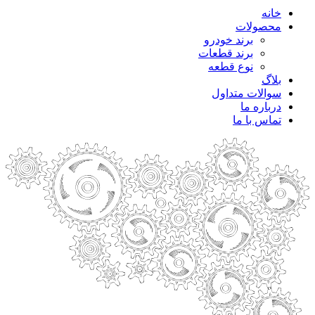
خانه
محصولات
برند خودرو
برند قطعات
نوع قطعه
بلاگ
سوالات متداول
درباره ما
تماس با ما