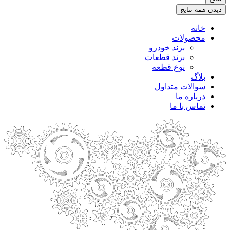
.
دیدن همه نتایج
خانه
محصولات
برند خودرو
برند قطعات
نوع قطعه
بلاگ
سوالات متداول
درباره ما
تماس با ما