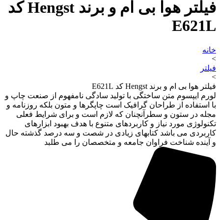
فیلتر هوا بی ام و برند Hengst کد
E621L
خانه
>
فیلتر
>
فیلتر هوا بی ام و برند Hengst کد E621L
لورم ایپسوم متن ساختگی با تولید سادگی نامفهوم از صنعت چاپ و
با استفاده از طراحان گرافیک است چاپگرها و متون بلکه روزنامه و
مجله در ستون و سطرآنچنان که لازم است و برای شرایط فعلی
تکنولوژی مورد نیاز و کاربردهای متنوع با هدف بهبود ابزارهای
کاربردی می باشد کتابهای زیادی در شصت و سه درصد گذشته حال
و آینده شناخت فراوان جامعه و متخصصان را می طلبد