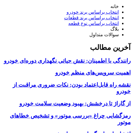
خانه
انتخاب براساس برند خودرو
انتخاب براساس برند قطعات
انتخاب براساس نوع قطعه
بلاگ
سوالات متداول
آخرین مطالب
رانندگی با اطمینان: نقش حیاتی نگهداری دوره‌ای خودرو
اهمیت سرویس‌های منظم خودرو
نقشه راه قابل‌اعتماد بودن: نکات ضروری مراقبت از
خودرو
از گاراژ تا درخشش: بهبود وضعیت سلامت خودرو
رمزگشایی چراغ «بررسی موتور» و تشخیص خطاهای
موتور