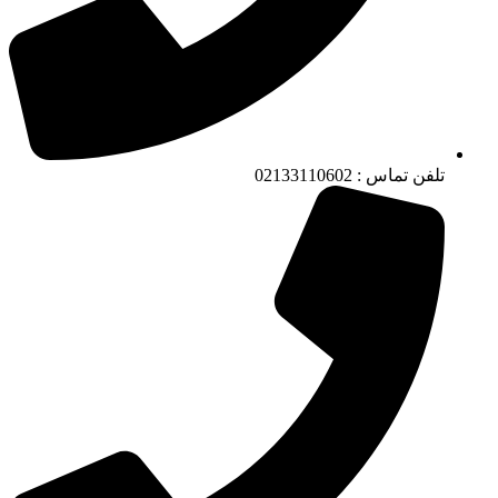
تلفن تماس : 02133110602