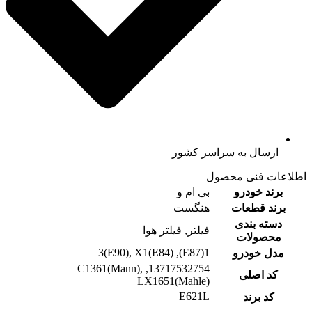
ارسال به سراسر کشور
اطلاعات فنی محصول
برند خودرو
بی ام و
برند قطعات
هنگست
دسته بندی
فیلتر, فیلتر هوا
محصولات
1(E87), 3(E90), X1(E84)
مدل خودرو
13717532754, C1361(Mann),
کد اصلی
LX1651(Mahle)
E621L
کد برند