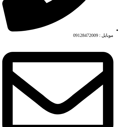
موبایل : 09128472009