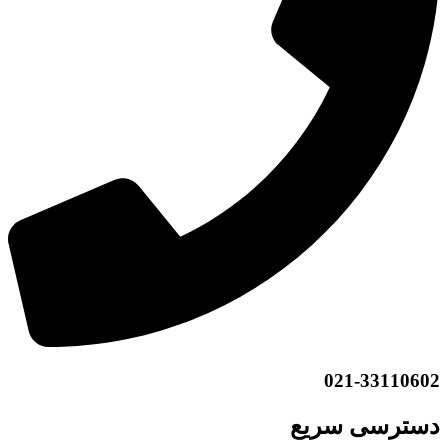
021-33110602
دسترسی سریع