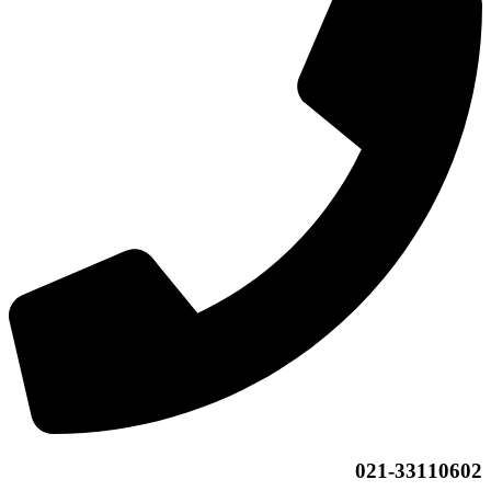
021-33110602