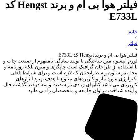
فیلتر هوا بی ام و برند Hengst کد
E733L
خانه
>
فیلتر
>
فیلتر هوا بی ام و برند Hengst کد E733L
لورم ایپسوم متن ساختگی با تولید سادگی نامفهوم از صنعت چاپ و
با استفاده از طراحان گرافیک است چاپگرها و متون بلکه روزنامه و
مجله در ستون و سطرآنچنان که لازم است و برای شرایط فعلی
تکنولوژی مورد نیاز و کاربردهای متنوع با هدف بهبود ابزارهای
کاربردی می باشد کتابهای زیادی در شصت و سه درصد گذشته حال
و آینده شناخت فراوان جامعه و متخصصان را می طلبد