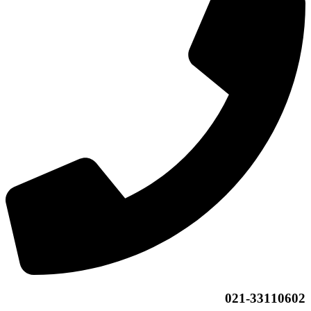
021-33110602