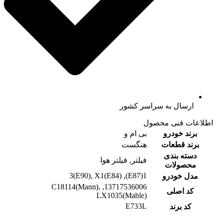
ارسال به سراسر کشور
اطلاعات فنی محصول
برند خودرو
بی ام و
برند قطعات
هنگست
دسته بندی
فیلتر, فیلتر هوا
محصولات
1(E87), 3(E90), X1(E84)
مدل خودرو
13717536006, C18114(Mann),
کد اصلی
LX1035(Mahle)
E733L
کد برند