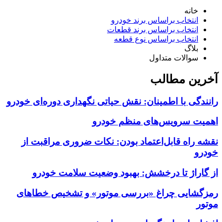
خانه
انتخاب براساس برند خودرو
انتخاب براساس برند قطعات
انتخاب براساس نوع قطعه
بلاگ
سوالات متداول
آخرین مطالب
رانندگی با اطمینان: نقش حیاتی نگهداری دوره‌ای خودرو
اهمیت سرویس‌های منظم خودرو
نقشه راه قابل‌اعتماد بودن: نکات ضروری مراقبت از
خودرو
از گاراژ تا درخشش: بهبود وضعیت سلامت خودرو
رمزگشایی چراغ «بررسی موتور» و تشخیص خطاهای
موتور