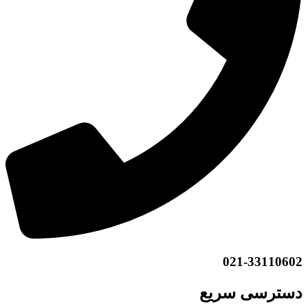
021-33110602
دسترسی سریع