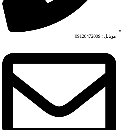
موبایل : 09128472009