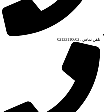
تلفن تماس : 02133110602