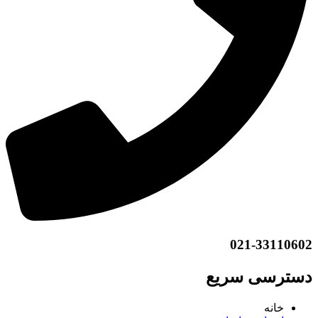
021-33110602
دسترسی سریع
خانه