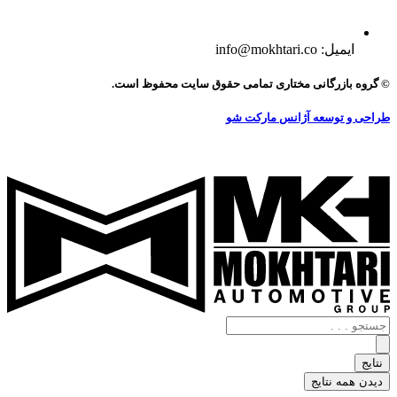
ایمیل: info@mokhtari.co
© گروه بازرگانی مختاری تمامی حقوق سایت محفوظ است.
طراحی و توسعه آژانس مارکت شو
جستجو
.
.
نتایج
.
دیدن همه نتایج