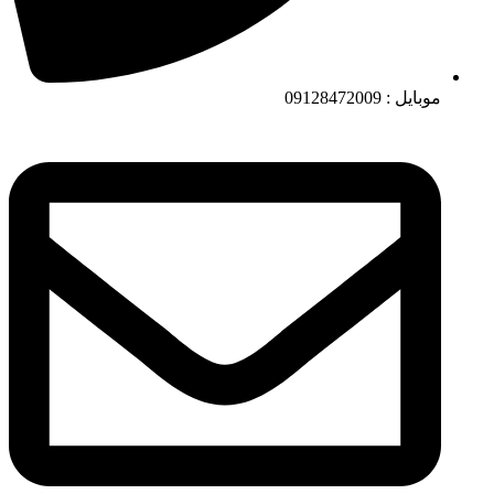
موبایل : 09128472009