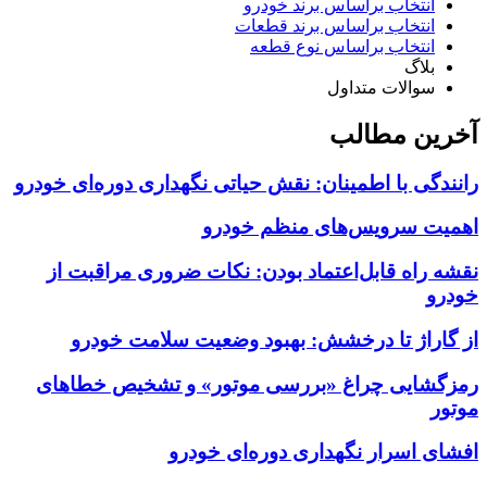
انتخاب براساس برند خودرو
انتخاب براساس برند قطعات
انتخاب براساس نوع قطعه
بلاگ
سوالات متداول
آخرین مطالب
رانندگی با اطمینان: نقش حیاتی نگهداری دوره‌ای خودرو
اهمیت سرویس‌های منظم خودرو
نقشه راه قابل‌اعتماد بودن: نکات ضروری مراقبت از
خودرو
از گاراژ تا درخشش: بهبود وضعیت سلامت خودرو
رمزگشایی چراغ «بررسی موتور» و تشخیص خطاهای
موتور
افشای اسرار نگهداری دوره‌ای خودرو