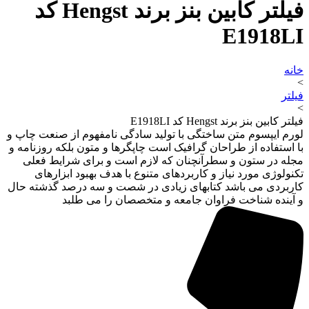
فیلتر کابین بنز برند Hengst کد
E1918LI
خانه
>
فیلتر
>
فیلتر کابین بنز برند Hengst کد E1918LI
لورم ایپسوم متن ساختگی با تولید سادگی نامفهوم از صنعت چاپ و
با استفاده از طراحان گرافیک است چاپگرها و متون بلکه روزنامه و
مجله در ستون و سطرآنچنان که لازم است و برای شرایط فعلی
تکنولوژی مورد نیاز و کاربردهای متنوع با هدف بهبود ابزارهای
کاربردی می باشد کتابهای زیادی در شصت و سه درصد گذشته حال
و آینده شناخت فراوان جامعه و متخصصان را می طلبد