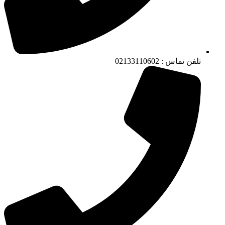
تلفن تماس : 02133110602