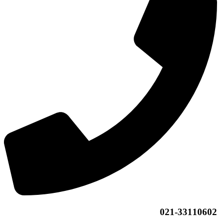
021-33110602