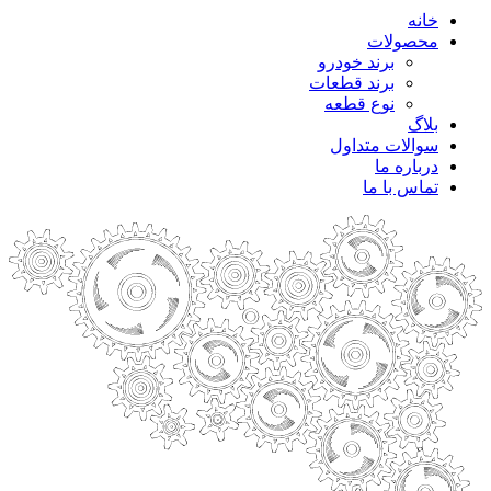
خانه
محصولات
برند خودرو
برند قطعات
نوع قطعه
بلاگ
سوالات متداول
درباره ما
تماس با ما