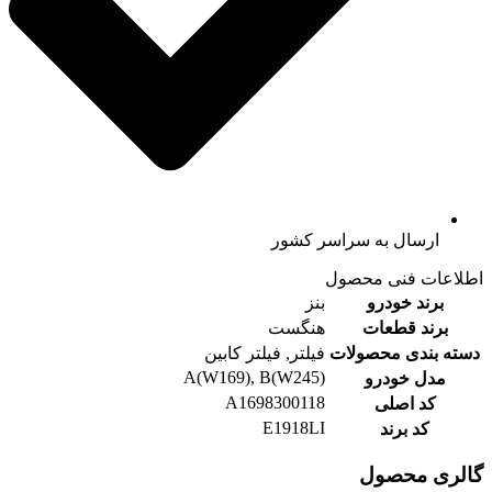
ارسال به سراسر کشور
اطلاعات فنی محصول
برند خودرو
بنز
برند قطعات
هنگست
دسته بندی محصولات
فیلتر, فیلتر کابین
A(W169), B(W245)
مدل خودرو
A1698300118
کد اصلی
E1918LI
کد برند
گالری محصول