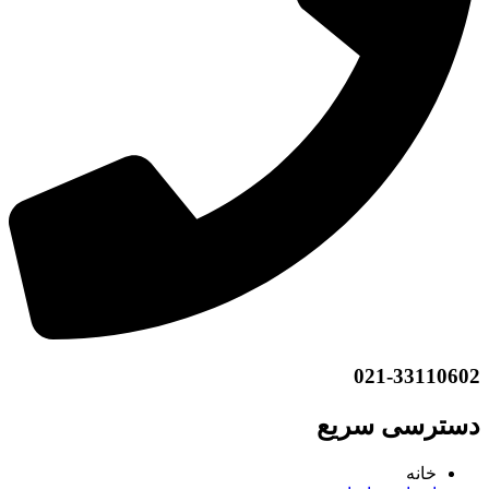
021-33110602
دسترسی سریع
خانه