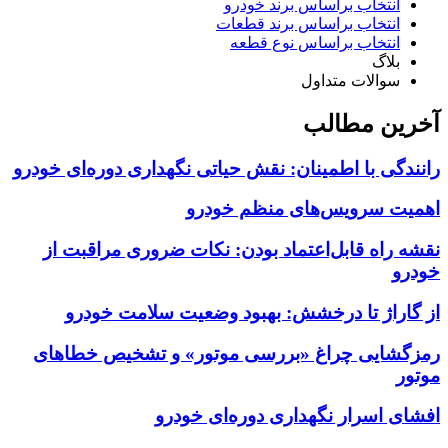
انتخاب براساس برند خودرو
انتخاب براساس برند قطعات
انتخاب براساس نوع قطعه
بلاگ
سوالات متداول
آخرین مطالب
رانندگی با اطمینان: نقش حیاتی نگهداری دوره‌ای خودرو
اهمیت سرویس‌های منظم خودرو
نقشه راه قابل‌اعتماد بودن: نکات ضروری مراقبت از
خودرو
از گاراژ تا درخشش: بهبود وضعیت سلامت خودرو
رمزگشایی چراغ «بررسی موتور» و تشخیص خطاهای
موتور
افشای اسرار نگهداری دوره‌ای خودرو