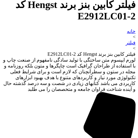
فیلتر کابین بنز برند Hengst کد
E2912LC01-2
خانه
>
فیلتر
>
فیلتر کابین بنز برند Hengst کد E2912LC01-2
لورم ایپسوم متن ساختگی با تولید سادگی نامفهوم از صنعت چاپ و
با استفاده از طراحان گرافیک است چاپگرها و متون بلکه روزنامه و
مجله در ستون و سطرآنچنان که لازم است و برای شرایط فعلی
تکنولوژی مورد نیاز و کاربردهای متنوع با هدف بهبود ابزارهای
کاربردی می باشد کتابهای زیادی در شصت و سه درصد گذشته حال
و آینده شناخت فراوان جامعه و متخصصان را می طلبد