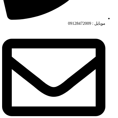
موبایل : 09128472009