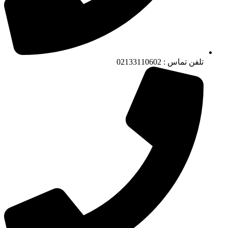
تلفن تماس : 02133110602