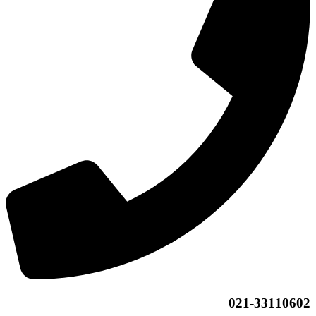
021-33110602