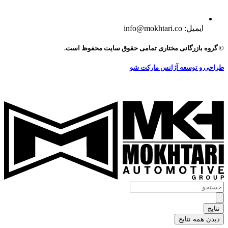
ایمیل: info@mokhtari.co
© گروه بازرگانی مختاری تمامی حقوق سایت محفوظ است.
طراحی و توسعه آژانس مارکت شو
جستجو
.
.
نتایج
.
دیدن همه نتایج