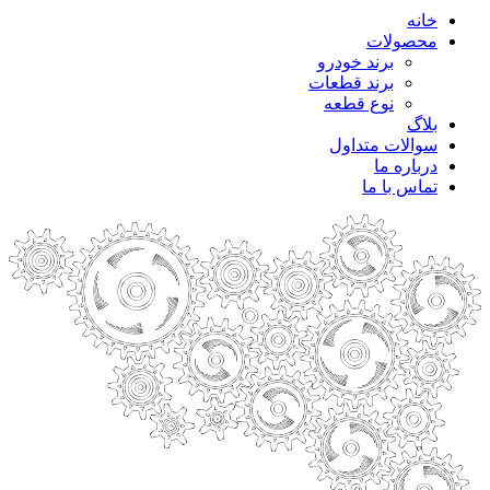
خانه
محصولات
برند خودرو
برند قطعات
نوع قطعه
بلاگ
سوالات متداول
درباره ما
تماس با ما