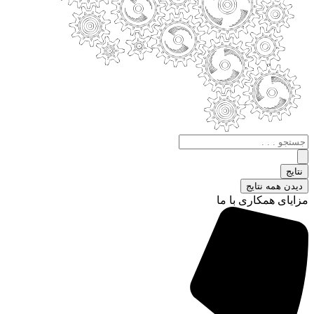
جستجو
.
.
نتایج
.
دیدن همه نتایج
مزایای همکاری با ما