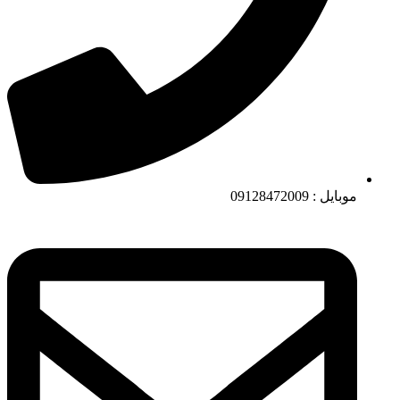
موبایل : 09128472009