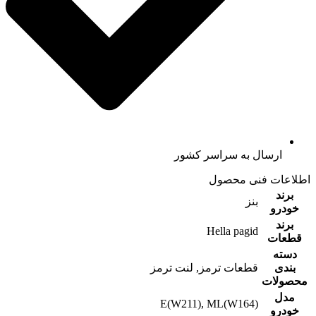
ارسال به سراسر کشور
اطلاعات فنی محصول
برند
بنز
خودرو
برند
Hella pagid
قطعات
دسته
بندی
قطعات ترمز, لنت ترمز
محصولات
مدل
E(W211), ML(W164)
خودرو