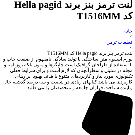
لنت ترمز بنز برند Hella pagid
کد T1516MM
خانه
>
قطعات ترمز
>
لنت ترمز بنز برند Hella pagid کد T1516MM
لورم ایپسوم متن ساختگی با تولید سادگی نامفهوم از صنعت چاپ و
با استفاده از طراحان گرافیک است چاپگرها و متون بلکه روزنامه و
مجله در ستون و سطرآنچنان که لازم است و برای شرایط فعلی
تکنولوژی مورد نیاز و کاربردهای متنوع با هدف بهبود ابزارهای
کاربردی می باشد کتابهای زیادی در شصت و سه درصد گذشته حال
و آینده شناخت فراوان جامعه و متخصصان را می طلبد