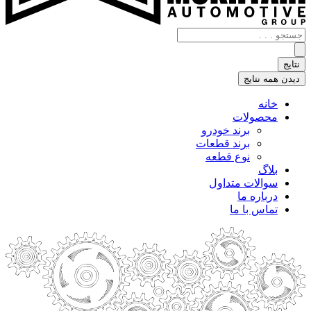
جستجو
.
.
نتایج
.
دیدن همه نتایج
خانه
محصولات
برند خودرو
برند قطعات
نوع قطعه
بلاگ
سوالات متداول
درباره ما
تماس با ما