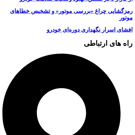
رمزگشایی چراغ «بررسی موتور» و تشخیص خطاهای
موتور
افشای اسرار نگهداری دوره‌ای خودرو
راه های ارتباطی