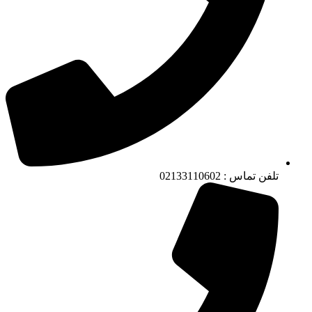
تلفن تماس : 02133110602