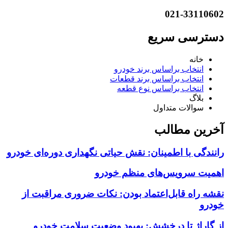
021-33110602
دسترسی سریع
خانه
انتخاب براساس برند خودرو
انتخاب براساس برند قطعات
انتخاب براساس نوع قطعه
بلاگ
سوالات متداول
آخرین مطالب
رانندگی با اطمینان: نقش حیاتی نگهداری دوره‌ای خودرو
اهمیت سرویس‌های منظم خودرو
نقشه راه قابل‌اعتماد بودن: نکات ضروری مراقبت از
خودرو
از گاراژ تا درخشش: بهبود وضعیت سلامت خودرو