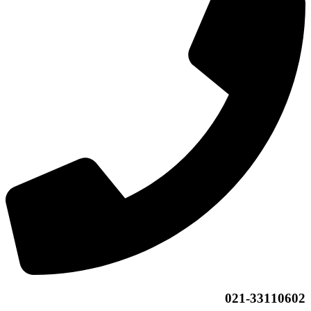
021-33110602