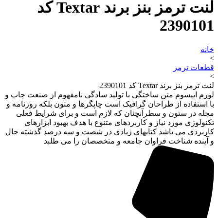
لنت ترمز بنز برند Textar کد
2390101
خانه
>
قطعات ترمز
>
لنت ترمز بنز برند Textar کد 2390101
لورم ایپسوم متن ساختگی با تولید سادگی نامفهوم از صنعت چاپ و
با استفاده از طراحان گرافیک است چاپگرها و متون بلکه روزنامه و
مجله در ستون و سطرآنچنان که لازم است و برای شرایط فعلی
تکنولوژی مورد نیاز و کاربردهای متنوع با هدف بهبود ابزارهای
کاربردی می باشد کتابهای زیادی در شصت و سه درصد گذشته حال
و آینده شناخت فراوان جامعه و متخصصان را می طلبد