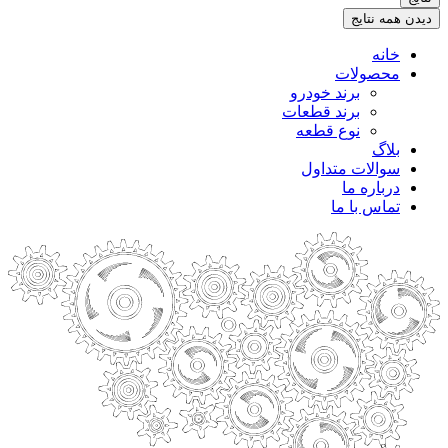
.
دیدن همه نتایج
خانه
محصولات
برند خودرو
برند قطعات
نوع قطعه
بلاگ
سوالات متداول
درباره ما
تماس با ما