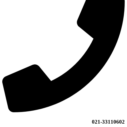
021-33110602