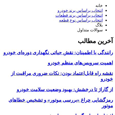
خانه
انتخاب براساس برند خودرو
انتخاب براساس برند قطعات
انتخاب براساس نوع قطعه
بلاگ
سوالات متداول
آخرین مطالب
رانندگی با اطمینان: نقش حیاتی نگهداری دوره‌ای خودرو
اهمیت سرویس‌های منظم خودرو
نقشه راه قابل‌اعتماد بودن: نکات ضروری مراقبت از
خودرو
از گاراژ تا درخشش: بهبود وضعیت سلامت خودرو
رمزگشایی چراغ «بررسی موتور» و تشخیص خطاهای
موتور