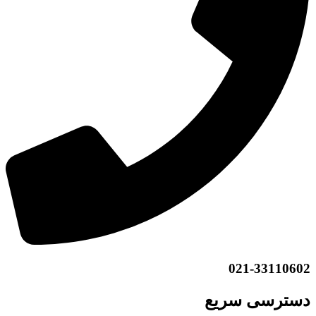
021-33110602
دسترسی سریع