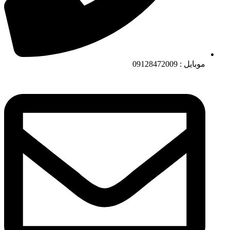
موبایل : 09128472009