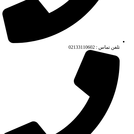
تلفن تماس : 02133110602